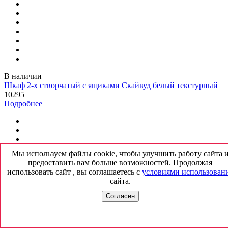
В наличии
Шкаф 2-х створчатый с ящиками Скайвуд белый текстурный
10295
Подробнее
Мы используем файлы cookie, чтобы улучшить работу сайта 
предоставить вам больше возможностей. Продолжая
использовать сайт , вы соглашаетесь с
условиями использован
сайта.
Согласен
В наличии
Шкаф 3-х створчатый Тивина 5 полок, 1 штанга эндгрейн /
меланж