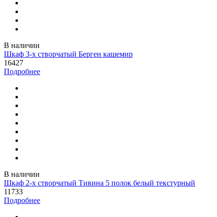
В наличии
Шкаф 3-х створчатый Берген кашемир
16427
Подробнее
В наличии
Шкаф 2-х створчатый Тивина 5 полок белый текстурный
11733
Подробнее