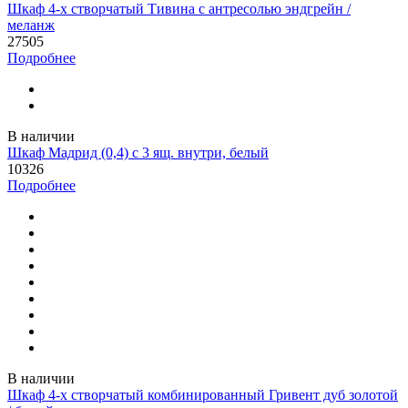
Шкаф 4-х створчатый Тивина с антресолью эндгрейн /
меланж
27505
Подробнее
В наличии
Шкаф Мадрид (0,4) с 3 ящ. внутри, белый
10326
Подробнее
В наличии
Шкаф 4-х створчатый комбинированный Гривент дуб золотой