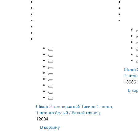
Шкаф 2
1 штан
13686
В ко
Шкаф 2-х створчатый Тивина 1 полка,
1 штанга белый / белый глянец
12694
В корзину