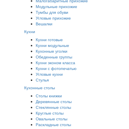
Малогабаритные прихожие
Модульные прихожие
Тумбы для обуви
Угловые прихожие
Вешалки
Кухни
Кухни готовые
Кухни модульные
Кухонные уголки
Обеденные группы
Кухни эконом класса
Кухни с фотопечатью
Угловые кухни
Стулья
Кухонные столы
Столы книжки
Деревянные столы
Стеклянные столы
Круглые столы
Овальные столы
Раскладные столы