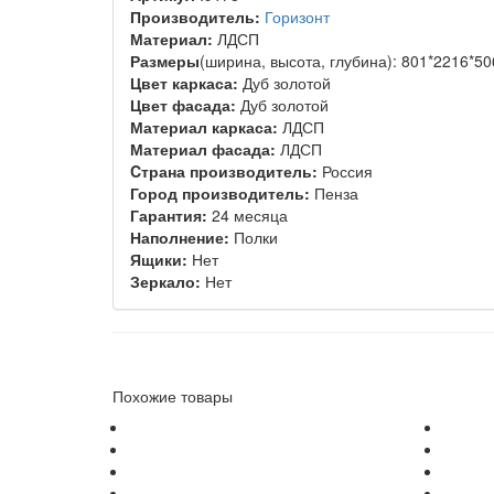
Производитель:
Горизонт
Материал:
ЛДСП
Размеры
(ширина, высота, глубина): 801*2216*5
Цвет каркаса:
Дуб золотой
Цвет фасада:
Дуб золотой
Материал каркаса:
ЛДСП
Материал фасада:
ЛДСП
Cтрана производитель:
Россия
Город производитель:
Пенза
Гарантия:
24 месяца
Наполнение:
Полки
Ящики:
Нет
Зеркало:
Нет
Похожие товары