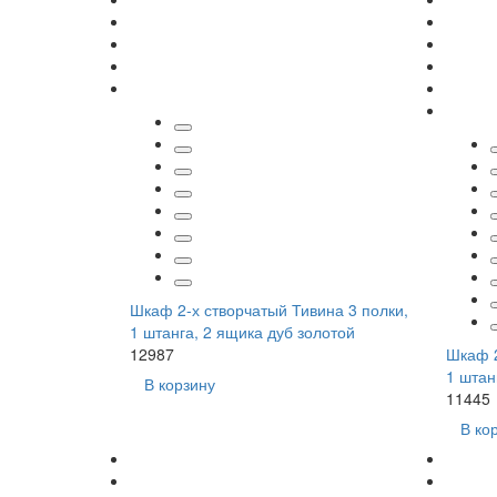
Шкаф 2-х створчатый Тивина 3 полки,
1 штанга, 2 ящика дуб золотой
12987
Шкаф 2
1 штан
В корзину
11445
В ко