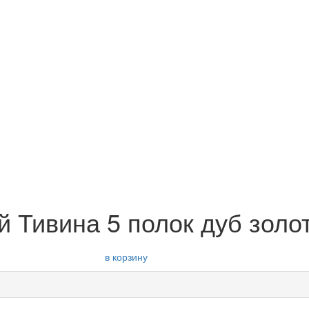
й Тивина 5 полок дуб золо
в корзину