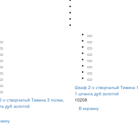
Шкаф 2-х створчатый Тивина 1 
1 штанга дуб золотой
-х створчатый Тивина 3 полки,
10208
га дуб золотой
В корзину
рзину