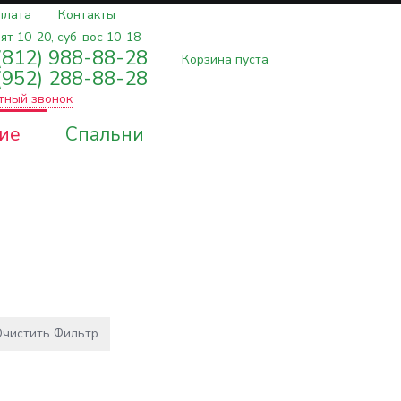
плата
Контакты
ят 10-20, суб-вос 10-18
(812) 988-88-28
Корзина пуста
(952) 288-88-28
тный звонок
ие
Спальни
чистить Фильтр