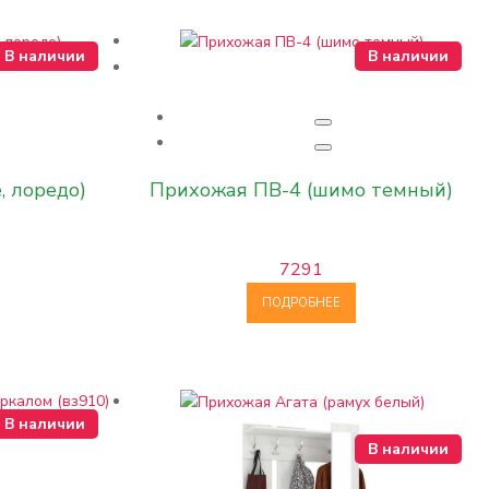
В наличии
В наличии
, лоредо)
Прихожая ПВ-4 (шимо темный)
7291
ПОДРОБНЕЕ
В наличии
В наличии