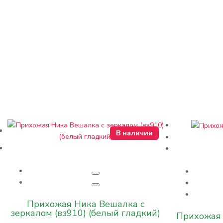
В наличии
Прихожая Ника Вешалка с
зеркалом (вз910) (белый гладкий)
Прихожая 