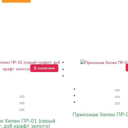
В наличии
Прихожая Хелен ПР-0
я Хелен ПР-01 (серый
, дуб крафт золото)