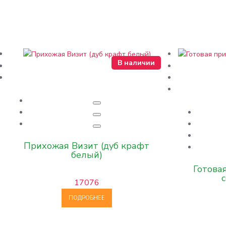
В наличии
Прихожая Визит (дуб крафт
белый)
Готова
17076
ПОДРОБНЕЕ