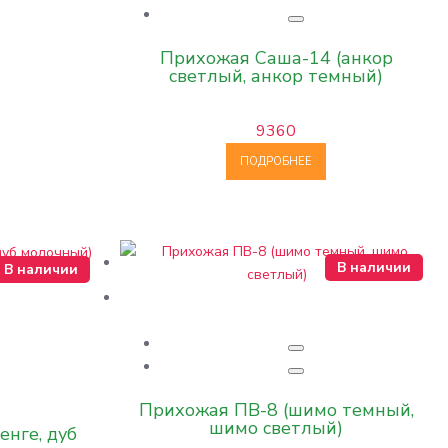
Прихожая Саша-14 (анкор
светлый, анкор темный)
9360
ПОДРОБНЕЕ
В наличии
В наличии
Прихожая ПВ-8 (шимо темный,
шимо светлый)
енге, дуб