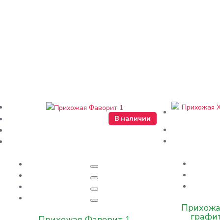
В наличии
Прихожа
графит
Прихожая Фаворит 1