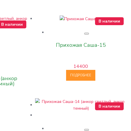
В наличии
В наличии
Прихожая Саша-15
14400
ПОДРОБНЕЕ
(анкор
емный)
В наличии