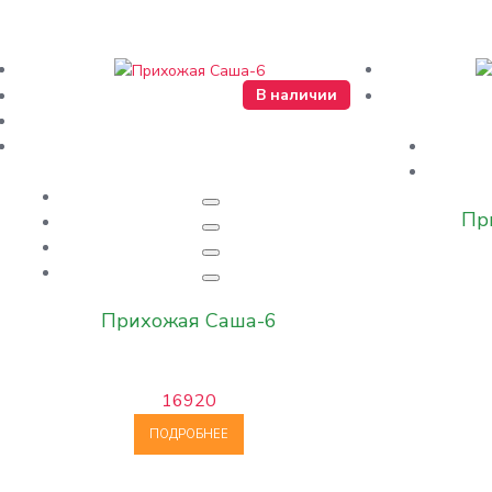
В наличии
Пр
Прихожая Саша-6
16920
ПОДРОБНЕЕ