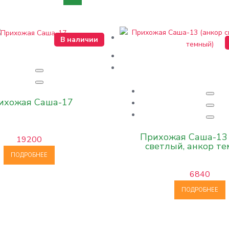
В наличии
ихожая Саша-17
Прихожая Саша-13 
19200
светлый, анкор т
ПОДРОБНЕЕ
6840
ПОДРОБНЕЕ