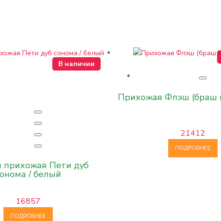
В наличии
Прихожая Флэш (браш 
21412
ПОДРОБНЕЕ
я прихожая Пети дуб
сонома / белый
16857
ПОДРОБНЕЕ