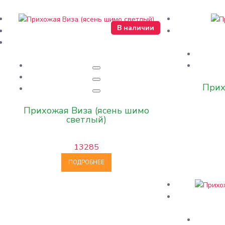
В наличии
Прих
Прихожая Виза (ясень шимо
светлый)
13285
ПОДРОБНЕЕ