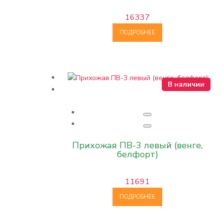
16337
ПОДРОБНЕЕ
В наличии
Прихожая ПВ-3 левый (венге,
белфорт)
11691
ПОДРОБНЕЕ