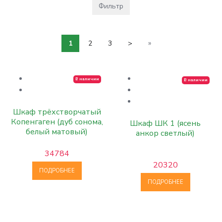
Фильтр
»
1
2
3
>
В наличии
В наличии
Шкаф трёхстворчатый
Копенгаген (дуб сонома,
Шкаф ШК 1 (ясень
белый матовый)
анкор светлый)
34784
20320
ПОДРОБНЕЕ
ПОДРОБНЕЕ