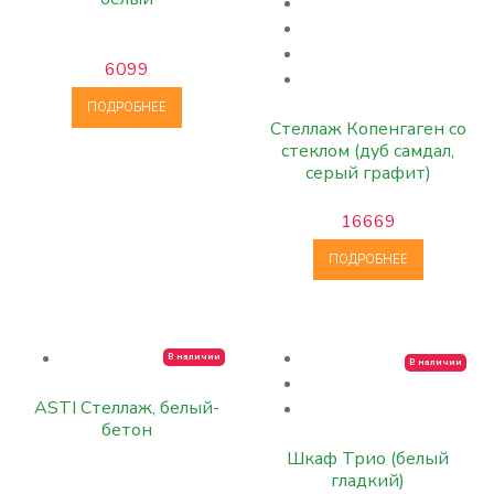
6099
ПОДРОБНЕЕ
Стеллаж Копенгаген со
стеклом (дуб самдал,
серый графит)
16669
ПОДРОБНЕЕ
В наличии
В наличии
ASTI Стеллаж, белый-
бетон
Шкаф Трио (белый
гладкий)