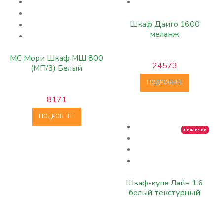
Шкаф Даиго 1600
меланж
МС Мори Шкаф МШ 800
24573
(МП/3) Белый
ПОДРОБНЕЕ
8171
ПОДРОБНЕЕ
В наличии
Шкаф-купе Лайн 1.6
белый текстурный