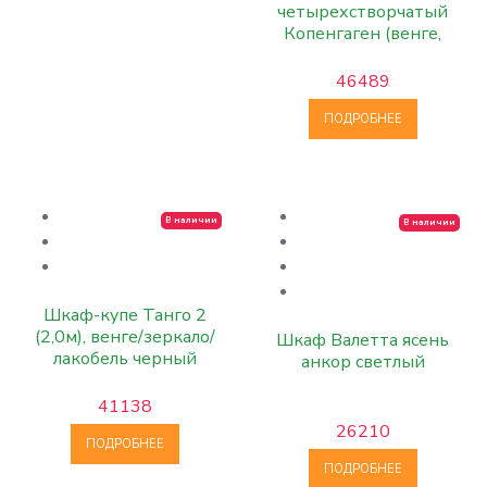
четырехстворчатый
Копенгаген (венге,
черный)
46489
ПОДРОБНЕЕ
В наличии
В наличии
Шкаф-купе Танго 2
(2,0м), венге/зеркало/
Шкаф Валетта ясень
лакобель черный
анкор светлый
41138
26210
ПОДРОБНЕЕ
ПОДРОБНЕЕ