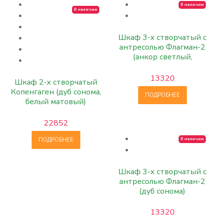
В наличии
В наличии
Шкаф 3-х створчатый с
антресолью Флагман-2
(анкор светлый,
темный)
13320
Шкаф 2-х створчатый
Копенгаген (дуб сонома,
ПОДРОБНЕЕ
белый матовый)
22852
ПОДРОБНЕЕ
В наличии
Шкаф 3-х створчатый с
антресолью Флагман-2
(дуб сонома)
13320