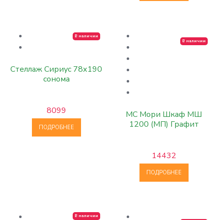
В наличии
В наличии
Стеллаж Сириус 78х190
сонома
8099
МС Мори Шкаф МШ
1200 (МП) Графит
ПОДРОБНЕЕ
14432
ПОДРОБНЕЕ
В наличии