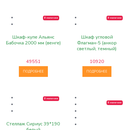
В наличии
В наличии
Шкаф-купе Альянс
Шкаф угловой
Бабочка 2000 мм (венге)
Флагман-5 (анкор
светлый, темный)
49551
10920
ПОДРОБНЕЕ
ПОДРОБНЕЕ
В наличии
В наличии
Стеллаж Сириус 39*190
белый