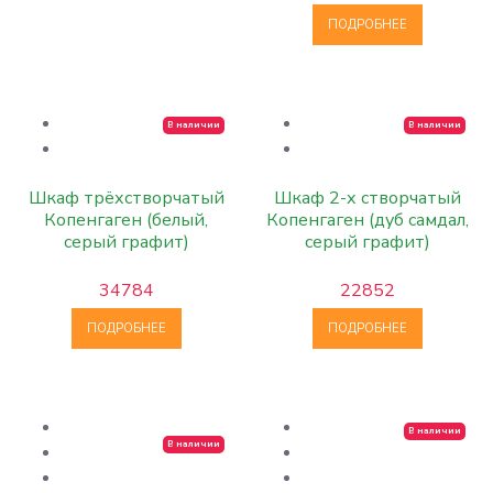
ПОДРОБНЕЕ
В наличии
В наличии
Шкаф трёхстворчатый
Шкаф 2-х створчатый
Копенгаген (белый,
Копенгаген (дуб самдал,
серый графит)
серый графит)
34784
22852
ПОДРОБНЕЕ
ПОДРОБНЕЕ
В наличии
В наличии