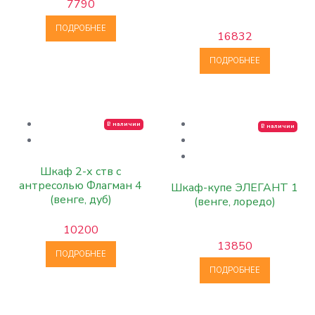
7790
ПОДРОБНЕЕ
16832
ПОДРОБНЕЕ
В наличии
В наличии
Шкаф 2-х ств с
антресолью Флагман 4
Шкаф-купе ЭЛЕГАНТ 1
(венге, дуб)
(венге, лоредо)
10200
13850
ПОДРОБНЕЕ
ПОДРОБНЕЕ