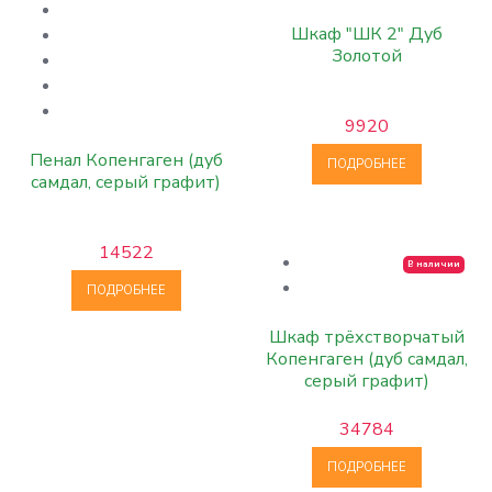
Шкаф "ШК 2" Дуб
Золотой
9920
Пенал Копенгаген (дуб
ПОДРОБНЕЕ
самдал, серый графит)
14522
В наличии
ПОДРОБНЕЕ
Шкаф трёхстворчатый
Копенгаген (дуб самдал,
серый графит)
34784
ПОДРОБНЕЕ