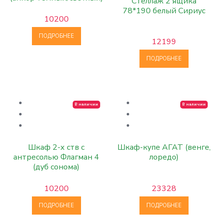
Стеллаж 2 ящика
78*190 белый Сириус
10200
ПОДРОБНЕЕ
12199
ПОДРОБНЕЕ
В наличии
В наличии
Шкаф 2-х ств с
Шкаф-купе АГАТ (венге,
антресолью Флагман 4
лоредо)
(дуб сонома)
10200
23328
ПОДРОБНЕЕ
ПОДРОБНЕЕ