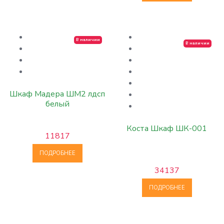
В наличии
В наличии
Шкаф Мадера ШМ2 лдсп
белый
Коста Шкаф ШК-001
11817
ПОДРОБНЕЕ
34137
ПОДРОБНЕЕ