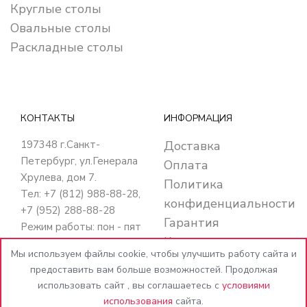
Круглые столы
Овальные столы
Раскладные столы
КОНТАКТЫ
ИНФОРМАЦИЯ
197348
г.Санкт-
Доставка
Петербург
,
ул.Генерала
Оплата
Хрулева, дом 7
.
Политика
Тел: +7 (812) 988-88-28,
конфиденциальности
+7 (952) 288-88-28
Гарантия
Режим работы: пон - пят
Кредит
с 10:00 до 20:00
Мы используем файлы cookie, чтобы улучшить работу сайта и
суб - вос с 10:00 до
Контакты
предоставить вам больше возможностей. Продолжая
18:00
использовать сайт , вы соглашаетесь с
условиями
E-mail:
использования
сайта.