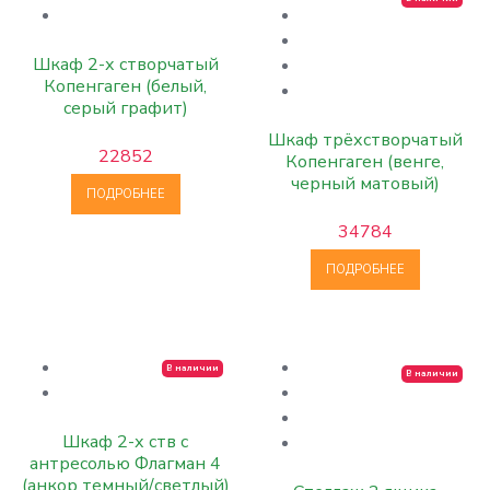
Шкаф 2-х створчатый
Копенгаген (белый,
серый графит)
Шкаф трёхстворчатый
22852
Копенгаген (венге,
черный матовый)
ПОДРОБНЕЕ
34784
ПОДРОБНЕЕ
В наличии
В наличии
Шкаф 2-х ств с
антресолью Флагман 4
(анкор темный/светлый)