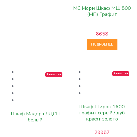
МС Мори Шкаф МШ 800
(МП) Графит
8658
ПОДРОБНЕЕ
В наличии
В наличии
Шкаф Широн 1600
графит серый / дуб
Шкаф Мадера ЛДСП
крафт золото
белый
29987