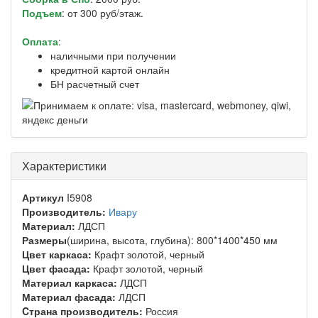
Подъем
: от 300 руб/этаж.
Оплата
:
наличными при получении
кредитной картой онлайн
БН расчетный счет
Характеристики
Артикул
I5908
Производитель:
Ивару
Материал:
ЛДСП
Размеры
(ширина, высота, глубина): 800*1400*450 мм
Цвет каркаса:
Крафт золотой, черный
Цвет фасада:
Крафт золотой, черный
Материал каркаса:
ЛДСП
Материал фасада:
ЛДСП
Cтрана производитель:
Россия