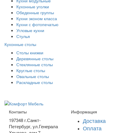
Кухни модульные
Кухонные уголки
Обеденные группы
Кухни эконом класса
Кухни с фотопечатью
Угловые кухни
Стулья
Кухонные столы
Столы книжки
Деревянные столы
Стеклянные столы
Круглые столы
Овальные столы
Раскладные столы
Контакты
Информация
Доставка
197348
г.Санкт-
Петербург
,
ул.Генерала
Оплата
Хрулева, дом 7
.