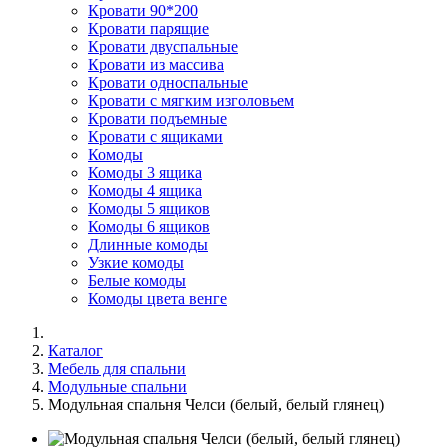
Кровати 90*200
Кровати парящие
Кровати двуспальные
Кровати из массива
Кровати односпальные
Кровати с мягким изголовьем
Кровати подъемные
Кровати с ящиками
Комоды
Комоды 3 ящика
Комоды 4 ящика
Комоды 5 ящиков
Комоды 6 ящиков
Длинные комоды
Узкие комоды
Белые комоды
Комоды цвета венге
Каталог
Мебель для спальни
Модульные спальни
Модульная спальня Челси (белый, белый глянец)