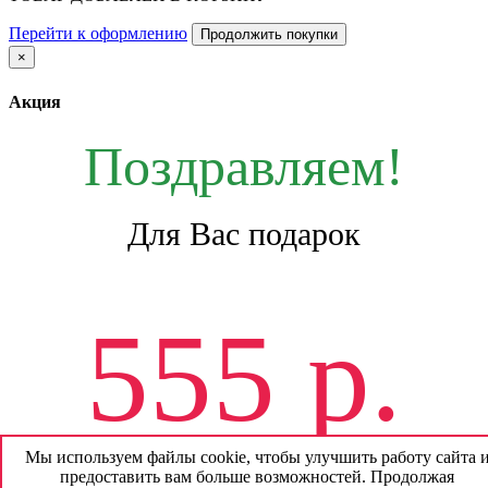
Перейти к оформлению
Продолжить покупки
×
Акция
Поздравляем!
Для Вас подарок
555 р.
Мы используем файлы cookie, чтобы улучшить работу сайта 
предоставить вам больше возможностей. Продолжая
На будущие покупки