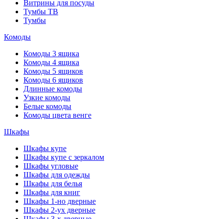
Витрины для посуды
Тумбы ТВ
Тумбы
Комоды
Комоды 3 ящика
Комоды 4 ящика
Комоды 5 ящиков
Комоды 6 ящиков
Длинные комоды
Узкие комоды
Белые комоды
Комоды цвета венге
Шкафы
Шкафы купе
Шкафы купе с зеркалом
Шкафы угловые
Шкафы для одежды
Шкафы для белья
Шкафы для книг
Шкафы 1-но дверные
Шкафы 2-ух дверные
Шкафы 3-х дверные