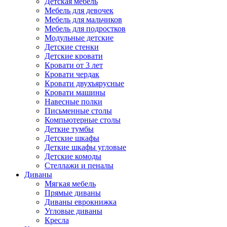
Детская мебель
Мебель для девочек
Мебель для мальчиков
Мебель для подростков
Модульные детские
Детские стенки
Детские кровати
Кровати от 3 лет
Кровати чердак
Кровати двухъярусные
Кровати машины
Навесные полки
Письменные столы
Компьютерные столы
Деткие тумбы
Детские шкафы
Деткие шкафы угловые
Детские комоды
Стеллажи и пеналы
Диваны
Мягкая мебель
Прямые диваны
Диваны еврокнижка
Угловые диваны
Кресла