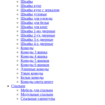
Шкафы
Шкафы купе
Шкафы купе с зеркалом
Шкафы угловые
Шкафы для одежды
Шкафы для белья
Шкафы для книг
Шкафы 1-но дверные
Шкафы 2-ух дверные
Шкафы 3-х дверные
Шкафы 4-х дверные
Комоды
Комоды 3 ящика
Комоды 4 ящика
Комоды 5 ящиков
Комоды 6 ящиков
Длинные комоды
Узкие комоды
Белые комоды
Комоды цвета венге
Спальни
Мебель для спальни
Модульные спальни
Спальные гарнитуры