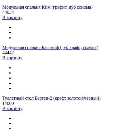
Модульная спальня Ким (графит, дуб сонома)
44034
В корзину
Модульная спальня Басямиф (дуб крафт, графит)
44442
В корзину
Туалетный стол Берген-2 (крафт золотой/черный)
14000
В корзину