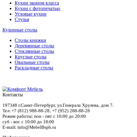
Кухни эконом класса
Кухни с фотопечатью
Угловые кухни
Стулья
Кухонные столы
Столы книжки
Деревянные столы
Стеклянные столы
Круглые столы
Овальные столы
Раскладные столы
Контакты
197348
г.Санкт-Петербург
,
ул.Генерала Хрулева, дом 7
.
Тел: +7 (812) 988-88-28,
+7 (952) 288-88-28
Режим работы: пон - пят с 10:00 до 20:00
суб - вос с 10:00 до 18:00
E-mail: info@MebelBspb.ru