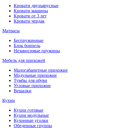
Кровати двухъярусные
Кровати машины
Кровати от 3 лет
Кровати чердак
Матрасы
Беспружинные
Блок боннель
Независимые пружины
Мебель для прихожей
Малогабаритные прихожие
Модульные прихожие
Тумбы для обуви
Угловые прихожие
Вешалки
Кухни
Кухни готовые
Кухни модульные
Кухонные уголки
Обеденные группы