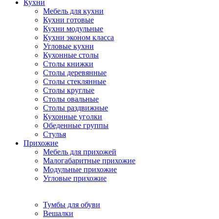
Кухни
Мебель для кухни
Кухни готовые
Кухни модульные
Кухни эконом класса
Угловые кухни
Кухонные столы
Столы книжки
Столы деревянные
Столы стеклянные
Столы круглые
Столы овальные
Столы раздвижные
Кухонные уголки
Обеденные группы
Стулья
Прихожие
Мебель для прихожей
Малогабаритные прихожие
Модульные прихожие
Угловые прихожие
Тумбы для обуви
Вешалки