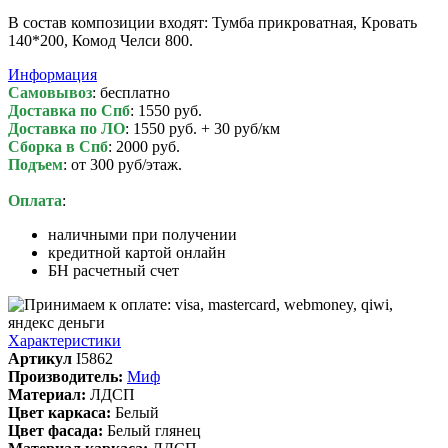
В состав композиции входят: Тумба прикроватная, Кровать
140*200, Комод Челси 800.
Информация
Самовывоз
: бесплатно
Доставка по Спб
: 1550 руб.
Доставка по ЛО
: 1550 руб. + 30 руб/км
Сборка в Спб
: 2000 руб.
Подъем
: от 300 руб/этаж.
Оплата
:
наличными при получении
кредитной картой онлайн
БН расчетный счет
Характеристики
Артикул
I5862
Производитель:
Миф
Материал:
ЛДСП
Цвет каркаса:
Белый
Цвет фасада:
Белый глянец