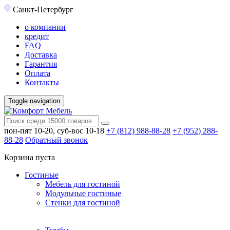
Санкт-Петербург
о компании
кредит
FAQ
Доставка
Гарантия
Оплата
Контакты
Toggle navigation
пон-пят 10-20, суб-вос 10-18
+7 (812) 988-88-28
+7 (952) 288-
88-28
Обратный звонок
Корзина пуста
Гостиные
Мебель для гостиной
Модульные гостиные
Стенки для гостиной