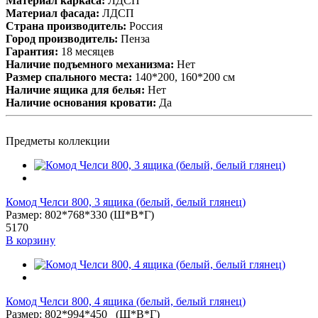
Материал каркаса:
ЛДСП
Материал фасада:
ЛДСП
Cтрана производитель:
Россия
Город производитель:
Пенза
Гарантия:
18 месяцев
Наличие подъемного механизма:
Нет
Размер спального места:
140*200, 160*200 см
Наличие ящика для белья:
Нет
Наличие основания кровати:
Да
Предметы коллекции
Комод Челси 800, 3 ящика (белый, белый глянец)
Размер: 802*768*330 (Ш*В*Г)
5170
В корзину
Комод Челси 800, 4 ящика (белый, белый глянец)
Размер: 802*994*450 (Ш*В*Г)