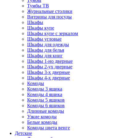
Тумбы
Тумбы ТВ
Журнальные столики
Витрины для посуды
Шкафы
Шкафы купе
Шкафы купе с зеркалом
Шкафы угловые
Шкафы для одежды
Шкафы для белья
Шкафы для книг
Шкафы 1-но дверные
Шкафы 2-ух дверные
Шкафы 3-х дверные
Шкафы 4-х дверные
Комоды
Комоды 3 ящика
Комоды 4 ящика
Комоды 5 ящиков
Комоды 6 ящиков
Длинные комоды
Узкие комоды
Белые комоды
Комоды цвета венге
Детские