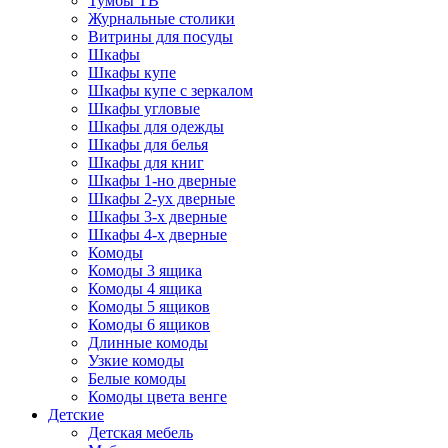
Тумбы ТВ
Журнальные столики
Витрины для посуды
Шкафы
Шкафы купе
Шкафы купе с зеркалом
Шкафы угловые
Шкафы для одежды
Шкафы для белья
Шкафы для книг
Шкафы 1-но дверные
Шкафы 2-ух дверные
Шкафы 3-х дверные
Шкафы 4-х дверные
Комоды
Комоды 3 ящика
Комоды 4 ящика
Комоды 5 ящиков
Комоды 6 ящиков
Длинные комоды
Узкие комоды
Белые комоды
Комоды цвета венге
Детские
Детская мебель