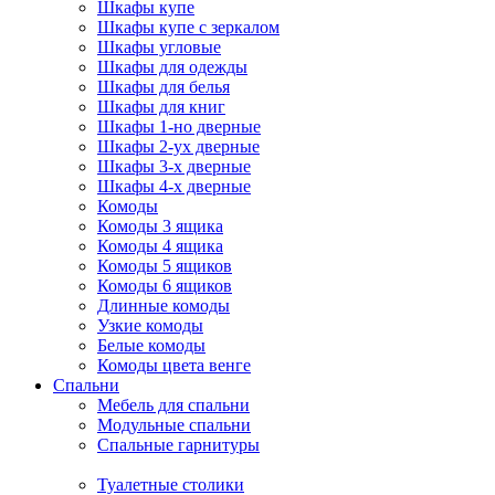
Шкафы купе
Шкафы купе с зеркалом
Шкафы угловые
Шкафы для одежды
Шкафы для белья
Шкафы для книг
Шкафы 1-но дверные
Шкафы 2-ух дверные
Шкафы 3-х дверные
Шкафы 4-х дверные
Комоды
Комоды 3 ящика
Комоды 4 ящика
Комоды 5 ящиков
Комоды 6 ящиков
Длинные комоды
Узкие комоды
Белые комоды
Комоды цвета венге
Спальни
Мебель для спальни
Модульные спальни
Спальные гарнитуры
Туалетные столики