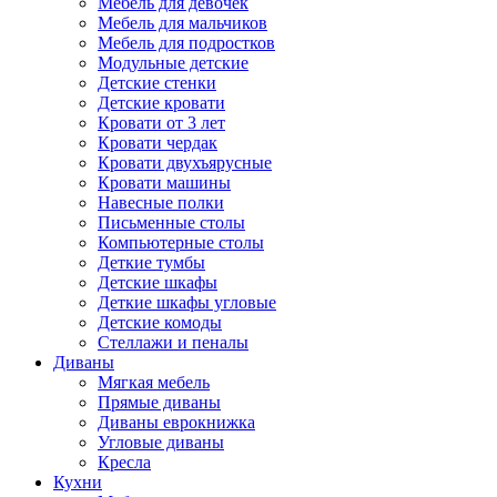
Мебель для девочек
Мебель для мальчиков
Мебель для подростков
Модульные детские
Детские стенки
Детские кровати
Кровати от 3 лет
Кровати чердак
Кровати двухъярусные
Кровати машины
Навесные полки
Письменные столы
Компьютерные столы
Деткие тумбы
Детские шкафы
Деткие шкафы угловые
Детские комоды
Стеллажи и пеналы
Диваны
Мягкая мебель
Прямые диваны
Диваны еврокнижка
Угловые диваны
Кресла
Кухни