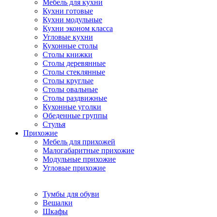
Мебель для кухни
Кухни готовые
Кухни модульные
Кухни эконом класса
Угловые кухни
Кухонные столы
Столы книжки
Столы деревянные
Столы стеклянные
Столы круглые
Столы овальные
Столы раздвижные
Кухонные уголки
Обеденные группы
Стулья
Прихожие
Мебель для прихожей
Малогабаритные прихожие
Модульные прихожие
Угловые прихожие
Тумбы для обуви
Вешалки
Шкафы