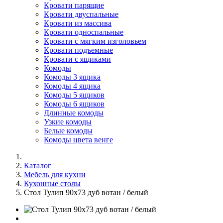
Кровати парящие
Кровати двуспальные
Кровати из массива
Кровати односпальные
Кровати с мягким изголовьем
Кровати подъемные
Кровати с ящиками
Комоды
Комоды 3 ящика
Комоды 4 ящика
Комоды 5 ящиков
Комоды 6 ящиков
Длинные комоды
Узкие комоды
Белые комоды
Комоды цвета венге
Каталог
Мебель для кухни
Кухонные столы
Стол Тулип 90х73 дуб вотан / белый