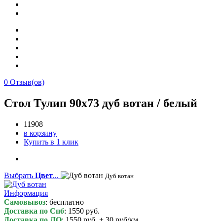
0
Отзыв(ов)
Стол Тулип 90х73 дуб вотан / белый
11908
в корзину
Купить в 1 клик
Выбрать
Цвет
...
Дуб вотан
Информация
Самовывоз
: бесплатно
Доставка по Спб
: 1550 руб.
Доставка по ЛО
: 1550 руб. + 30 руб/км