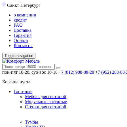
Санкт-Петербург
о компании
кредит
FAQ
Доставка
Гарантия
Оплата
Контакты
Toggle navigation
пон-пят 10-20, суб-вос 10-18
+7 (812) 988-88-28
+7 (952) 288-88-
Корзина пуста
Гостиные
Мебель для гостиной
Модульные гостиные
Стенки для гостиной
Тумбы