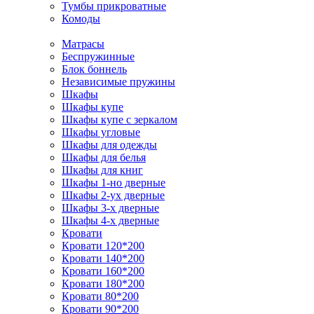
Тумбы прикроватные
Комоды
Матрасы
Беспружинные
Блок боннель
Независимые пружины
Шкафы
Шкафы купе
Шкафы купе с зеркалом
Шкафы угловые
Шкафы для одежды
Шкафы для белья
Шкафы для книг
Шкафы 1-но дверные
Шкафы 2-ух дверные
Шкафы 3-х дверные
Шкафы 4-х дверные
Кровати
Кровати 120*200
Кровати 140*200
Кровати 160*200
Кровати 180*200
Кровати 80*200
Кровати 90*200