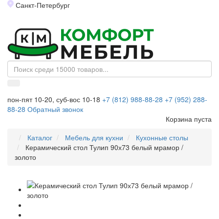
Санкт-Петербург
Toggl
naviga
пон-пят 10-20, суб-вос 10-18
+7 (812) 988-88-28
+7 (952) 288-
88-28
Обратный звонок
Корзина пуста
Каталог
Мебель для кухни
Кухонные столы
Керамический стол Тулип 90х73 белый мрамор /
золото