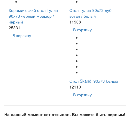
Керамический стол Тулип
Стол Тулип 90х73 дуб
90х73 черный мрамор /
вотан / белый
черный
11908
25331
В корзину
В корзину
Стол Skandi 90х73 белый
12110
В корзину
На данный момент нет отзывов. Вы можете быть первым!