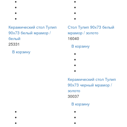
Керамический стол Тулип
Стол Тулип 90х73 белый
90х73 белый мрамор /
мрамор / золото
белый
16040
25331
В корзину
В корзину
Керамический стол Тулип
90х73 черный мрамор /
золото
30037
В корзину