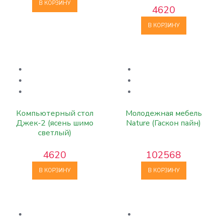
В КОРЗИНУ
4620
В КОРЗИНУ
Компьютерный стол
Молодежная мебель
Джек-2 (ясень шимо
Nature (Гаскон пайн)
светлый)
4620
102568
В КОРЗИНУ
В КОРЗИНУ