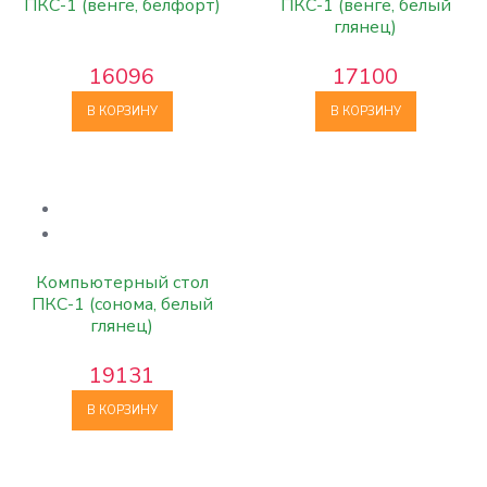
ПКС-1 (венге, белфорт)
ПКС-1 (венге, белый
глянец)
16096
17100
В КОРЗИНУ
В КОРЗИНУ
Компьютерный стол
ПКС-1 (сонома, белый
глянец)
19131
В КОРЗИНУ