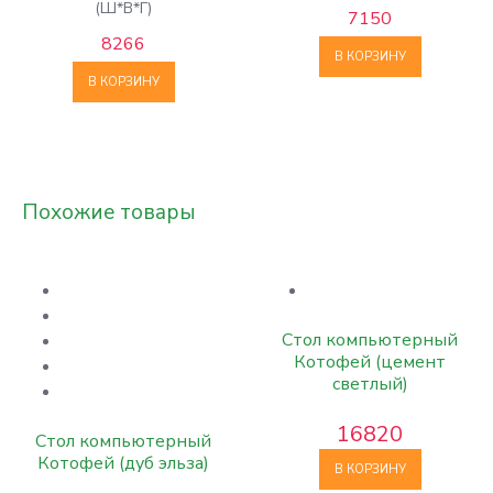
(Ш*В*Г)
7150
8266
В КОРЗИНУ
В КОРЗИНУ
Похожие товары
Стол компьютерный
Котофей (цемент
светлый)
16820
Стол компьютерный
Котофей (дуб эльза)
В КОРЗИНУ