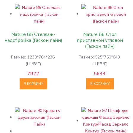
Nature 85 Стеллаж-
Nature 86 Стол
надстройка (Гаскон пайн)
приставной угловой
(Гаскон пайн)
Размер: 1230*764*236
Размер: 525*750*643
(Ш*В*Г)
(Ш*В*Г)
7822
5644
В КОРЗИНУ
В КОРЗИНУ