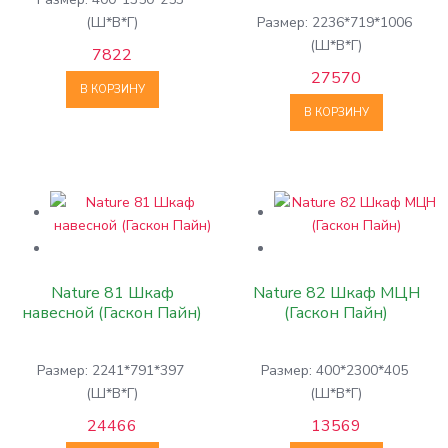
Пайн)
(Ш*В*Г)
Размер: 2236*719*1006
(Ш*В*Г)
7822
27570
В КОРЗИНУ
В КОРЗИНУ
Nature 81 Шкаф
Nature 82 Шкаф МЦН
навесной (Гаскон Пайн)
(Гаскон Пайн)
Размер: 2241*791*397
Размер: 400*2300*405
(Ш*В*Г)
(Ш*В*Г)
24466
13569