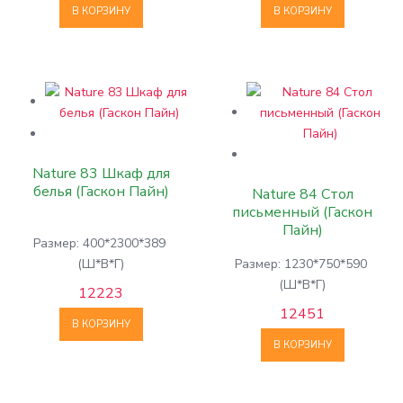
В КОРЗИНУ
В КОРЗИНУ
Nature 83 Шкаф для
белья (Гаскон Пайн)
Nature 84 Стол
письменный (Гаскон
Пайн)
Размер: 400*2300*389
(Ш*В*Г)
Размер: 1230*750*590
(Ш*В*Г)
12223
12451
В КОРЗИНУ
В КОРЗИНУ