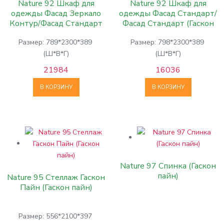
Nature 92 Шкаф для
Nature 92 Шкаф для
одежды Фасад Зеркало
одежды Фасад Стандарт/
Контур/Фасад Стандарт
Фасад Стандарт (Гаскон
(Гаскон пайн)
пайн)
Размер: 789*2300*389
Размер: 798*2300*389
(Ш*В*Г)
(Ш*В*Г)
21984
16036
В КОРЗИНУ
В КОРЗИНУ
Nature 97 Спинка (Гаскон
пайн)
Nature 95 Стеллаж Гаскон
Пайн (Гаскон пайн)
Размер: 556*2100*397