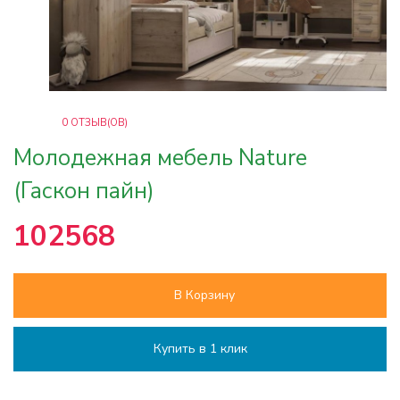
0
ОТЗЫВ(ОВ)
Молодежная мебель Nature
(Гаскон пайн)
102568
В Корзину
Купить в 1 клик