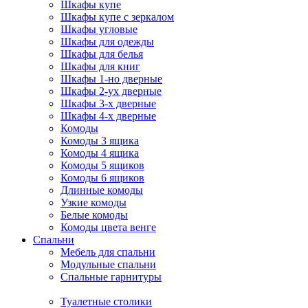
Шкафы купе
Шкафы купе с зеркалом
Шкафы угловые
Шкафы для одежды
Шкафы для белья
Шкафы для книг
Шкафы 1-но дверные
Шкафы 2-ух дверные
Шкафы 3-х дверные
Шкафы 4-х дверные
Комоды
Комоды 3 ящика
Комоды 4 ящика
Комоды 5 ящиков
Комоды 6 ящиков
Длинные комоды
Узкие комоды
Белые комоды
Комоды цвета венге
Спальни
Мебель для спальни
Модульные спальни
Спальные гарнитуры
Туалетные столики