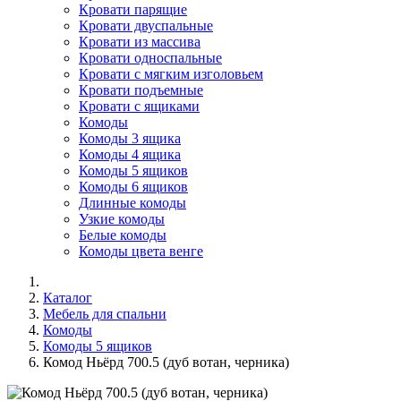
Кровати парящие
Кровати двуспальные
Кровати из массива
Кровати односпальные
Кровати с мягким изголовьем
Кровати подъемные
Кровати с ящиками
Комоды
Комоды 3 ящика
Комоды 4 ящика
Комоды 5 ящиков
Комоды 6 ящиков
Длинные комоды
Узкие комоды
Белые комоды
Комоды цвета венге
Каталог
Мебель для спальни
Комоды
Комоды 5 ящиков
Комод Ньёрд 700.5 (дуб вотан, черника)