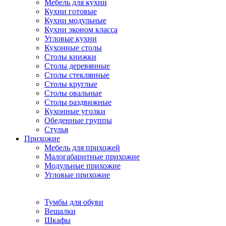
Мебель для кухни
Кухни готовые
Кухни модульные
Кухни эконом класса
Угловые кухни
Кухонные столы
Столы книжки
Столы деревянные
Столы стеклянные
Столы круглые
Столы овальные
Столы раздвижные
Кухонные уголки
Обеденные группы
Стулья
Прихожие
Мебель для прихожей
Малогабаритные прихожие
Модульные прихожие
Угловые прихожие
Тумбы для обуви
Вешалки
Шкафы