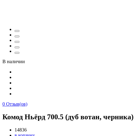
В наличии
0
Отзыв(ов)
Комод Ньёрд 700.5 (дуб вотан, черника)
14836
в корзину