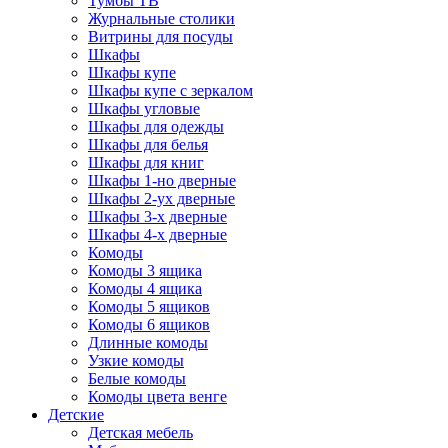
Тумбы ТВ
Журнальные столики
Витрины для посуды
Шкафы
Шкафы купе
Шкафы купе с зеркалом
Шкафы угловые
Шкафы для одежды
Шкафы для белья
Шкафы для книг
Шкафы 1-но дверные
Шкафы 2-ух дверные
Шкафы 3-х дверные
Шкафы 4-х дверные
Комоды
Комоды 3 ящика
Комоды 4 ящика
Комоды 5 ящиков
Комоды 6 ящиков
Длинные комоды
Узкие комоды
Белые комоды
Комоды цвета венге
Детские
Детская мебель