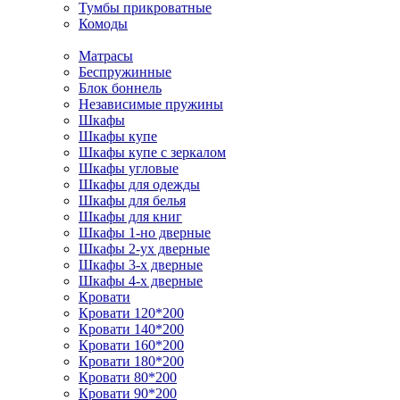
Тумбы прикроватные
Комоды
Матрасы
Беспружинные
Блок боннель
Независимые пружины
Шкафы
Шкафы купе
Шкафы купе с зеркалом
Шкафы угловые
Шкафы для одежды
Шкафы для белья
Шкафы для книг
Шкафы 1-но дверные
Шкафы 2-ух дверные
Шкафы 3-х дверные
Шкафы 4-х дверные
Кровати
Кровати 120*200
Кровати 140*200
Кровати 160*200
Кровати 180*200
Кровати 80*200
Кровати 90*200