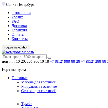
Санкт-Петербург
о компании
кредит
FAQ
Доставка
Гарантия
Оплата
Контакты
Toggle navigation
пон-пят 10-20, суб-вос 10-18
+7 (812) 988-88-28
+7 (952) 288-88-
Корзина пуста
Гостиные
Мебель для гостиной
Модульные гостиные
Стенки для гостиной
Тумбы