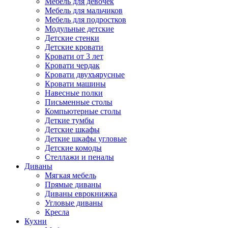
Мебель для девочек
Мебель для мальчиков
Мебель для подростков
Модульные детские
Детские стенки
Детские кровати
Кровати от 3 лет
Кровати чердак
Кровати двухъярусные
Кровати машины
Навесные полки
Письменные столы
Компьютерные столы
Деткие тумбы
Детские шкафы
Деткие шкафы угловые
Детские комоды
Стеллажи и пеналы
Диваны
Мягкая мебель
Прямые диваны
Диваны еврокнижка
Угловые диваны
Кресла
Кухни