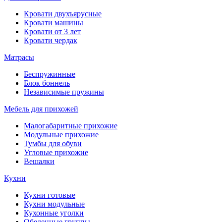
Кровати двухъярусные
Кровати машины
Кровати от 3 лет
Кровати чердак
Матрасы
Беспружинные
Блок боннель
Независимые пружины
Мебель для прихожей
Малогабаритные прихожие
Модульные прихожие
Тумбы для обуви
Угловые прихожие
Вешалки
Кухни
Кухни готовые
Кухни модульные
Кухонные уголки
Обеденные группы