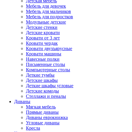
Детская мебель
Мебель для девочек
Мебель для мальчиков
Мебель для подростков
Модульные детские
Детские стенки
Детские кровати
Кровати от 3 лет
Кровати чердак
Кровати двухъярусные
Кровати машины
Навесные полки
Письменные столы
Компьютерные столы
Деткие тумбы
Детские шкафы
Деткие шкафы угловые
Детские комоды
Стеллажи и пеналы
Диваны
Мягкая мебель
Прямые диваны
Диваны еврокнижка
Угловые диваны
Кресла