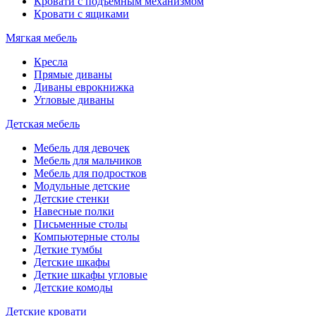
Кровати с подъемным механизмом
Кровати с ящиками
Мягкая мебель
Кресла
Прямые диваны
Диваны еврокнижка
Угловые диваны
Детская мебель
Мебель для девочек
Мебель для мальчиков
Мебель для подростков
Модульные детские
Детские стенки
Навесные полки
Письменные столы
Компьютерные столы
Деткие тумбы
Детские шкафы
Деткие шкафы угловые
Детские комоды
Детские кровати