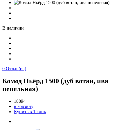
В наличии
0
Отзыв(ов)
Комод Ньёрд 1500 (дуб вотан, ива
пепельная)
18894
в корзину
Купить в 1 клик