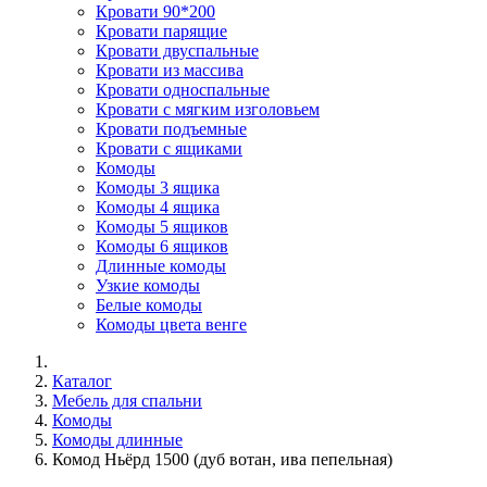
Кровати 90*200
Кровати парящие
Кровати двуспальные
Кровати из массива
Кровати односпальные
Кровати с мягким изголовьем
Кровати подъемные
Кровати с ящиками
Комоды
Комоды 3 ящика
Комоды 4 ящика
Комоды 5 ящиков
Комоды 6 ящиков
Длинные комоды
Узкие комоды
Белые комоды
Комоды цвета венге
Каталог
Мебель для спальни
Комоды
Комоды длинные
Комод Ньёрд 1500 (дуб вотан, ива пепельная)