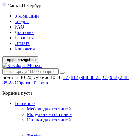
Санкт-Петербург
о компании
кредит
FAQ
Доставка
Гарантия
Оплата
Контакты
Toggle navigation
пон-пят 10-20, суб-вос 10-18
+7 (812) 988-88-28
+7 (952) 288-
88-28
Обратный звонок
Корзина пуста
Гостиные
Мебель для гостиной
Модульные гостиные
Стенки для гостиной