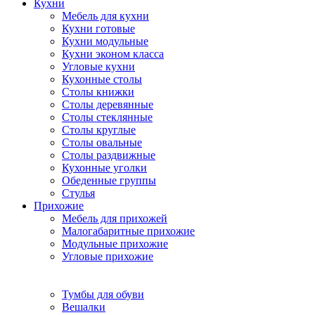
Кухни
Мебель для кухни
Кухни готовые
Кухни модульные
Кухни эконом класса
Угловые кухни
Кухонные столы
Столы книжки
Столы деревянные
Столы стеклянные
Столы круглые
Столы овальные
Столы раздвижные
Кухонные уголки
Обеденные группы
Стулья
Прихожие
Мебель для прихожей
Малогабаритные прихожие
Модульные прихожие
Угловые прихожие
Тумбы для обуви
Вешалки