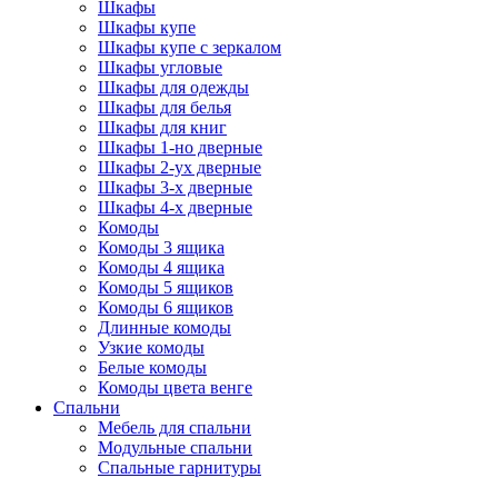
Шкафы
Шкафы купе
Шкафы купе с зеркалом
Шкафы угловые
Шкафы для одежды
Шкафы для белья
Шкафы для книг
Шкафы 1-но дверные
Шкафы 2-ух дверные
Шкафы 3-х дверные
Шкафы 4-х дверные
Комоды
Комоды 3 ящика
Комоды 4 ящика
Комоды 5 ящиков
Комоды 6 ящиков
Длинные комоды
Узкие комоды
Белые комоды
Комоды цвета венге
Спальни
Мебель для спальни
Модульные спальни
Спальные гарнитуры