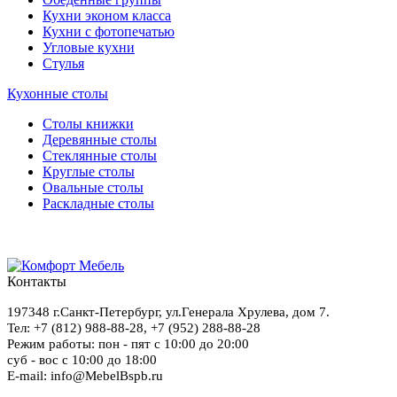
Кухни эконом класса
Кухни с фотопечатью
Угловые кухни
Стулья
Кухонные столы
Столы книжки
Деревянные столы
Стеклянные столы
Круглые столы
Овальные столы
Раскладные столы
Контакты
197348
г.Санкт-Петербург
,
ул.Генерала Хрулева, дом 7
.
Тел: +7 (812) 988-88-28,
+7 (952) 288-88-28
Режим работы: пон - пят с 10:00 до 20:00
суб - вос с 10:00 до 18:00
E-mail: info@MebelBspb.ru