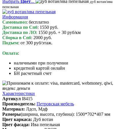
Выбрать
Цвет
...
дуб вотан/ива
пепельная
Информация
Самовывоз
: бесплатно
Доставка по Спб
: 1550 руб.
Доставка по ЛО
: 1550 руб. + 30 руб/км
Сборка в Спб
: 2000 руб.
Подъем
: от 300 руб/этаж.
Оплата
:
наличными при получении
кредитной картой онлайн
БН расчетный счет
Характеристики
Артикул
I8415
Производитель:
Петровская мебель
Материал:
Лдсп, Мдф
Размеры
(ширина, высота, глубина): 1500*702*407 мм
Цвет каркаса:
Дуб вотан
Цвет фасада:
Ива пепельная