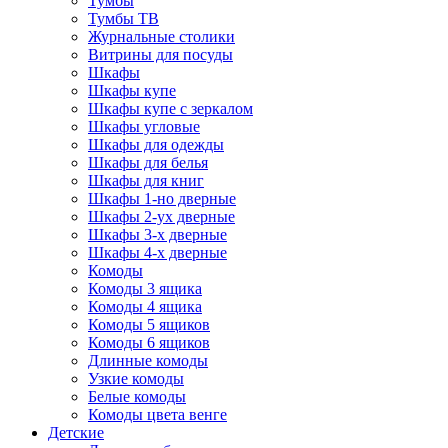
Тумбы
Тумбы ТВ
Журнальные столики
Витрины для посуды
Шкафы
Шкафы купе
Шкафы купе с зеркалом
Шкафы угловые
Шкафы для одежды
Шкафы для белья
Шкафы для книг
Шкафы 1-но дверные
Шкафы 2-ух дверные
Шкафы 3-х дверные
Шкафы 4-х дверные
Комоды
Комоды 3 ящика
Комоды 4 ящика
Комоды 5 ящиков
Комоды 6 ящиков
Длинные комоды
Узкие комоды
Белые комоды
Комоды цвета венге
Детские