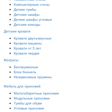
Компьютерные столы
Деткие тумбы
Детские шкафы
Деткие шкафы угловые
Детские комоды
Детские кровати
Кровати двухъярусные
Кровати машины
Кровати от 3 лет
Кровати чердак
Матрасы
Беспружинные
Блок боннель
Независимые пружины
Мебель для прихожей
Малогабаритные прихожие
Модульные прихожие
Тумбы для обуви
Угловые прихожие