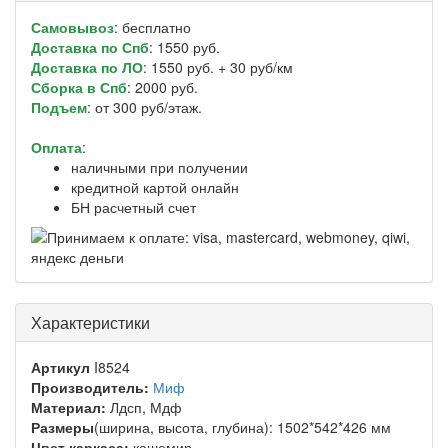
Самовывоз
: бесплатно
Доставка по Спб
: 1550 руб.
Доставка по ЛО
: 1550 руб. + 30 руб/км
Сборка в Спб
: 2000 руб.
Подъем
: от 300 руб/этаж.
Оплата
:
наличными при получении
кредитной картой онлайн
БН расчетный счет
Характеристики
Артикул
I8524
Производитель:
Миф
Материал:
Лдсп, Мдф
Размеры
(ширина, высота, глубина): 1502*542*426 мм
Цвет каркаса:
кашемир