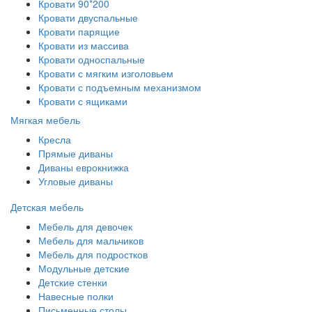
Кровати 90*200
Кровати двуспальные
Кровати парящие
Кровати из массива
Кровати односпальные
Кровати с мягким изголовьем
Кровати с подъемным механизмом
Кровати с ящиками
Мягкая мебель
Кресла
Прямые диваны
Диваны еврокнижка
Угловые диваны
Детская мебель
Мебель для девочек
Мебель для мальчиков
Мебель для подростков
Модульные детские
Детские стенки
Навесные полки
Письменные столы