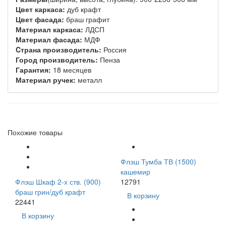
Цвет каркаса:
дуб крафт
Цвет фасада:
браш графит
Материал каркаса:
ЛДСП
Материал фасада:
МДФ
Cтрана производитель:
Россия
Город производитель:
Пенза
Гарантия:
18 месяцев
Материал ручек:
металл
Похожие товары
Флэш Тумба ТВ (1500)
кашемир
Флэш Шкаф 2-х ств. (900)
12791
браш грин/дуб крафт
В корзину
22441
В корзину