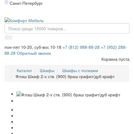
Санкт-Петербург
Toggl
naviga
пон-пят 10-20, суб-вос 10-18
+7 (812) 988-88-28
+7 (952) 288-
88-28
Обратный звонок
Корзина пуста
Каталог
Шкафы
Шкафы с полками
Флэш Шкаф 2-х ств. (900) браш графит/дуб крафт