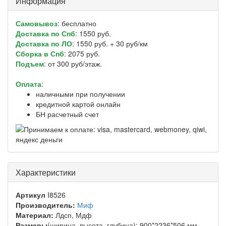
Информация
Самовывоз
: бесплатно
Доставка по Спб
: 1550 руб.
Доставка по ЛО
: 1550 руб. + 30 руб/км
Сборка в Спб
: 2075 руб.
Подъем
: от 300 руб/этаж.
Оплата
:
наличными при получении
кредитной картой онлайн
БН расчетный счет
Характеристики
Артикул
I8526
Производитель:
Миф
Материал:
Лдсп, Мдф
Размеры
(ширина, высота, глубина): 900*2236*506 мм