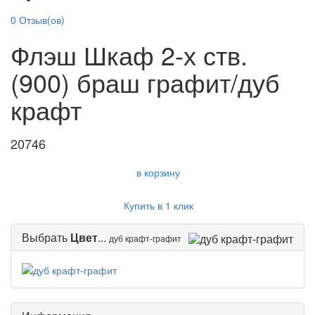
0
Отзыв(ов)
Флэш Шкаф 2-х ств.
(900) браш графит/дуб
крафт
20746
в корзину
Купить в 1 клик
Выбрать
Цвет
...
дуб крафт-графит