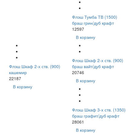
Флэш Тумба ТВ (1500)
браш грин/дуб крафт
12597
В корзину
Флэш Шкаф 2-х ств. (900)
Флэш Шкаф 2-х ств. (900)
браш вайт/дуб крафт
кашемир
20746
22187
В корзину
В корзину
Флэш Шкаф 3-х ств. (1350)
браш графит/дуб крафт
28061
В корзину