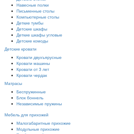
Навесные полки
Письменные столы
Компьютерные столы
Деткие тумбы
Детские шкафы
Деткие шкафы угловые
Детские комоды
Детские кровати
Кровати двухъярусные
Кровати машины
Кровати от 3 лет
Кровати чердак
Матрасы
Беспружинные
Блок боннель
Независимые пружины
Мебель для прихожей
Малогабаритные прихожие
Модульные прихожие