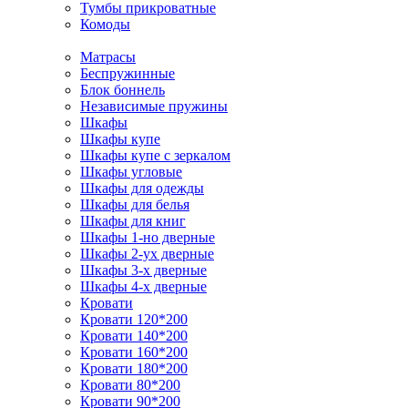
Тумбы прикроватные
Комоды
Матрасы
Беспружинные
Блок боннель
Независимые пружины
Шкафы
Шкафы купе
Шкафы купе с зеркалом
Шкафы угловые
Шкафы для одежды
Шкафы для белья
Шкафы для книг
Шкафы 1-но дверные
Шкафы 2-ух дверные
Шкафы 3-х дверные
Шкафы 4-х дверные
Кровати
Кровати 120*200
Кровати 140*200
Кровати 160*200
Кровати 180*200
Кровати 80*200
Кровати 90*200