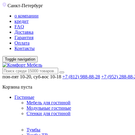
Санкт-Петербург
о компании
кредит
FAQ
Доставка
Гарантия
Оплата
Контакты
Toggle navigation
пон-пят 10-20, суб-вос 10-18
+7 (812) 988-88-28
+7 (952) 288-88-
Корзина пуста
Гостиные
Мебель для гостиной
Модульные гостиные
Стенки для гостиной
Тумбы