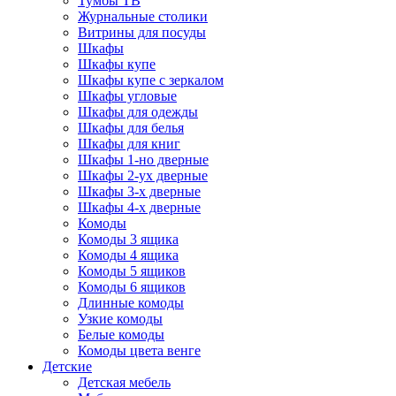
Тумбы ТВ
Журнальные столики
Витрины для посуды
Шкафы
Шкафы купе
Шкафы купе с зеркалом
Шкафы угловые
Шкафы для одежды
Шкафы для белья
Шкафы для книг
Шкафы 1-но дверные
Шкафы 2-ух дверные
Шкафы 3-х дверные
Шкафы 4-х дверные
Комоды
Комоды 3 ящика
Комоды 4 ящика
Комоды 5 ящиков
Комоды 6 ящиков
Длинные комоды
Узкие комоды
Белые комоды
Комоды цвета венге
Детские
Детская мебель