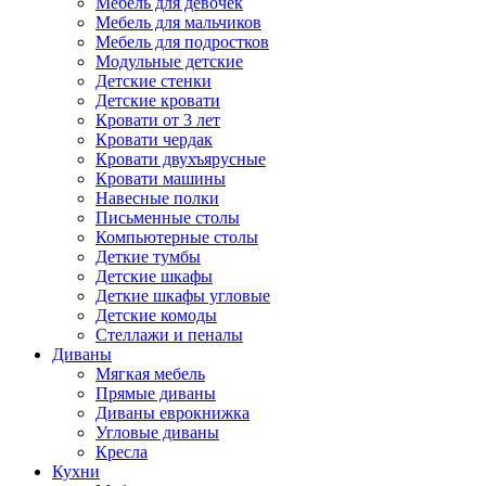
Мебель для девочек
Мебель для мальчиков
Мебель для подростков
Модульные детские
Детские стенки
Детские кровати
Кровати от 3 лет
Кровати чердак
Кровати двухъярусные
Кровати машины
Навесные полки
Письменные столы
Компьютерные столы
Деткие тумбы
Детские шкафы
Деткие шкафы угловые
Детские комоды
Стеллажи и пеналы
Диваны
Мягкая мебель
Прямые диваны
Диваны еврокнижка
Угловые диваны
Кресла
Кухни