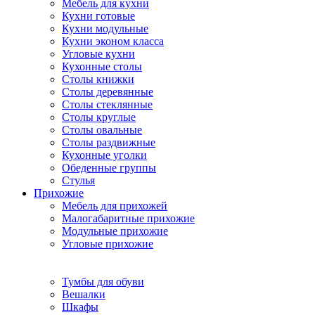
Мебель для кухни
Кухни готовые
Кухни модульные
Кухни эконом класса
Угловые кухни
Кухонные столы
Столы книжки
Столы деревянные
Столы стеклянные
Столы круглые
Столы овальные
Столы раздвижные
Кухонные уголки
Обеденные группы
Стулья
Прихожие
Мебель для прихожей
Малогабаритные прихожие
Модульные прихожие
Угловые прихожие
Тумбы для обуви
Вешалки
Шкафы