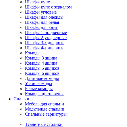
Шкафы купе
Шкафы купе с зеркалом
Шкафы угловые
Шкафы для одежды
Шкафы для белья
Шкафы для книг
Шкафы 1-но дверные
Шкафы 2-ух дверные
Шкафы 3-х дверные
Шкафы 4-х дверные
Комоды
Комоды 3 ящика
Комоды 4 ящика
Комоды 5 ящиков
Комоды 6 ящиков
Длинные комоды
Узкие комоды
Белые комоды
Комоды цвета венге
Спальни
Мебель для спальни
Модульные спальни
Спальные гарнитуры
Туалетные столики