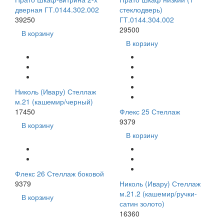
дверная ГТ.0144.302.002
стеклодверь)
39250
ГТ.0144.304.002
29500
В корзину
В корзину
Николь (Ивару) Стеллаж
м.21 (кашемир/черный)
17450
Флекс 25 Стеллаж
9379
В корзину
В корзину
Флекс 26 Стеллаж боковой
9379
Николь (Ивару) Стеллаж
м.21.2 (кашемир/ручки-
В корзину
сатин золото)
16360