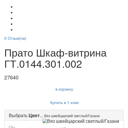
0
Отзыв(ов)
Прато Шкаф-витрина
ГТ.0144.301.002
27640
в корзину
Купить в 1 клик
Выбрать
Цвет
...
Вяз швейцарский светлый/Газани