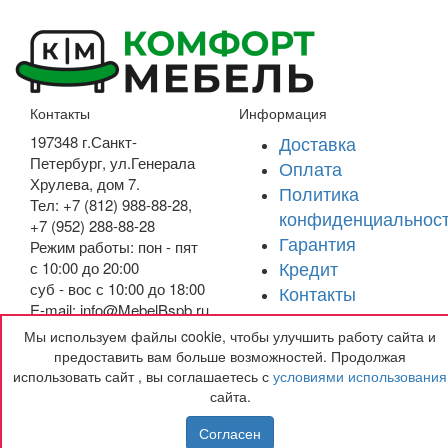
Контакты
Информация
Доставка
197348
г.Санкт-
Петербург
,
ул.Генерала
Оплата
Хрулева, дом 7
.
Политика
Тел: +7 (812) 988-88-28,
конфиденциальнос
+7 (952) 288-88-28
Гарантия
Режим работы: пон - пят
Кредит
с 10:00 до 20:00
суб - вос с 10:00 до 18:00
Контакты
E-mail: info@MebelBspb.ru
Мы используем файлы cookie, чтобы улучшить работу сайта и
Получить подарок
предоставить вам больше возможностей. Продолжая
использовать сайт , вы соглашаетесь с
условиями использования
сайта.
Согласен