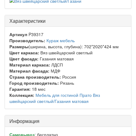
Характеристики
Артикул
P39317
Производитель:
Кураж мебель
Размеры
(ширина, высота, глубина): 702*2020*424 мм
Цвет каркаса:
Вяз швейцарский светлый
Цвет фасада:
Газания матовая
Материал каркаса:
ЛДСП
Материал фасада:
МДФ
Cтрана производитель:
Россия
Город производитель:
Рязань
Гарантия:
18 мес
Коллекция:
Мебель для гостиной Прато Вяз
швейцарский светлый/Газания матовая
Информация
Самовывоз
: бесплатно