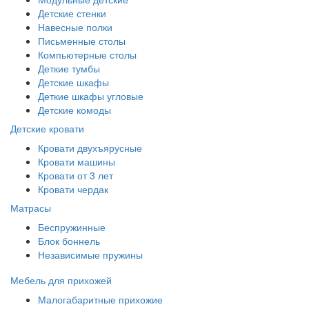
Детские стенки
Навесные полки
Письменные столы
Компьютерные столы
Деткие тумбы
Детские шкафы
Деткие шкафы угловые
Детские комоды
Детские кровати
Кровати двухъярусные
Кровати машины
Кровати от 3 лет
Кровати чердак
Матрасы
Беспружинные
Блок боннель
Независимые пружины
Мебель для прихожей
Малогабаритные прихожие