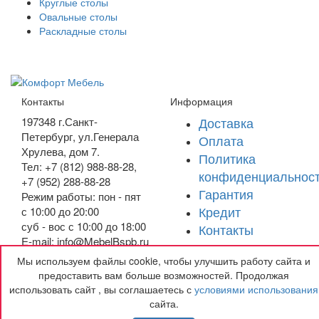
Круглые столы
Овальные столы
Раскладные столы
Контакты
Информация
Доставка
197348
г.Санкт-
Петербург
,
ул.Генерала
Оплата
Хрулева, дом 7
.
Политика
Тел: +7 (812) 988-88-28,
конфиденциальнос
+7 (952) 288-88-28
Гарантия
Режим работы: пон - пят
Кредит
с 10:00 до 20:00
суб - вос с 10:00 до 18:00
Контакты
E-mail: info@MebelBspb.ru
Мы используем файлы cookie, чтобы улучшить работу сайта и
Получить подарок
предоставить вам больше возможностей. Продолжая
использовать сайт , вы соглашаетесь с
условиями использования
сайта.