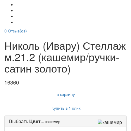
0
Отзыв(ов)
Николь (Ивару) Стеллаж
м.21.2 (кашемир/ручки-
сатин золото)
16360
в корзину
Купить в 1 клик
Выбрать
Цвет
...
кашемир