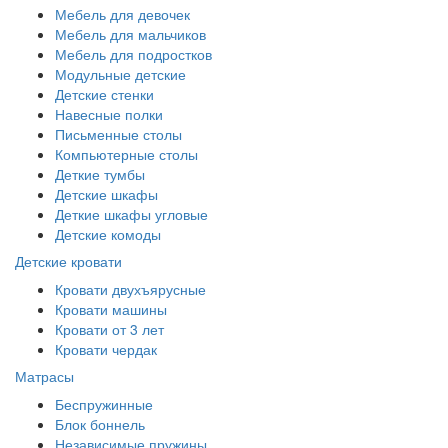
Мебель для девочек
Мебель для мальчиков
Мебель для подростков
Модульные детские
Детские стенки
Навесные полки
Письменные столы
Компьютерные столы
Деткие тумбы
Детские шкафы
Деткие шкафы угловые
Детские комоды
Детские кровати
Кровати двухъярусные
Кровати машины
Кровати от 3 лет
Кровати чердак
Матрасы
Беспружинные
Блок боннель
Независимые пружины