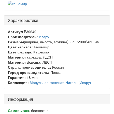
Характеристики
Артикул
P39649
Производитель:
Ивару
Размеры
(ширина, высота, глубина): 650*2000*450 мм
Цвет каркаса:
Кашемир
Цвет фасада:
Кашемир
Материал каркаса:
ЛДСП
Материал фасада:
ЛДСП
Cтрана производитель:
Россия
Город производитель:
Пенза
Гарантия:
18 мес
Коллекция:
Модульная гостиная Николь (Ивару)
Информация
Самовывоз
: бесплатно