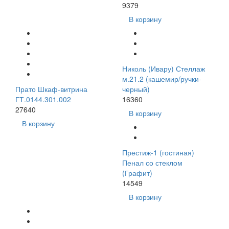
9379
В корзину
Николь (Ивару) Стеллаж
м.21.2 (кашемир/ручки-
Прато Шкаф-витрина
черный)
ГТ.0144.301.002
16360
27640
В корзину
В корзину
Престиж-1 (гостиная)
Пенал со стеклом
(Графит)
14549
В корзину