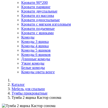
Кровати 90*200
Кровати парящие
Кровати двуспальные
Кровати из массива
Кровати односпальные
Кровати с мягким изголовьем
Кровати подъемные
Кровати с ящиками
Комоды
Комоды 3 ящика
Комоды 4 ящика
Комоды 5 ящиков
Комоды 6 ящиков
Длинные комоды
Узкие комоды
Белые комоды
Комоды цвета венге
Каталог
Мебель для спальни
Тумбы прикроватные
Тумба 2 ящика Кастор сонома