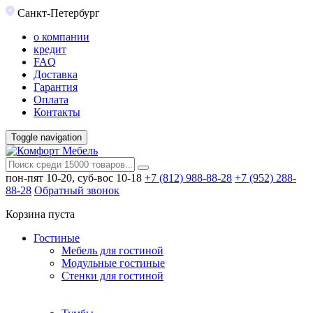
Санкт-Петербург
о компании
кредит
FAQ
Доставка
Гарантия
Оплата
Контакты
Toggle navigation
пон-пят 10-20, суб-вос 10-18
+7 (812) 988-88-28
+7 (952) 288-
88-28
Обратный звонок
Корзина пуста
Гостиные
Мебель для гостиной
Модульные гостиные
Стенки для гостиной