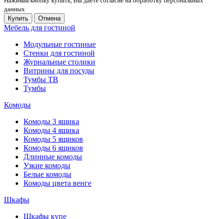
Нажимая кнопку купить, Вы даете согласие на обработку персональных
данных
Купить
Отмена
Мебель для гостиной
Модульные гостиные
Стенки для гостиной
Журнальные столики
Витрины для посуды
Тумбы ТВ
Тумбы
Комоды
Комоды 3 ящика
Комоды 4 ящика
Комоды 5 ящиков
Комоды 6 ящиков
Длинные комоды
Узкие комоды
Белые комоды
Комоды цвета венге
Шкафы
Шкафы купе