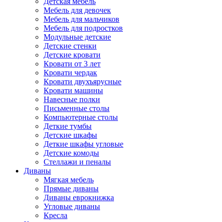
Детская мебель
Мебель для девочек
Мебель для мальчиков
Мебель для подростков
Модульные детские
Детские стенки
Детские кровати
Кровати от 3 лет
Кровати чердак
Кровати двухъярусные
Кровати машины
Навесные полки
Письменные столы
Компьютерные столы
Деткие тумбы
Детские шкафы
Деткие шкафы угловые
Детские комоды
Стеллажи и пеналы
Диваны
Мягкая мебель
Прямые диваны
Диваны еврокнижка
Угловые диваны
Кресла