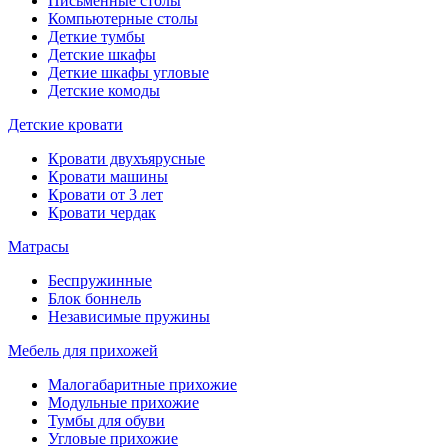
Письменные столы
Компьютерные столы
Деткие тумбы
Детские шкафы
Деткие шкафы угловые
Детские комоды
Детские кровати
Кровати двухъярусные
Кровати машины
Кровати от 3 лет
Кровати чердак
Матрасы
Беспружинные
Блок боннель
Независимые пружины
Мебель для прихожей
Малогабаритные прихожие
Модульные прихожие
Тумбы для обуви
Угловые прихожие