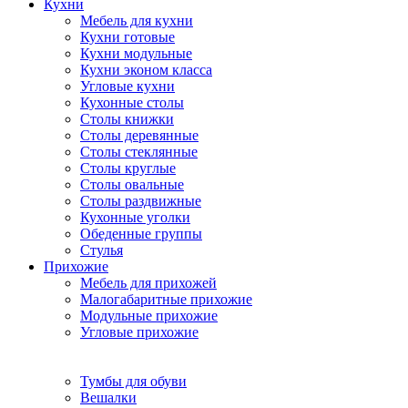
Кухни
Мебель для кухни
Кухни готовые
Кухни модульные
Кухни эконом класса
Угловые кухни
Кухонные столы
Столы книжки
Столы деревянные
Столы стеклянные
Столы круглые
Столы овальные
Столы раздвижные
Кухонные уголки
Обеденные группы
Стулья
Прихожие
Мебель для прихожей
Малогабаритные прихожие
Модульные прихожие
Угловые прихожие
Тумбы для обуви
Вешалки