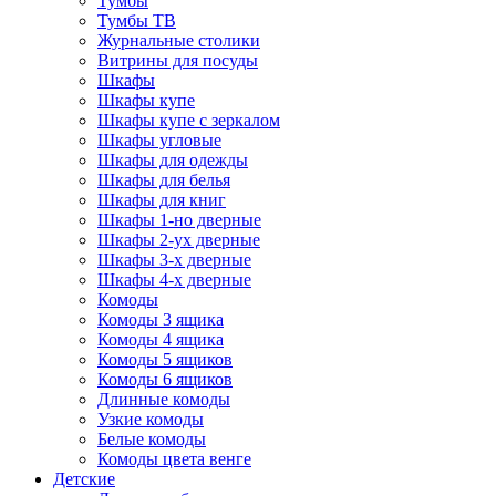
Тумбы
Тумбы ТВ
Журнальные столики
Витрины для посуды
Шкафы
Шкафы купе
Шкафы купе с зеркалом
Шкафы угловые
Шкафы для одежды
Шкафы для белья
Шкафы для книг
Шкафы 1-но дверные
Шкафы 2-ух дверные
Шкафы 3-х дверные
Шкафы 4-х дверные
Комоды
Комоды 3 ящика
Комоды 4 ящика
Комоды 5 ящиков
Комоды 6 ящиков
Длинные комоды
Узкие комоды
Белые комоды
Комоды цвета венге
Детские