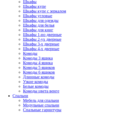
Шкафы
Шкафы купе
Шкафы купе с зеркалом
Шкафы угловые
Шкафы для одежды
Шкафы для белья
Шкафы для книг
Шкафы 1-но дверные
Шкафы 2-ух дверные
Шкафы 3-х дверные
Шкафы 4-х дверные
Комоды
Комоды 3 ящика
Комоды 4 ящика
Комоды 5 ящиков
Комоды 6 ящиков
Длинные комоды
Узкие комоды
Белые комоды
Комоды цвета венге
Спальни
Мебель для спальни
Модульные спальни
Спальные гарнитуры