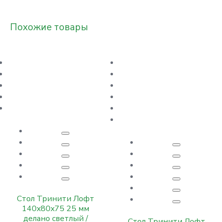
Похожие товары
Стол Тринити Лофт
140x80x75 25 мм
делано светлый /
Стол Тринити Лофт