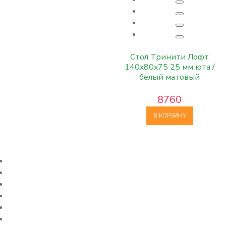
Стол Тринити Лофт
140x80x75 25 мм юта /
белый матовый
8760
В КОРЗИНУ