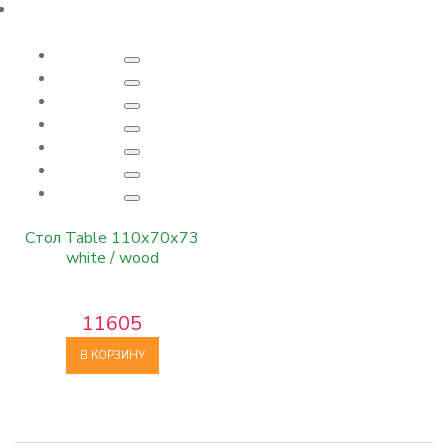
Стол Table 110х70х73
white / wood
11605
В КОРЗИНУ