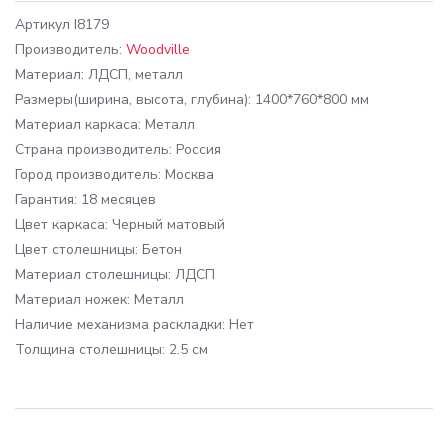
Артикул
I8179
Производитель:
Woodville
Материал:
ЛДСП, металл
Размеры
(ширина, высота, глубина): 1400*760*800 мм
Материал каркаса:
Металл
Cтрана производитель:
Россия
Город производитель:
Москва
Гарантия:
18 месяцев
Цвет каркаса:
Черный матовый
Цвет столешницы:
Бетон
Материал столешницы:
ЛДСП
Материал ножек:
Металл
Наличие механизма раскладки:
Нет
Толщина столешницы:
2.5 см