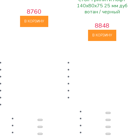
матовый черный
140x80x75 25 мм дуб
8760
вотан / черный
матовый
В КОРЗИНУ
8848
В КОРЗИНУ