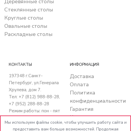
Деревянные столы
Стеклянные столы
Круглые столы
Овальные столы
Раскладные столы
КОНТАКТЫ
ИНФОРМАЦИЯ
197348
г.Санкт-
Доставка
Петербург
,
ул.Генерала
Оплата
Хрулева, дом 7
.
Политика
Тел: +7 (812) 988-88-28,
конфиденциальности
+7 (952) 288-88-28
Гарантия
Режим работы: пон - пят
Кредит
с 10:00 до 20:00
Мы используем файлы cookie, чтобы улучшить работу сайта и
суб - вос с 10:00 до
Контакты
предоставить вам больше возможностей. Продолжая