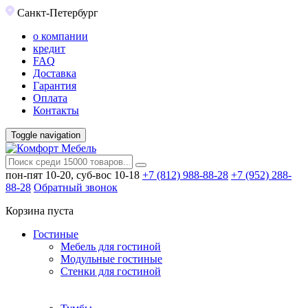
Санкт-Петербург
о компании
кредит
FAQ
Доставка
Гарантия
Оплата
Контакты
Toggle navigation
пон-пят 10-20, суб-вос 10-18
+7 (812) 988-88-28
+7 (952) 288-
88-28
Обратный звонок
Корзина пуста
Гостиные
Мебель для гостиной
Модульные гостиные
Стенки для гостиной