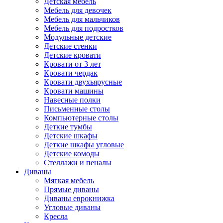
Детская мебель
Мебель для девочек
Мебель для мальчиков
Мебель для подростков
Модульные детские
Детские стенки
Детские кровати
Кровати от 3 лет
Кровати чердак
Кровати двухъярусные
Кровати машины
Навесные полки
Письменные столы
Компьютерные столы
Деткие тумбы
Детские шкафы
Деткие шкафы угловые
Детские комоды
Стеллажи и пеналы
Диваны
Мягкая мебель
Прямые диваны
Диваны еврокнижка
Угловые диваны
Кресла