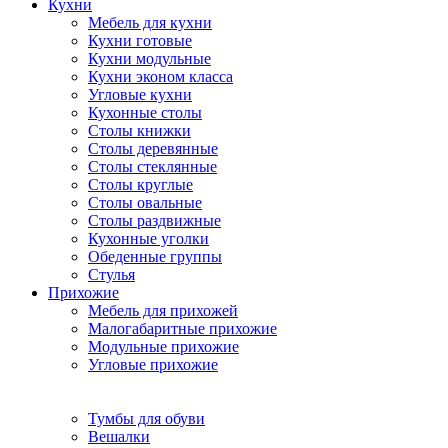
Кухни
Мебель для кухни
Кухни готовые
Кухни модульные
Кухни эконом класса
Угловые кухни
Кухонные столы
Столы книжки
Столы деревянные
Столы стеклянные
Столы круглые
Столы овальные
Столы раздвижные
Кухонные уголки
Обеденные группы
Стулья
Прихожие
Мебель для прихожей
Малогабаритные прихожие
Модульные прихожие
Угловые прихожие
Тумбы для обуви
Вешалки