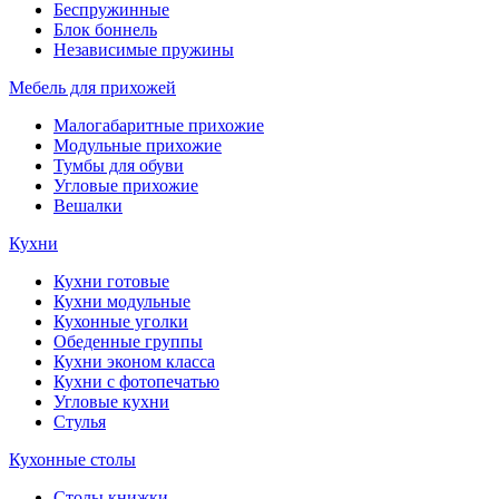
Беспружинные
Блок боннель
Независимые пружины
Мебель для прихожей
Малогабаритные прихожие
Модульные прихожие
Тумбы для обуви
Угловые прихожие
Вешалки
Кухни
Кухни готовые
Кухни модульные
Кухонные уголки
Обеденные группы
Кухни эконом класса
Кухни с фотопечатью
Угловые кухни
Стулья
Кухонные столы
Столы книжки