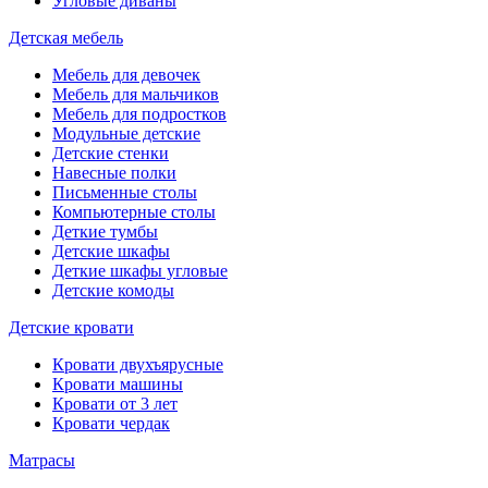
Угловые диваны
Детская мебель
Мебель для девочек
Мебель для мальчиков
Мебель для подростков
Модульные детские
Детские стенки
Навесные полки
Письменные столы
Компьютерные столы
Деткие тумбы
Детские шкафы
Деткие шкафы угловые
Детские комоды
Детские кровати
Кровати двухъярусные
Кровати машины
Кровати от 3 лет
Кровати чердак
Матрасы