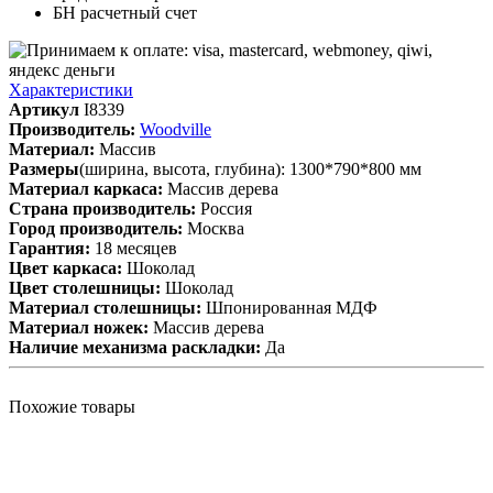
БН расчетный счет
Характеристики
Артикул
I8339
Производитель:
Woodville
Материал:
Массив
Размеры
(ширина, высота, глубина): 1300*790*800 мм
Материал каркаса:
Массив дерева
Cтрана производитель:
Россия
Город производитель:
Москва
Гарантия:
18 месяцев
Цвет каркаса:
Шоколад
Цвет столешницы:
Шоколад
Материал столешницы:
Шпонированная МДФ
Материал ножек:
Массив дерева
Наличие механизма раскладки:
Да
Похожие товары