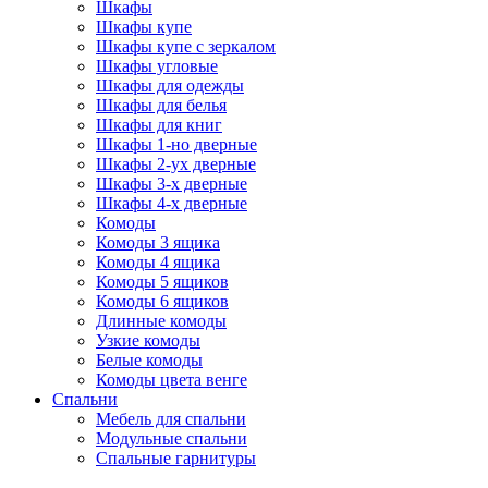
Шкафы
Шкафы купе
Шкафы купе с зеркалом
Шкафы угловые
Шкафы для одежды
Шкафы для белья
Шкафы для книг
Шкафы 1-но дверные
Шкафы 2-ух дверные
Шкафы 3-х дверные
Шкафы 4-х дверные
Комоды
Комоды 3 ящика
Комоды 4 ящика
Комоды 5 ящиков
Комоды 6 ящиков
Длинные комоды
Узкие комоды
Белые комоды
Комоды цвета венге
Спальни
Мебель для спальни
Модульные спальни
Спальные гарнитуры