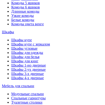
Комоды 5 ящиков
Комоды 6 ящиков
Длинные комоды
Узкие комоды
Белые комоды
Комоды цвета венге
Шкафы
Шкафы купе
Шкафы купе с зеркалом
Шкафы угловые
Шкафы для одежды
Шкафы для белья
Шкафы для книг
Шкафы 1-но дверные
Шкафы 2-ух дверные
Шкафы 3-х дверные
Шкафы 4-х дверные
Мебель для спальни
Модульные спальни
Спальные гарнитуры
Туалетные столики