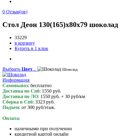
0
Отзыв(ов)
Стол Деон 130(165)х80х79 шоколад
33229
в корзину
Купить в 1 клик
Выбрать
Цвет
...
Шоколад
Информация
Самовывоз
: бесплатно
Доставка по Спб
: 1550 руб.
Доставка по ЛО
: 1550 руб. + 30 руб/км
Сборка в Спб
: 3323 руб.
Подъем
: от 300 руб/этаж.
Оплата
:
наличными при получении
кредитной картой онлайн