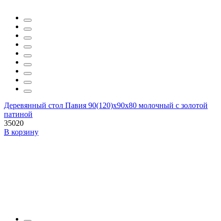
Деревянный стол Павия 90(120)х90х80 молочный с золотой
патиной
35020
В корзину