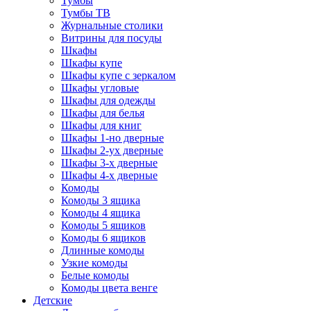
Тумбы
Тумбы ТВ
Журнальные столики
Витрины для посуды
Шкафы
Шкафы купе
Шкафы купе с зеркалом
Шкафы угловые
Шкафы для одежды
Шкафы для белья
Шкафы для книг
Шкафы 1-но дверные
Шкафы 2-ух дверные
Шкафы 3-х дверные
Шкафы 4-х дверные
Комоды
Комоды 3 ящика
Комоды 4 ящика
Комоды 5 ящиков
Комоды 6 ящиков
Длинные комоды
Узкие комоды
Белые комоды
Комоды цвета венге
Детские