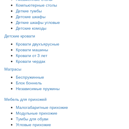
Компьютерные столы
Деткие тумбы
Детские шкафы
Деткие шкафы угловые
Детские комоды
Детские кровати
Кровати двухъярусные
Кровати машины
Кровати от 3 лет
Кровати чердак
Матрасы
Беспружинные
Блок боннель
Независимые пружины
Мебель для прихожей
Малогабаритные прихожие
Модульные прихожие
Тумбы для обуви
Угловые прихожие