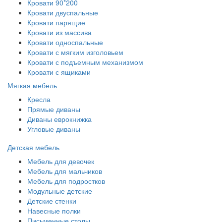
Кровати 90*200
Кровати двуспальные
Кровати парящие
Кровати из массива
Кровати односпальные
Кровати с мягким изголовьем
Кровати с подъемным механизмом
Кровати с ящиками
Мягкая мебель
Кресла
Прямые диваны
Диваны еврокнижка
Угловые диваны
Детская мебель
Мебель для девочек
Мебель для мальчиков
Мебель для подростков
Модульные детские
Детские стенки
Навесные полки
Письменные столы