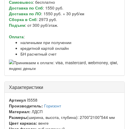
Самовывоз
: бесплатно
Доставка по Спб
: 1550 руб.
Доставка по ЛО
: 1550 руб. + 30 руб/км
Сборка в Спб
: 2973 руб.
Подъем
: от 300 руб/этаж.
Оплата
:
наличными при получении
кредитной картой онлайн
БН расчетный счет
Характеристики
Артикул
I5558
Производитель:
Горизонт
Материал:
ЛДСП
Размеры
(ширина, высота, глубина): 2700*2100*544 мм
Цвет каркаса:
венге
Цвет фасада:
дуб молочный