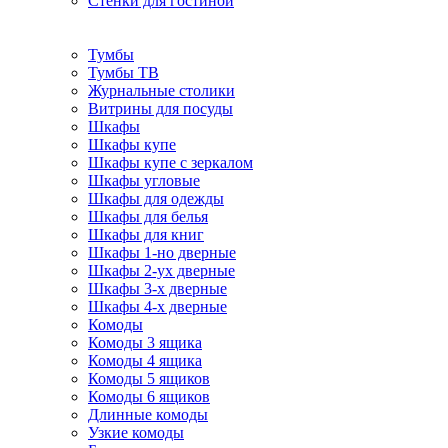
Стенки для гостиной
Тумбы
Тумбы ТВ
Журнальные столики
Витрины для посуды
Шкафы
Шкафы купе
Шкафы купе с зеркалом
Шкафы угловые
Шкафы для одежды
Шкафы для белья
Шкафы для книг
Шкафы 1-но дверные
Шкафы 2-ух дверные
Шкафы 3-х дверные
Шкафы 4-х дверные
Комоды
Комоды 3 ящика
Комоды 4 ящика
Комоды 5 ящиков
Комоды 6 ящиков
Длинные комоды
Узкие комоды