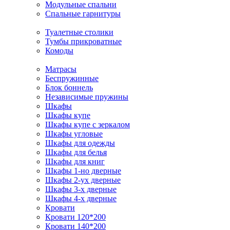
Модульные спальни
Спальные гарнитуры
Туалетные столики
Тумбы прикроватные
Комоды
Матрасы
Беспружинные
Блок боннель
Независимые пружины
Шкафы
Шкафы купе
Шкафы купе с зеркалом
Шкафы угловые
Шкафы для одежды
Шкафы для белья
Шкафы для книг
Шкафы 1-но дверные
Шкафы 2-ух дверные
Шкафы 3-х дверные
Шкафы 4-х дверные
Кровати
Кровати 120*200
Кровати 140*200