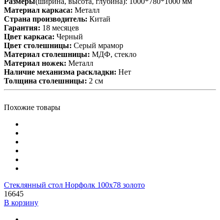
Размеры
(ширина, высота, глубина): 1000*780*1000 мм
Материал каркаса:
Металл
Cтрана производитель:
Китай
Гарантия:
18 месяцев
Цвет каркаса:
Черный
Цвет столешницы:
Серый мрамор
Материал столешницы:
МДФ, стекло
Материал ножек:
Металл
Наличие механизма раскладки:
Нет
Толщина столешницы:
2 см
Похожие товары
Стеклянный стол Норфолк 100х78 золото
16645
В корзину