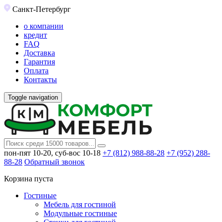
Санкт-Петербург
о компании
кредит
FAQ
Доставка
Гарантия
Оплата
Контакты
Toggle navigation
пон-пят 10-20, суб-вос 10-18
+7 (812) 988-88-28
+7 (952) 288-
88-28
Обратный звонок
Корзина пуста
Гостиные
Мебель для гостиной
Модульные гостиные