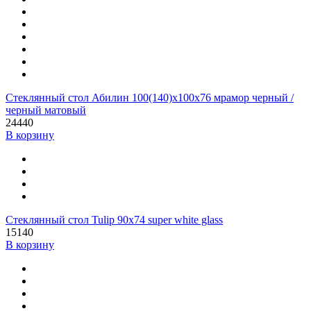
Стеклянный стол Абилин 100(140)х100х76 мрамор черный /
черный матовый
24440
В корзину
Стеклянный стол Tulip 90x74 super white glass
15140
В корзину