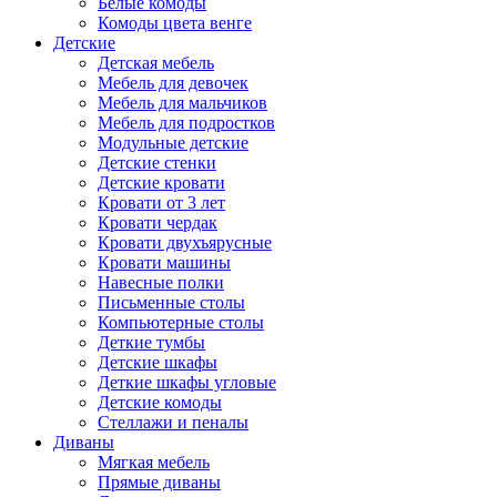
Белые комоды
Комоды цвета венге
Детские
Детская мебель
Мебель для девочек
Мебель для мальчиков
Мебель для подростков
Модульные детские
Детские стенки
Детские кровати
Кровати от 3 лет
Кровати чердак
Кровати двухъярусные
Кровати машины
Навесные полки
Письменные столы
Компьютерные столы
Деткие тумбы
Детские шкафы
Деткие шкафы угловые
Детские комоды
Стеллажи и пеналы
Диваны
Мягкая мебель
Прямые диваны