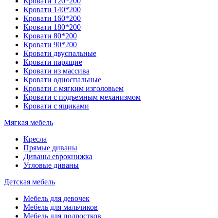
Кровати 120*200
Кровати 140*200
Кровати 160*200
Кровати 180*200
Кровати 80*200
Кровати 90*200
Кровати двуспальные
Кровати парящие
Кровати из массива
Кровати односпальные
Кровати с мягким изголовьем
Кровати с подъемным механизмом
Кровати с ящиками
Мягкая мебель
Кресла
Прямые диваны
Диваны еврокнижка
Угловые диваны
Детская мебель
Мебель для девочек
Мебель для мальчиков
Мебель для подростков