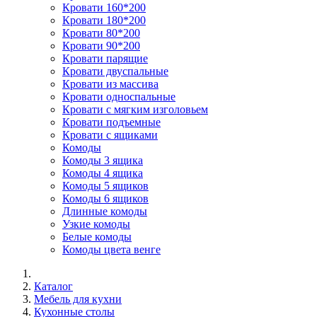
Кровати 160*200
Кровати 180*200
Кровати 80*200
Кровати 90*200
Кровати парящие
Кровати двуспальные
Кровати из массива
Кровати односпальные
Кровати с мягким изголовьем
Кровати подъемные
Кровати с ящиками
Комоды
Комоды 3 ящика
Комоды 4 ящика
Комоды 5 ящиков
Комоды 6 ящиков
Длинные комоды
Узкие комоды
Белые комоды
Комоды цвета венге
Каталог
Мебель для кухни
Кухонные столы