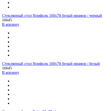
Стеклянный стол Норфолк 100х78 белый мрамор / черный
16645
В корзину
Стеклянный стол Норфолк 100х78 белый мрамор / белый
16645
В корзину