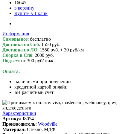
16645
в корзину
Купить в 1 клик
Информация
Самовывоз
: бесплатно
Доставка по Спб
: 1550 руб.
Доставка по ЛО
: 1550 руб. + 30 руб/км
Сборка в Спб
: 2000 руб.
Подъем
: от 300 руб/этаж.
Оплата
:
наличными при получении
кредитной картой онлайн
БН расчетный счет
Характеристики
Артикул
I8054
Производитель:
Woodville
Материал:
Стекло, МДФ