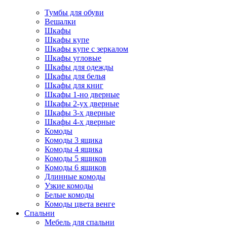
Тумбы для обуви
Вешалки
Шкафы
Шкафы купе
Шкафы купе с зеркалом
Шкафы угловые
Шкафы для одежды
Шкафы для белья
Шкафы для книг
Шкафы 1-но дверные
Шкафы 2-ух дверные
Шкафы 3-х дверные
Шкафы 4-х дверные
Комоды
Комоды 3 ящика
Комоды 4 ящика
Комоды 5 ящиков
Комоды 6 ящиков
Длинные комоды
Узкие комоды
Белые комоды
Комоды цвета венге
Спальни
Мебель для спальни