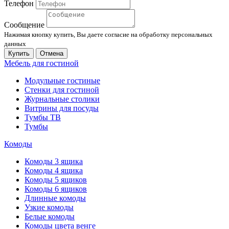
Телефон
Сообщение
Нажимая кнопку купить, Вы даете согласие на обработку персональных
данных
Купить
Отмена
Мебель для гостиной
Модульные гостиные
Стенки для гостиной
Журнальные столики
Витрины для посуды
Тумбы ТВ
Тумбы
Комоды
Комоды 3 ящика
Комоды 4 ящика
Комоды 5 ящиков
Комоды 6 ящиков
Длинные комоды
Узкие комоды
Белые комоды
Комоды цвета венге