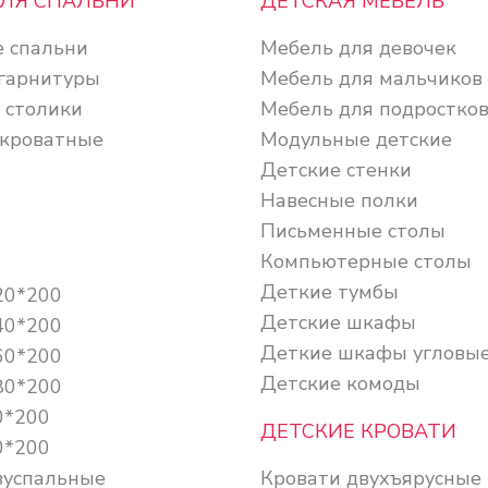
ДЛЯ СПАЛЬНИ
ДЕТСКАЯ МЕБЕЛЬ
 спальни
Мебель для девочек
гарнитуры
Мебель для мальчиков
 столики
Мебель для подростко
кроватные
Модульные детские
Детские стенки
Навесные полки
Письменные столы
Компьютерные столы
Деткие тумбы
20*200
Детские шкафы
40*200
Деткие шкафы угловы
60*200
Детские комоды
80*200
0*200
ДЕТСКИЕ КРОВАТИ
0*200
вуспальные
Кровати двухъярусные