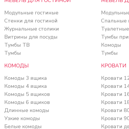
МЕБЕЛЬ ДЛЯ ГОСТИНОЙ
МЕБЕЛЬ 
Модульные гостиные
Модульные
Стенки для гостиной
Спальные 
Журнальные столики
Туалетные
Витрины для посуды
Тумбы при
Тумбы ТВ
Комоды
Тумбы
Тумбы
КОМОДЫ
КРОВАТИ
Комоды 3 ящика
Кровати 1
Комоды 4 ящика
Кровати 1
Комоды 5 ящиков
Кровати 1
Комоды 6 ящиков
Кровати 1
Длинные комоды
Кровати 8
Узкие комоды
Кровати 9
Белые комоды
Кровати д