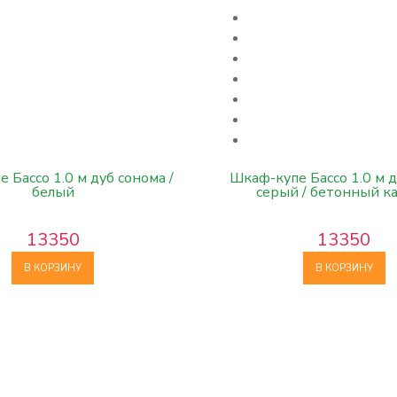
 Бассо 1.0 м дуб сонома /
Шкаф-купе Бассо 1.0 м 
белый
серый / бетонный к
13350
13350
В КОРЗИНУ
В КОРЗИНУ