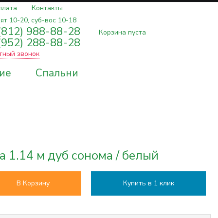
плата
Контакты
ят 10-20, суб-вос 10-18
(812) 988-88-28
Корзина пуста
(952) 288-88-28
тный звонок
ие
Спальни
 1.14 м дуб сонома / белый
В Корзину
Купить в 1 клик