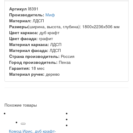
Артикул
I8391
Производитель:
Миф
Материал:
ЛДСП
Размеры
(ширина, высота, глубина): 1800х2236х506 мм
Цвет каркаса:
дуб крафт
Цвет фасада:
графит
Материал каркаса:
ЛДСП
Материал фасада:
ЛДСП
Cтрана производитель:
Россия
Город производитель:
Пенза
Гарантия:
18 мес
Материал ручек:
дерево
Похожие товары
Комод Ирис, дуб крафт-