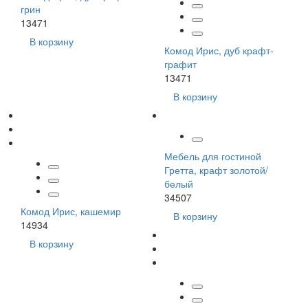
грин
13471
В корзину
Комод Ирис, дуб крафт-
графит
13471
В корзину
Мебель для гостиной
Гретта, крафт золотой/
белый
34507
Комод Ирис, кашемир
В корзину
14934
В корзину