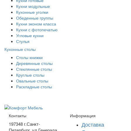
Кухни готовые
Кухни модульные
Кухонные уголки
Обеденные группы
Кухни эконом класса
Кухни с фотопечатью
Угловые кухни
Стулья
Кухонные столы
Столы книжки
Деревянные столы
Стеклянные столы
Круглые столы
Овальные столы
Раскладные столы
Контакты
Информация
Доставка
197348
г.Санкт-
Петербург
,
ул.Генерала