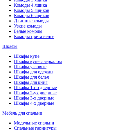
Комоды 4 ящика
Комоды 5 ящиков
Комоды 6 ящиков
Длинные комоды
Узкие комоды
Белые комоды
Комоды цвета венге
Шкафы
Шкафы купе
Шкафы купе с зеркалом
Шкафы угловые
Шкафы для одежды
Шкафы для белья
Шкафы для книг
Шкафы 1-но дверные
Шкафы 2-ух дверные
Шкафы 3-х дверные
Шкафы 4-х дверные
Мебель для спальни
Модульные спальни
Спальные гарнитуры