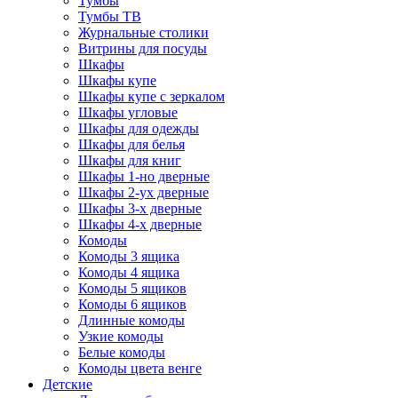
Тумбы
Тумбы ТВ
Журнальные столики
Витрины для посуды
Шкафы
Шкафы купе
Шкафы купе с зеркалом
Шкафы угловые
Шкафы для одежды
Шкафы для белья
Шкафы для книг
Шкафы 1-но дверные
Шкафы 2-ух дверные
Шкафы 3-х дверные
Шкафы 4-х дверные
Комоды
Комоды 3 ящика
Комоды 4 ящика
Комоды 5 ящиков
Комоды 6 ящиков
Длинные комоды
Узкие комоды
Белые комоды
Комоды цвета венге
Детские