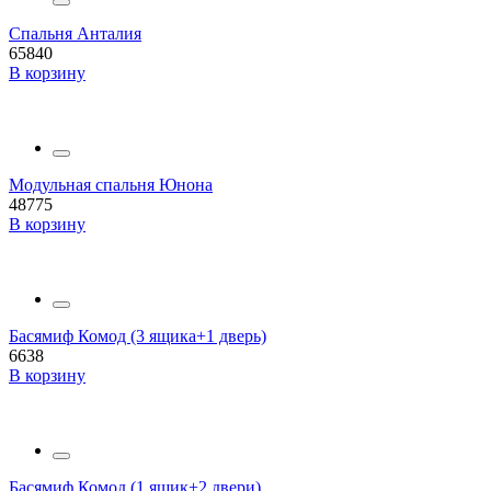
Спальня Анталия
65840
В корзину
Модульная спальня Юнона
48775
В корзину
Басямиф Комод (3 ящика+1 дверь)
6638
В корзину
Басямиф Комод (1 ящик+2 двери)