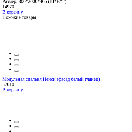
Размер: 800*2000*466 (Ш*В*Г)
14970
В корзину
Похожие товары
Модульная спальня Ненси (фасад белый глянец)
57010
В корзину