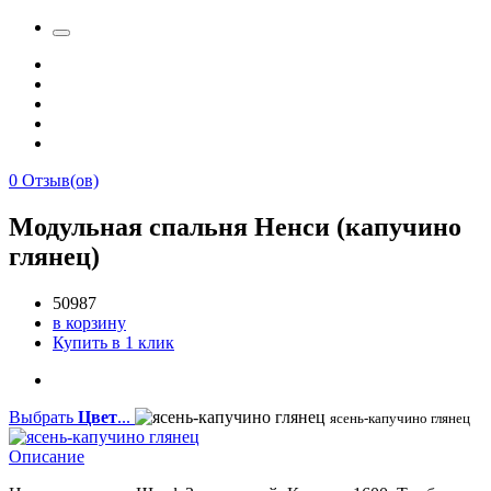
0
Отзыв(ов)
Модульная спальня Ненси (капучино
глянец)
50987
в корзину
Купить в 1 клик
Выбрать
Цвет
...
ясень-капучино глянец
Описание