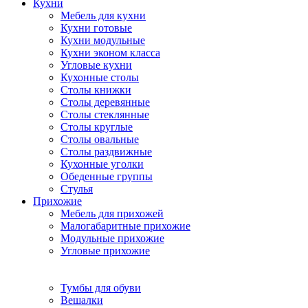
Кухни
Мебель для кухни
Кухни готовые
Кухни модульные
Кухни эконом класса
Угловые кухни
Кухонные столы
Столы книжки
Столы деревянные
Столы стеклянные
Столы круглые
Столы овальные
Столы раздвижные
Кухонные уголки
Обеденные группы
Стулья
Прихожие
Мебель для прихожей
Малогабаритные прихожие
Модульные прихожие
Угловые прихожие
Тумбы для обуви
Вешалки