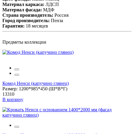
Материал каркаса:
ЛДСП
Материал фасада:
МДФ
Cтрана производитель:
Россия
Город производитель:
Пенза
Гарантия:
18 месяцев
Предметы коллекции
Комод Ненси (капучино глянец)
Размер: 1200*985*450 (Ш*В*Г)
13310
В корзину