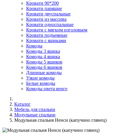
Кровати 90*200
Кровати парящие
Кровати двуспальные
Кровати из массива
Кровати односпальные
Кровати с мягким изголовьем
Кровати подъемные
Кровати с ящиками
Комоды
Комоды 3 ящика
Комоды 4 ящика
Комоды 5 ящиков
Комоды 6 ящиков
Длинные комоды
Узкие комоды
Белые комоды
Комоды цвета венге
Каталог
Мебель для спальни
Модульные спальни
Модульная спальня Ненси (капучино глянец)