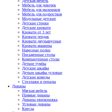
Детская мебель
Мебель для девочек
Мебель для мальчиков
Мебель для подростков
Модульные детские
Детские стенки
Детские кровати
Кровати от 3 лет
Кровати чердак
Кровати двухъярусные
Кровати машины
Навесные полки
Письменные столы
Компьютерные столы
Деткие тумбы
Детские шкафы
Деткие шкафы угловые
Детские комоды
Стеллажи и пеналы
Диваны
Мягкая мебель
Прямые диваны
Диваны еврокнижка
Угловые диваны
Кресла