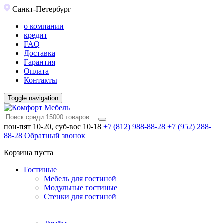
Санкт-Петербург
о компании
кредит
FAQ
Доставка
Гарантия
Оплата
Контакты
Toggle navigation
пон-пят 10-20, суб-вос 10-18
+7 (812) 988-88-28
+7 (952) 288-
88-28
Обратный звонок
Корзина пуста
Гостиные
Мебель для гостиной
Модульные гостиные
Стенки для гостиной