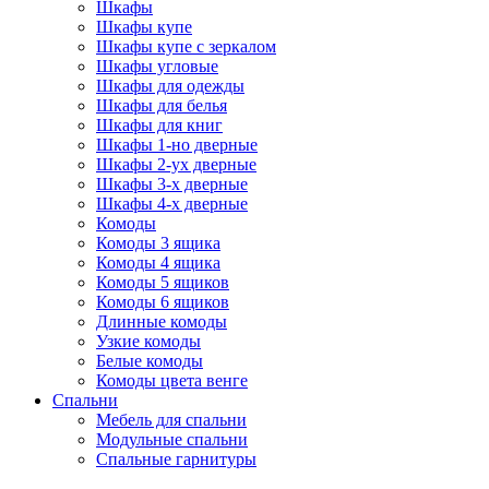
Шкафы
Шкафы купе
Шкафы купе с зеркалом
Шкафы угловые
Шкафы для одежды
Шкафы для белья
Шкафы для книг
Шкафы 1-но дверные
Шкафы 2-ух дверные
Шкафы 3-х дверные
Шкафы 4-х дверные
Комоды
Комоды 3 ящика
Комоды 4 ящика
Комоды 5 ящиков
Комоды 6 ящиков
Длинные комоды
Узкие комоды
Белые комоды
Комоды цвета венге
Спальни
Мебель для спальни
Модульные спальни
Спальные гарнитуры