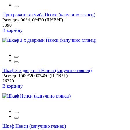
Прикроватная тумба Ненси (капучино глянец)
Размер: 400*410*430 (Ш*В*Г)
3390
В корзину
Шкаф 3-х дверный Нэнси (капучино глянец)
Размер: 1500*2000*466 (Ш*В*Г)
26220
В корзину
Шкаф Ненси (капучино глянец)