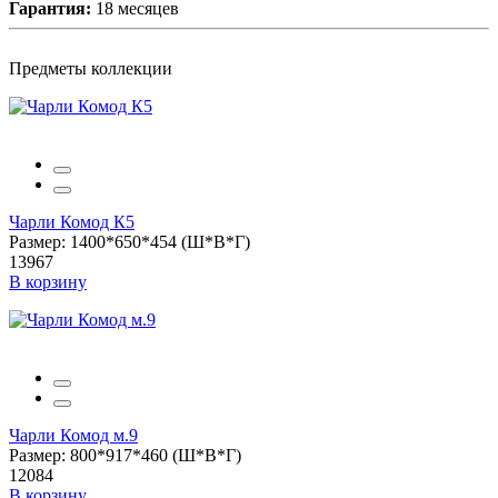
Гарантия:
18 месяцев
Предметы коллекции
Чарли Комод К5
Размер: 1400*650*454 (Ш*В*Г)
13967
В корзину
Чарли Комод м.9
Размер: 800*917*460 (Ш*В*Г)
12084
В корзину