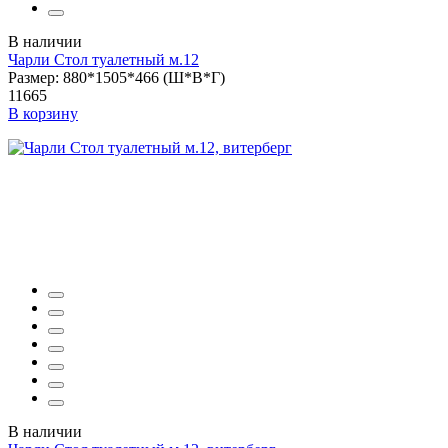
В наличии
Чарли Стол туалетный м.12
Размер: 880*1505*466 (Ш*В*Г)
11665
В корзину
В наличии