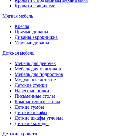
Кровати с подъемным механизмом
Кровати с ящиками
Мягкая мебель
Кресла
Прямые диваны
Диваны еврокнижка
Угловые диваны
Детская мебель
Мебель для девочек
Мебель для мальчиков
Мебель для подростков
Модульные детские
Детские стенки
Навесные полки
Письменные столы
Компьютерные столы
Деткие тумбы
Детские шкафы
Деткие шкафы угловые
Детские комоды
Детские кровати