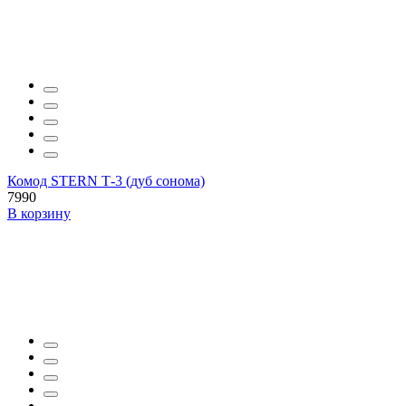
Комод STERN Т-3 (дуб сонома)
7990
В корзину