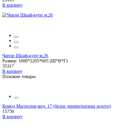
В корзину
Чарли Шкаф-купе м.26
Размер: 1600*2205*605 (Ш*В*Г)
35317
В корзину
Похожие товары
Комод Магнолия мод. 17 (белое дерево/патина золото)
15750
В корзину