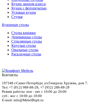
Кухни эконом класса
Кухни с фотопечатью
Угловые кухни
Стулья
Кухонные столы
Столы книжки
Деревянные столы
Стеклянные столы
Круглые столы
Овальные столы
Раскладные столы
Контакты
197348
г.Санкт-Петербург
,
ул.Генерала Хрулева, дом 7
.
Тел: +7 (812) 988-88-28,
+7 (952) 288-88-28
Режим работы: пон - пят с 10:00 до 20:00
суб - вос с 10:00 до 18:00
E-mail: info@MebelBspb.ru