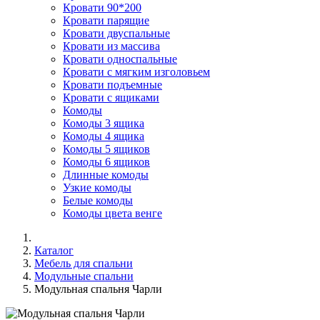
Кровати 90*200
Кровати парящие
Кровати двуспальные
Кровати из массива
Кровати односпальные
Кровати с мягким изголовьем
Кровати подъемные
Кровати с ящиками
Комоды
Комоды 3 ящика
Комоды 4 ящика
Комоды 5 ящиков
Комоды 6 ящиков
Длинные комоды
Узкие комоды
Белые комоды
Комоды цвета венге
Каталог
Мебель для спальни
Модульные спальни
Модульная спальня Чарли