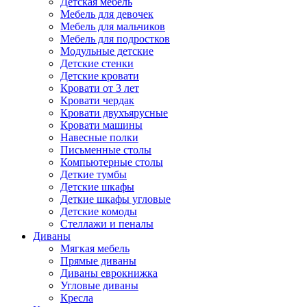
Детская мебель
Мебель для девочек
Мебель для мальчиков
Мебель для подростков
Модульные детские
Детские стенки
Детские кровати
Кровати от 3 лет
Кровати чердак
Кровати двухъярусные
Кровати машины
Навесные полки
Письменные столы
Компьютерные столы
Деткие тумбы
Детские шкафы
Деткие шкафы угловые
Детские комоды
Стеллажи и пеналы
Диваны
Мягкая мебель
Прямые диваны
Диваны еврокнижка
Угловые диваны
Кресла