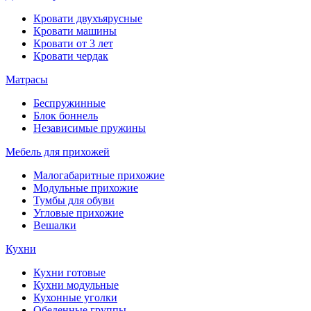
Кровати двухъярусные
Кровати машины
Кровати от 3 лет
Кровати чердак
Матрасы
Беспружинные
Блок боннель
Независимые пружины
Мебель для прихожей
Малогабаритные прихожие
Модульные прихожие
Тумбы для обуви
Угловые прихожие
Вешалки
Кухни
Кухни готовые
Кухни модульные
Кухонные уголки
Обеденные группы