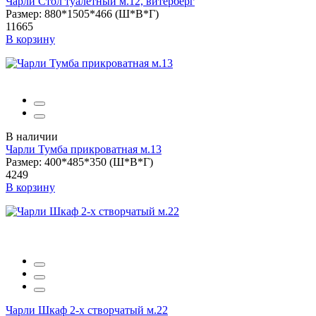
Чарли Стол туалетный м.12, витерберг
Размер: 880*1505*466 (Ш*В*Г)
11665
В корзину
В наличии
Чарли Тумба прикроватная м.13
Размер: 400*485*350 (Ш*В*Г)
4249
В корзину
Чарли Шкаф 2-х створчатый м.22