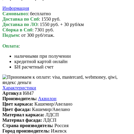
Информация
Самовывоз
: бесплатно
Доставка по Спб
: 1550 руб.
Доставка по ЛО
: 1550 руб. + 30 руб/км
Сборка в Спб
: 7301 руб.
Подъем
: от 300 руб/этаж.
Оплата
:
наличными при получении
кредитной картой онлайн
БН расчетный счет
Характеристики
Артикул
I6847
Производитель:
Аквилон
Цвет каркаса:
Кашемир/Авелано
Цвет фасада:
Кашемир/Авелано
Материал каркаса:
ЛДСП
Материал фасада:
ЛДСП
Cтрана производитель:
Россия
Город производитель:
Ижевск