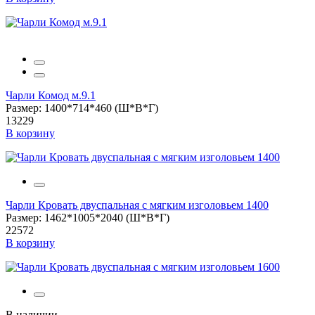
Чарли Комод м.9.1
Размер: 1400*714*460 (Ш*В*Г)
13229
В корзину
Чарли Кровать двуспальная с мягким изголовьем 1400
Размер: 1462*1005*2040 (Ш*В*Г)
22572
В корзину
В наличии