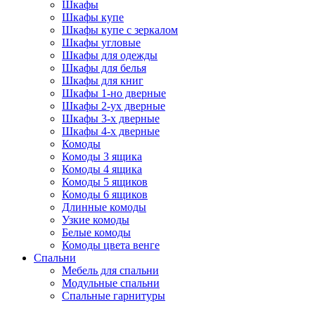
Шкафы
Шкафы купе
Шкафы купе с зеркалом
Шкафы угловые
Шкафы для одежды
Шкафы для белья
Шкафы для книг
Шкафы 1-но дверные
Шкафы 2-ух дверные
Шкафы 3-х дверные
Шкафы 4-х дверные
Комоды
Комоды 3 ящика
Комоды 4 ящика
Комоды 5 ящиков
Комоды 6 ящиков
Длинные комоды
Узкие комоды
Белые комоды
Комоды цвета венге
Спальни
Мебель для спальни
Модульные спальни
Спальные гарнитуры