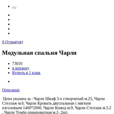
0
Отзыв(ов)
Модульная спальня Чарли
73010
в корзину
Купить в 1 клик
Описание
Цена указана за : Чарли Шкаф 3-х створчатый м.25, Чарли
Стеллаж м.6, Чарли Кровать двуспальная с мягким
изголовьем 1400*2000, Чарли Комод м.9, Чарли Стеллаж м.5.2
, Чарли Тумба прикроватная м.2- 2шт.