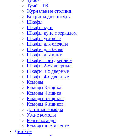
Тумбы
Тумбы ТВ
Журнальные столики
Витрины для посуды
Шкафы
Шкафы купе
Шкафы купе с зеркалом
Шкафы угловые
Шкафы для одежды
Шкафы для белья
Шкафы для книг
Шкафы 1-но дверные
Шкафы 2-ух дверные
Шкафы 3-х дверные
Шкафы 4-х дверные
Комоды
Комоды 3 ящика
Комоды 4 ящика
Комоды 5 ящиков
Комоды 6 ящиков
Длинные комоды
Узкие комоды
Белые комоды
Комоды цвета венге
Детские