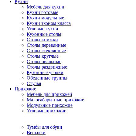
Кухни
Мебель для кухни
Кухни готовые
Кухни модульные
Кухни эконом класса
Угловые кухни
Кухонные столы
Столы книжки
Столы деревянные
Столы стеклянные
Столы круглые
Столы овальные
Столы раздвижные
Кухонные уголки
Обеденные группы
Стулья
Прихожие
Мебель для прихожей
Малогабаритные прихожие
Модульные прихожие
Угловые прихожие
Тумбы для обуви
Вешалки