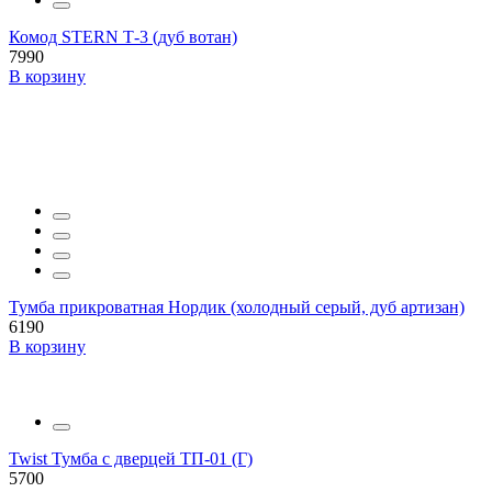
Комод STERN Т-3 (дуб вотан)
7990
В корзину
Тумба прикроватная Нордик (холодный серый, дуб артизан)
6190
В корзину
Twist Тумба с дверцей ТП-01 (Г)
5700