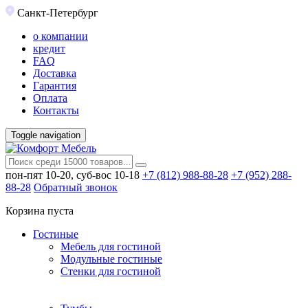
Санкт-Петербург
о компании
кредит
FAQ
Доставка
Гарантия
Оплата
Контакты
Toggle navigation
пон-пят 10-20, суб-вос 10-18
+7 (812) 988-88-28
+7 (952) 288-
88-28
Обратный звонок
Корзина пуста
Гостиные
Мебель для гостиной
Модульные гостиные
Стенки для гостиной