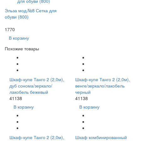
Эльза мод.№8 Сетка для
обуви (800)
1770
В корзину
Похожие товары
Шкаф-купе Танго 2 (2,0м),
Шкаф-купе Танго 2 (2,0м),
дуб сонома/зеркало/
венге/зеркало/лакобель
лакобель бежевый
черный
41138
41138
В корзину
В корзину
Шкаф-купе Танго 2 (2,0м),
Шкаф комбинированный