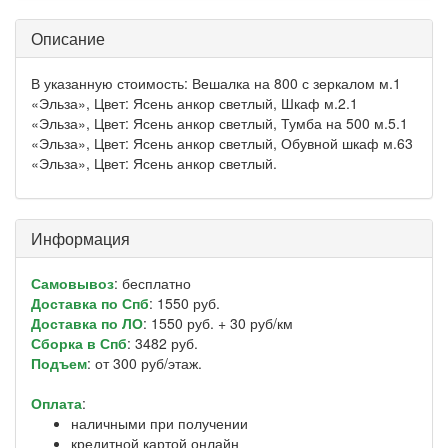
Описание
В указанную стоимость: Вешалка на 800 с зеркалом м.1
«Эльза», Цвет: Ясень анкор светлый, Шкаф м.2.1
«Эльза», Цвет: Ясень анкор светлый, Тумба на 500 м.5.1
«Эльза», Цвет: Ясень анкор светлый, Обувной шкаф м.63
«Эльза», Цвет: Ясень анкор светлый.
Информация
Самовывоз
: бесплатно
Доставка по Спб
: 1550 руб.
Доставка по ЛО
: 1550 руб. + 30 руб/км
Сборка в Спб
: 3482 руб.
Подъем
: от 300 руб/этаж.
Оплата
:
наличными при получении
кредитной картой онлайн