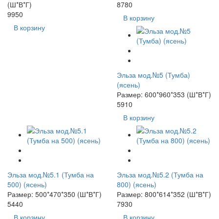
(Ш*В*Г)
8780
9950
В корзину
В корзину
Эльза мод.№5 (Тумба)
(ясень)
Размер: 600*960*353 (Ш*В*Г)
5910
В корзину
Эльза мод.№5.1 (Тумба на
Эльза мод.№5.2 (Тумба на
500) (ясень)
800) (ясень)
Размер: 500*470*350 (Ш*В*Г)
Размер: 800*614*352 (Ш*В*Г)
5440
7930
В корзину
В корзину