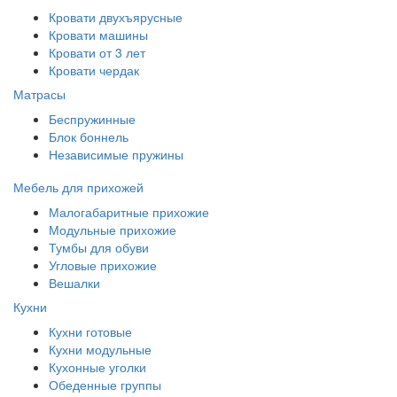
Кровати двухъярусные
Кровати машины
Кровати от 3 лет
Кровати чердак
Матрасы
Беспружинные
Блок боннель
Независимые пружины
Мебель для прихожей
Малогабаритные прихожие
Модульные прихожие
Тумбы для обуви
Угловые прихожие
Вешалки
Кухни
Кухни готовые
Кухни модульные
Кухонные уголки
Обеденные группы