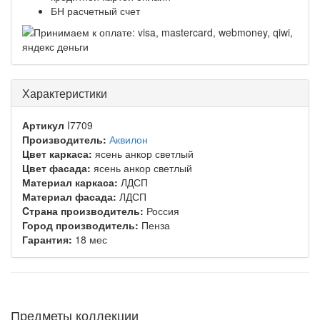
БН расчетный счет
Характеристики
Артикул
I7709
Производитель:
Аквилон
Цвет каркаса:
ясень анкор светлый
Цвет фасада:
ясень анкор светлый
Материал каркаса:
ЛДСП
Материал фасада:
ЛДСП
Cтрана производитель:
Россия
Город производитель:
Пенза
Гарантия:
18 мес
Предметы коллекции