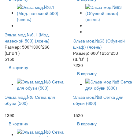
Эльза мод.№6.1 (Мод.
навесной 500) (ясень)
Эльза мод.№63 (Обувной
Размер: 500*1390*266
шкаф) (ясень)
(Ш*В*Г)
Размер: 600*1255*253
5150
(Ш*В*Г)
7220
В корзину
В корзину
Эльза мод.№8 Сетка для
Эльза мод.№8 Сетка для
обуви (500)
обуви (600)
1390
1520
В корзину
В корзину