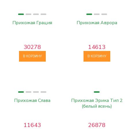
Прихожая Грация
Прихожая Аврора
30278
14613
В КОРЗИНУ
В КОРЗИНУ
Прихожая Слава
Прихожая Эрика Тип 2
(белый ясень)
11643
26878