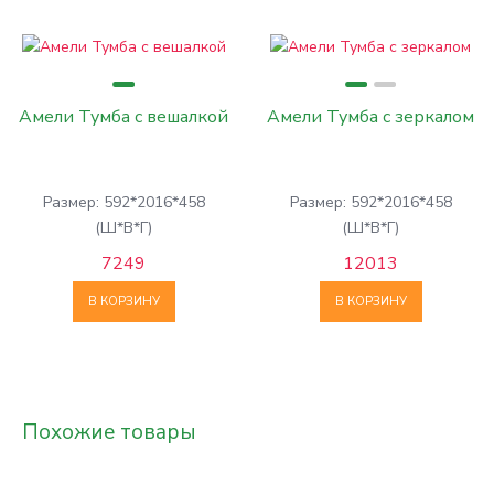
Амели Тумба с вешалкой
Амели Тумба с зеркалом
Размер: 592*2016*458
Размер: 592*2016*458
(Ш*В*Г)
(Ш*В*Г)
7249
12013
В КОРЗИНУ
В КОРЗИНУ
Похожие товары