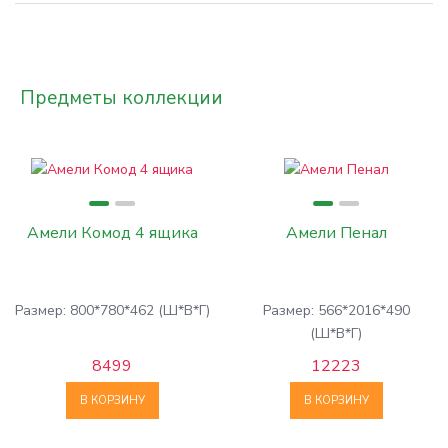
Предметы коллекции
Амели Комод 4 ящика
Амели Пенал
Размер: 800*780*462 (Ш*В*Г)
Размер: 566*2016*490
(Ш*В*Г)
8499
12223
В КОРЗИНУ
В КОРЗИНУ