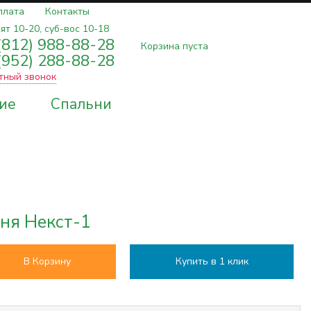
плата
Контакты
ят 10-20, суб-вос 10-18
(812) 988-88-28
Корзина пуста
(952) 288-88-28
тный звонок
ие
Спальни
ня Некст-1
В Корзину
Купить в 1 клик