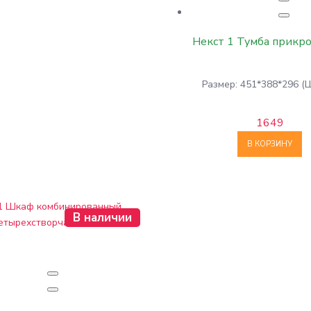
Некст 1 Тумба прикр
Размер: 451*388*296 (
1649
В КОРЗИНУ
В наличии