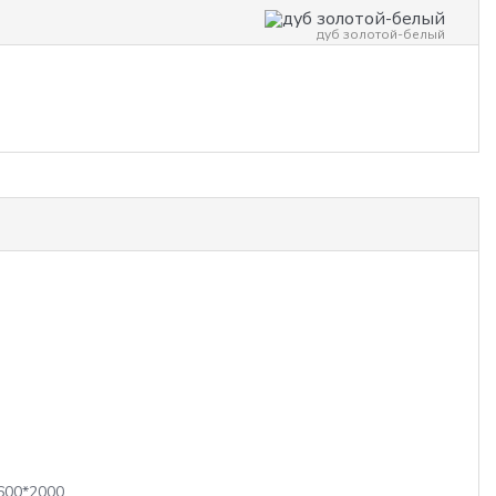
дуб золотой-белый
ь
600*2000