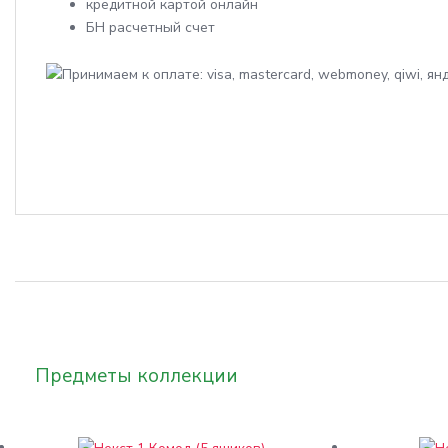
кредитной картой онлайн
БН расчетный счет
Предметы коллекции