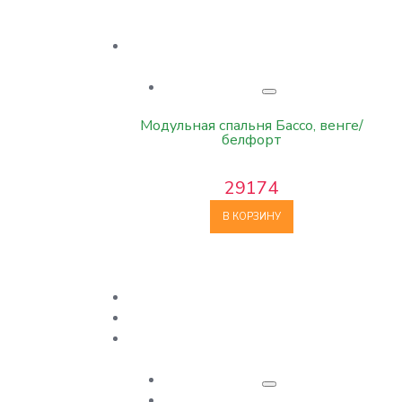
Модульная спальня Бассо, венге/
белфорт
29174
В КОРЗИНУ