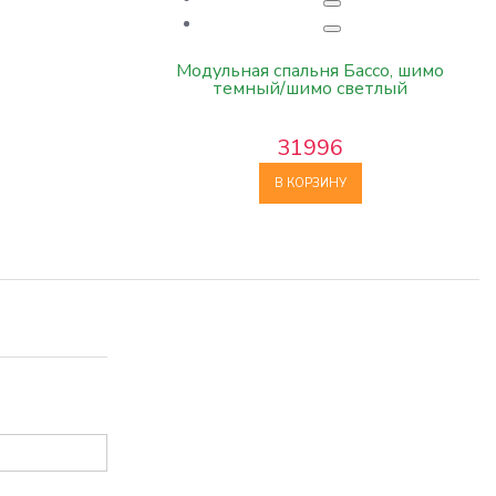
Модульная спальня Бассо, шимо
темный/шимо светлый
31996
В КОРЗИНУ