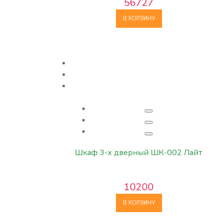
56727
В КОРЗИНУ
Шкаф 3-х дверный ШК-002 Лайт
10200
В КОРЗИНУ