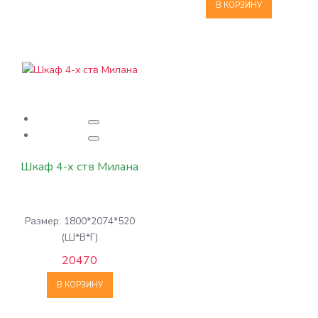
В КОРЗИНУ
Шкаф 4-х ств Милана
Размер: 1800*2074*520
(Ш*В*Г)
20470
В КОРЗИНУ