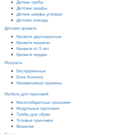
Деткие тумбы
Детские шкафы
Деткие шкафы угловые
Детские комоды
Детские кровати
Кровати двухъярусные
Кровати машины
Кровати от 3 лет
Кровати чердак
Матрасы
Беспружинные
Блок боннель
Независимые пружины
Мебель для прихожей
Малогабаритные прихожие
Модульные прихожие
Тумбы для обуви
Угловые прихожие
Вешалки
Кухни