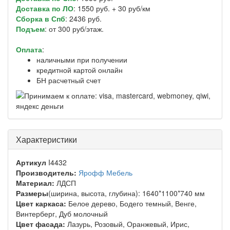
Доставка по ЛО
: 1550 руб. + 30 руб/км
Сборка в Спб
: 2436 руб.
Подъем
: от 300 руб/этаж.
Оплата
:
наличными при получении
кредитной картой онлайн
БН расчетный счет
Характеристики
Артикул
I4432
Производитель:
Ярофф Мебель
Материал:
ЛДСП
Размеры
(ширина, высота, глубина): 1640*1100*740 мм
Цвет каркаса:
Белое дерево, Бодего темный, Венге,
Винтерберг, Дуб молочный
Цвет фасада:
Лазурь, Розовый, Оранжевый, Ирис,