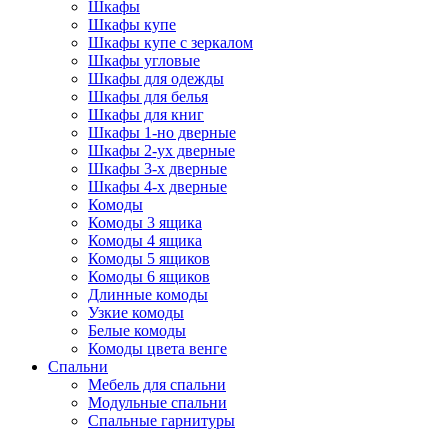
Шкафы
Шкафы купе
Шкафы купе с зеркалом
Шкафы угловые
Шкафы для одежды
Шкафы для белья
Шкафы для книг
Шкафы 1-но дверные
Шкафы 2-ух дверные
Шкафы 3-х дверные
Шкафы 4-х дверные
Комоды
Комоды 3 ящика
Комоды 4 ящика
Комоды 5 ящиков
Комоды 6 ящиков
Длинные комоды
Узкие комоды
Белые комоды
Комоды цвета венге
Спальни
Мебель для спальни
Модульные спальни
Спальные гарнитуры