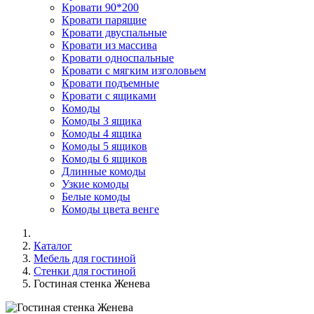
Кровати 90*200
Кровати парящие
Кровати двуспальные
Кровати из массива
Кровати односпальные
Кровати с мягким изголовьем
Кровати подъемные
Кровати с ящиками
Комоды
Комоды 3 ящика
Комоды 4 ящика
Комоды 5 ящиков
Комоды 6 ящиков
Длинные комоды
Узкие комоды
Белые комоды
Комоды цвета венге
Каталог
Мебель для гостиной
Стенки для гостиной
Гостиная стенка Женева