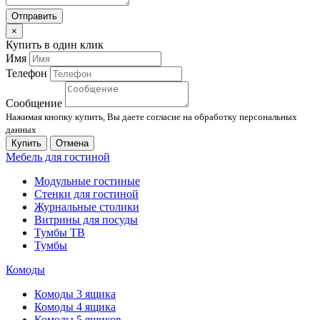
Отправить
×
Купить в один клик
Имя
Телефон
Сообщение
Нажимая кнопку купить, Вы даете согласие на обработку персональных
данных
Купить
Отмена
Мебель для гостиной
Модульные гостиные
Стенки для гостиной
Журнальные столики
Витрины для посуды
Тумбы ТВ
Тумбы
Комоды
Комоды 3 ящика
Комоды 4 ящика
Комоды 5 ящиков