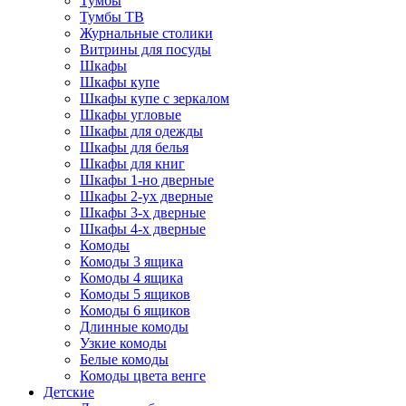
Тумбы
Тумбы ТВ
Журнальные столики
Витрины для посуды
Шкафы
Шкафы купе
Шкафы купе с зеркалом
Шкафы угловые
Шкафы для одежды
Шкафы для белья
Шкафы для книг
Шкафы 1-но дверные
Шкафы 2-ух дверные
Шкафы 3-х дверные
Шкафы 4-х дверные
Комоды
Комоды 3 ящика
Комоды 4 ящика
Комоды 5 ящиков
Комоды 6 ящиков
Длинные комоды
Узкие комоды
Белые комоды
Комоды цвета венге
Детские