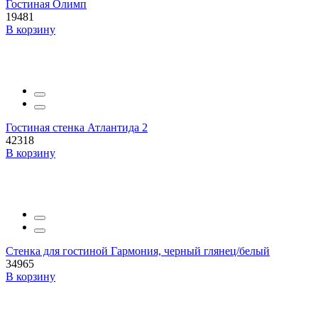
Гостиная Олимп
19481
В корзину
Гостиная стенка Атлантида 2
42318
В корзину
Стенка для гостиной Гармония, черный глянец/белый
34965
В корзину