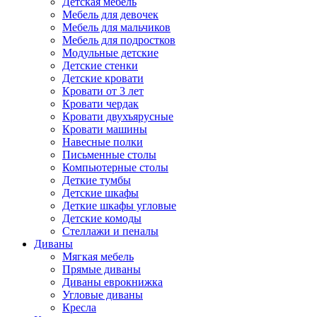
Детская мебель
Мебель для девочек
Мебель для мальчиков
Мебель для подростков
Модульные детские
Детские стенки
Детские кровати
Кровати от 3 лет
Кровати чердак
Кровати двухъярусные
Кровати машины
Навесные полки
Письменные столы
Компьютерные столы
Деткие тумбы
Детские шкафы
Деткие шкафы угловые
Детские комоды
Стеллажи и пеналы
Диваны
Мягкая мебель
Прямые диваны
Диваны еврокнижка
Угловые диваны
Кресла