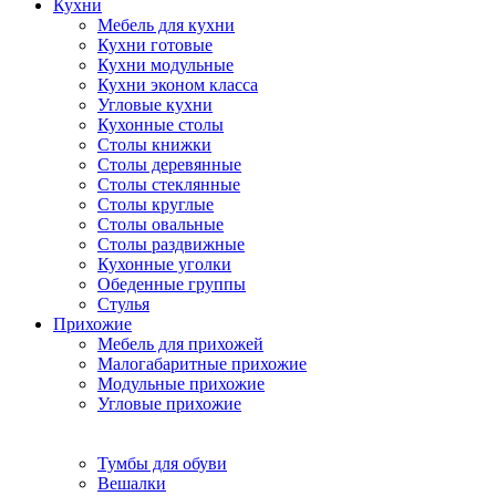
Кухни
Мебель для кухни
Кухни готовые
Кухни модульные
Кухни эконом класса
Угловые кухни
Кухонные столы
Столы книжки
Столы деревянные
Столы стеклянные
Столы круглые
Столы овальные
Столы раздвижные
Кухонные уголки
Обеденные группы
Стулья
Прихожие
Мебель для прихожей
Малогабаритные прихожие
Модульные прихожие
Угловые прихожие
Тумбы для обуви
Вешалки