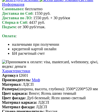
Информация
Самовывоз
: бесплатно
Доставка по Спб
: 1550 руб.
Доставка по ЛО
: 1550 руб. + 30 руб/км
Сборка в Спб
: 4437 руб.
Подъем
: от 300 руб/этаж.
Оплата
:
наличными при получении
кредитной картой онлайн
БН расчетный счет
Характеристики
Артикул
I2601
Производитель:
Миф
Материал:
ЛДСП
Размеры
(ширина, высота, глубина): 3500*2200*520 мм
Цвет каркаса:
Венге; Ясень шимо темный
Цвет фасада:
Дуб беленый; Ясен шимо светлый
Материал каркаса:
ЛДСП
Материал фасада:
ЛДСП
Cтрана производитель:
Россия