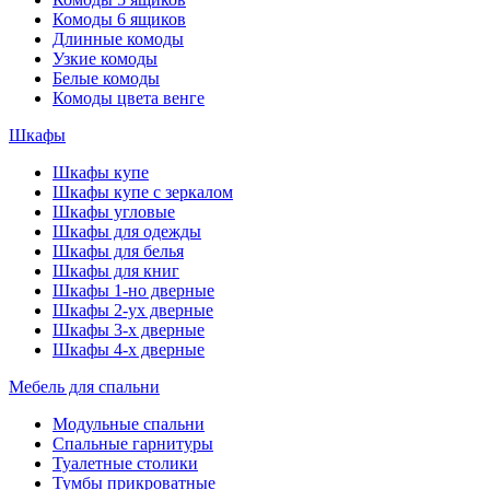
Комоды 6 ящиков
Длинные комоды
Узкие комоды
Белые комоды
Комоды цвета венге
Шкафы
Шкафы купе
Шкафы купе с зеркалом
Шкафы угловые
Шкафы для одежды
Шкафы для белья
Шкафы для книг
Шкафы 1-но дверные
Шкафы 2-ух дверные
Шкафы 3-х дверные
Шкафы 4-х дверные
Мебель для спальни
Модульные спальни
Спальные гарнитуры
Туалетные столики
Тумбы прикроватные