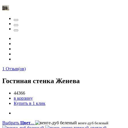
1
Отзыв(ов)
Гостиная стенка Женева
44366
в корзину
Купить в 1 клик
Выбрать
Цвет
...
венге-дуб беленый