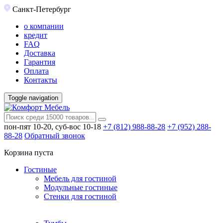
Санкт-Петербург
о компании
кредит
FAQ
Доставка
Гарантия
Оплата
Контакты
Toggle navigation
пон-пят 10-20, суб-вос 10-18
+7 (812) 988-88-28
+7 (952) 288-
88-28
Обратный звонок
Корзина пуста
Гостиные
Мебель для гостиной
Модульные гостиные
Стенки для гостиной