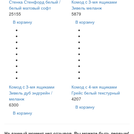
Стенка Стенфорд белый /
Комод c 3-мя ящиками
белый матовый софт
Зивель меланж
25155
5879
В корзину
В корзину
Комод c 3-мя ящиками
Комод с 4-мя ящиками
Зивель дуб эндгрейн /
Грейс белый текстурный
меланж
4207
6300
В корзину
В корзину
На данный момент нет отзывов. Вы можете быть первым!