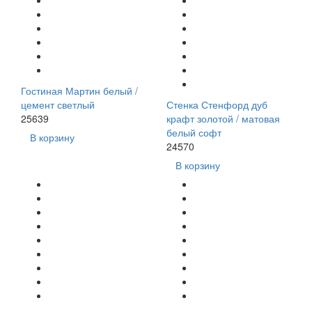
Гостиная Мартин белый /
цемент светлый
Стенка Стенфорд дуб
25639
крафт золотой / матовая
белый софт
В корзину
24570
В корзину