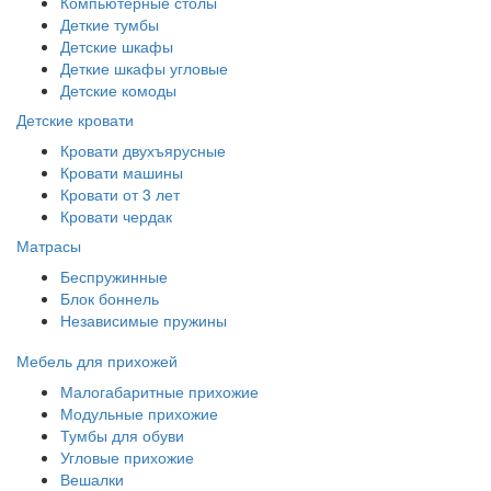
Компьютерные столы
Деткие тумбы
Детские шкафы
Деткие шкафы угловые
Детские комоды
Детские кровати
Кровати двухъярусные
Кровати машины
Кровати от 3 лет
Кровати чердак
Матрасы
Беспружинные
Блок боннель
Независимые пружины
Мебель для прихожей
Малогабаритные прихожие
Модульные прихожие
Тумбы для обуви
Угловые прихожие
Вешалки