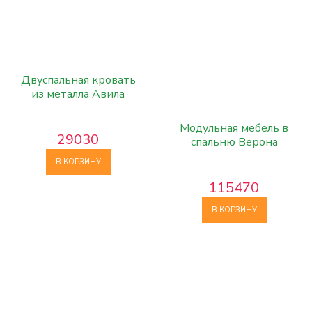
Двуспальная кровать
из металла Авила
Модульная мебель в
29030
спальню Верона
В КОРЗИНУ
115470
В КОРЗИНУ