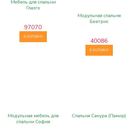
Мебель для спальни
Глазго
Модульная спальня
Беатрис
97070
В КОРЗИНУ
40086
В КОРЗИНУ
Модульная мебель для
Спальня Сакура (Памир)
спальни София