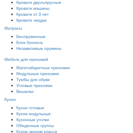
Кровати двухъярусные
Кровати машины
Кровати от 3 лет
Кровати чердак
Матрасы
Беспружинные
Блок боннель
Независимые пружины
Мебель для прихожей
Малогабаритные прихожие
Модульные прихожие
Тумбы для обуви
Угловые прихожие
Вешалки
Кухни
Кухни готовые
Кухни модульные
Кухонные уголки
Обеденные группы
Кухни эконом класса