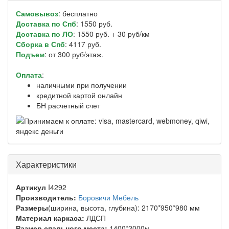
Самовывоз
: бесплатно
Доставка по Спб
: 1550 руб.
Доставка по ЛО
: 1550 руб. + 30 руб/км
Сборка в Спб
: 4117 руб.
Подъем
: от 300 руб/этаж.
Оплата
:
наличными при получении
кредитной картой онлайн
БН расчетный счет
Характеристики
Артикул
I4292
Производитель:
Боровичи Мебель
Размеры
(ширина, высота, глубина): 2170*950*980 мм
Материал каркаса:
ЛДСП
Размер спального места:
1400*2000м