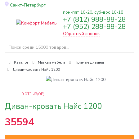
Санкт-Петербург
пон-пят 10-20, суб-вос 10-18
+7 (812) 988-88-28
Toggle
+7 (952) 288-88-28
navigation
Обратный звонок
Каталог
Мягкая мебель
Прямые диваны
Диван-кровать Найс 1200
0
ОТЗЫВ(ОВ)
Диван-кровать Найс 1200
35594