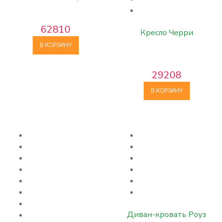
62810
Кресло Черри
В КОРЗИНУ
29208
В КОРЗИНУ
Диван-кровать Роуз