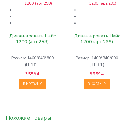
Диван-кровать Найс
Диван-кровать Найс
1200 (арт.298)
1200 (арт.299)
Размер: 1460*840*800
Размер: 1460*840*800
(Ш*В*Г)
(Ш*В*Г)
35594
35594
В КОРЗИНУ
В КОРЗИНУ
Похожие товары