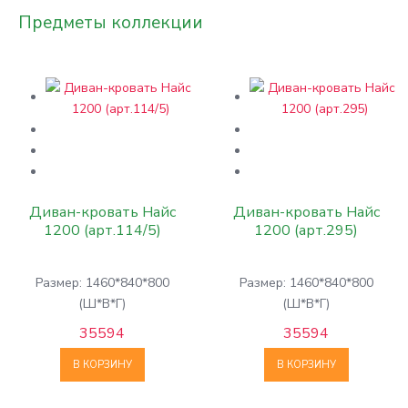
Предметы коллекции
Диван-кровать Найс
Диван-кровать Найс
1200 (арт.114/5)
1200 (арт.295)
Размер: 1460*840*800
Размер: 1460*840*800
(Ш*В*Г)
(Ш*В*Г)
35594
35594
В КОРЗИНУ
В КОРЗИНУ