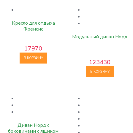
Кресло для отдыха
Френсис
Модульный диван Норд
17970
В КОРЗИНУ
123430
В КОРЗИНУ
Диван Норд с
боковинами с ящиком