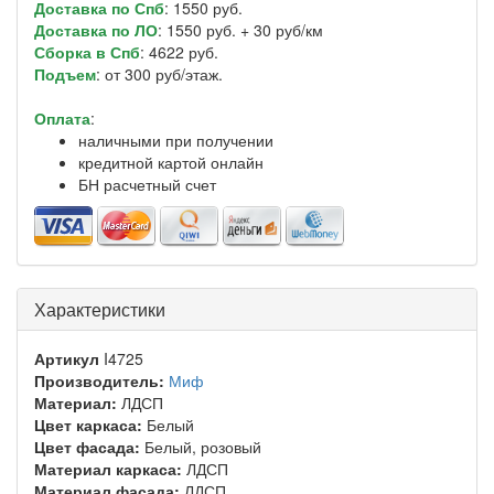
Доставка по Спб
: 1550 руб.
Доставка по ЛО
: 1550 руб. + 30 руб/км
Сборка в Спб
: 4622 руб.
Подъем
: от 300 руб/этаж.
Оплата
:
наличными при получении
кредитной картой онлайн
БН расчетный счет
Характеристики
Артикул
I4725
Производитель:
Миф
Материал:
ЛДСП
Цвет каркаса:
Белый
Цвет фасада:
Белый, розовый
Материал каркаса:
ЛДСП
Материал фасада:
ЛДСП