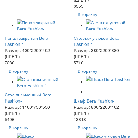
6355
В корзину
Пенал закрытый Вега
Стеллаж угловой Вега
Fashion-1
Fashion-1
Размер: 400*2200*402
Размер: 380*2200*380
(Ш*В*Г)
(Ш*В*Г)
7280
5710
В корзину
В корзину
Стол письменный Вега
Fashion-1
Шкаф Вега Fashion-1
Размер: 1100*750*550
Размер: 800*2200*402
(Ш*В*Г)
(Ш*В*Г)
5406
13618
В корзину
В корзину