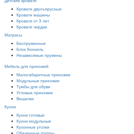
Детские кровати
Кровати двухъярусные
Кровати машины
Кровати от 3 лет
Кровати чердак
Матрасы
Беспружинные
Блок боннель
Независимые пружины
Мебель для прихожей
Малогабаритные прихожие
Модульные прихожие
Тумбы для обуви
Угловые прихожие
Вешалки
Кухни
Кухни готовые
Кухни модульные
Кухонные уголки
Обеденные группы