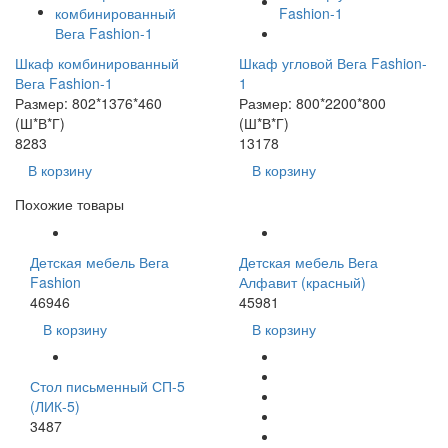
Шкаф комбинированный
Шкаф угловой Вега Fashion-
Вега Fashion-1
1
Размер: 802*1376*460
Размер: 800*2200*800
(Ш*В*Г)
(Ш*В*Г)
8283
13178
В корзину
В корзину
Похожие товары
Детская мебель Вега
Детская мебель Вега
Fashion
Алфавит (красный)
46946
45981
В корзину
В корзину
Стол письменный СП-5
(ЛИК-5)
3487