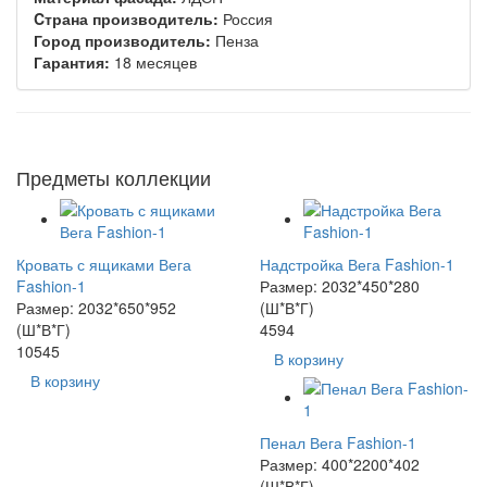
Cтрана производитель:
Россия
Город производитель:
Пенза
Гарантия:
18 месяцев
Предметы коллекции
Кровать с ящиками Вега
Надстройка Вега Fashion-1
Fashion-1
Размер: 2032*450*280
Размер: 2032*650*952
(Ш*В*Г)
(Ш*В*Г)
4594
10545
В корзину
В корзину
Пенал Вега Fashion-1
Размер: 400*2200*402
(Ш*В*Г)