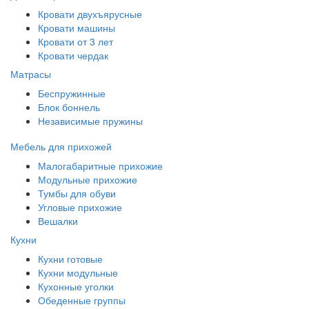
Кровати двухъярусные
Кровати машины
Кровати от 3 лет
Кровати чердак
Матрасы
Беспружинные
Блок боннель
Независимые пружины
Мебель для прихожей
Малогабаритные прихожие
Модульные прихожие
Тумбы для обуви
Угловые прихожие
Вешалки
Кухни
Кухни готовые
Кухни модульные
Кухонные уголки
Обеденные группы