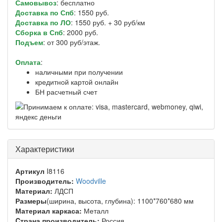
Самовывоз
: бесплатно
Доставка по Спб
: 1550 руб.
Доставка по ЛО
: 1550 руб. + 30 руб/км
Сборка в Спб
: 2000 руб.
Подъем
: от 300 руб/этаж.
Оплата
:
наличными при получении
кредитной картой онлайн
БН расчетный счет
Характеристики
Артикул
I8116
Производитель:
Woodville
Материал:
ЛДСП
Размеры
(ширина, высота, глубина): 1100*760*680 мм
Материал каркаса:
Металл
Cтрана производитель:
Россия