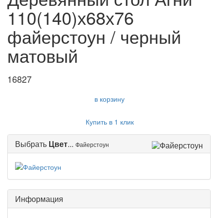
110(140)х68х76
файерстоун / черный
матовый
16827
в корзину
Купить в 1 клик
Выбрать
Цвет
...
Файерстоун
Информация