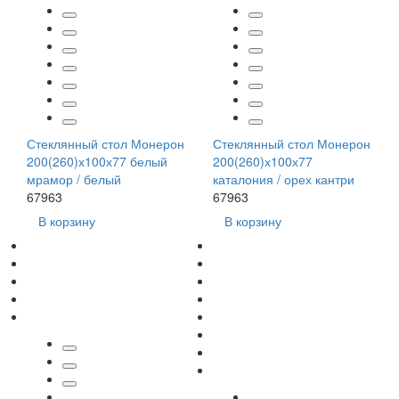
Стеклянный стол Монерон
Стеклянный стол Монерон
200(260)х100х77 белый
200(260)х100х77
мрамор / белый
каталония / орех кантри
67963
67963
В корзину
В корзину