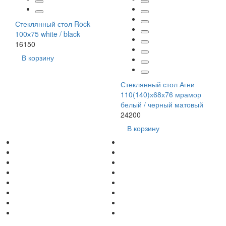
Стеклянный стол Rock
100х75 white / black
16150
В корзину
Стеклянный стол Агни
110(140)х68х76 мрамор
белый / черный матовый
24200
В корзину