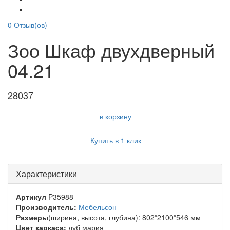
0
Отзыв(ов)
Зоо Шкаф двухдверный
04.21
28037
в корзину
Купить в 1 клик
Характеристики
Артикул
P35988
Производитель:
Мебельсон
Размеры
(ширина, высота, глубина): 802*2100*546 мм
Цвет каркаса:
дуб мария