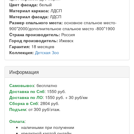
Цвет фасада:
белый
Материал каркаса:
ЛДСП
Материал фасада:
ЛДСП
Размер спального места:
основное спальное место-
900*2000/дополнительное спальное место -800*1900
Cтрана производитель:
Россия
Город производитель:
Ижевск
Гарантия:
18 месяцев
Коллекция:
Детская Зоо
Информация
Самовывоз
: бесплатно
Доставка по Спб
: 1550 руб.
Доставка по ЛО
: 1550 руб. + 30 руб/км
Сборка в Спб
: 2804 руб.
Подъем
: от 300 руб/этаж.
Оплата
:
наличными при получении
кредитной картой онлайн