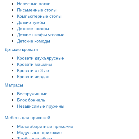
Навесные полки
Письменные столы
Компьютерные столы
Деткие тумбы
Детские шкафы
Деткие шкафы угловые
Детские комоды
Детские кровати
Кровати двухъярусные
Кровати машины
Кровати от 3 лет
Кровати чердак
Матрасы
Беспружинные
Блок боннель
Независимые пружины
Мебель для прихожей
Малогабаритные прихожие
Модульные прихожие
Тумбы для обуви