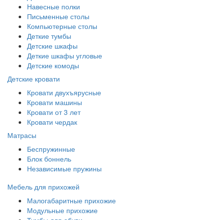
Навесные полки
Письменные столы
Компьютерные столы
Деткие тумбы
Детские шкафы
Деткие шкафы угловые
Детские комоды
Детские кровати
Кровати двухъярусные
Кровати машины
Кровати от 3 лет
Кровати чердак
Матрасы
Беспружинные
Блок боннель
Независимые пружины
Мебель для прихожей
Малогабаритные прихожие
Модульные прихожие
Тумбы для обуви