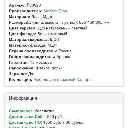
Артикул
P38620
Производитель:
МебельГрад
Материал:
Лдсп, Мдф
Размеры
(ширина, высота, глубина): 805*450*390 мм
Цвет каркаса:
Дуб натуральный светлый
Цвет фасада:
Белый матовый
Материал каркаса:
ЛДСП
Материал фасада:
МДФ
Cтрана производитель:
Россия
Город производитель:
Брянск
Гарантия:
18 месяцев
Наполнение:
Штанга, полки
Зеркало:
Да
Коллекция:
Мебель для прихожей Калгари
Информация
Самовывоз
: бесплатно
Доставка по Спб
: 1550 руб.
Доставка по ЛО
: 1550 руб. + 30 руб/км
Сборка в Спб
: 2000 руб.