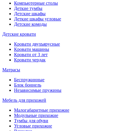
Компьютерные столы
Деткие тумбы
Детские шкафы
Деткие шкафы угловые
Детские комоды
Детские кровати
Кровати двухъярусные
Кровати машины
Кровати от 3 лет
Кровати чердак
Матрасы
Беспружинные
Блок боннель
Независимые пружины
Мебель для прихожей
Малогабаритные прихожие
Модульные прихожие
Тумбы для обуви
Угловые прихожие