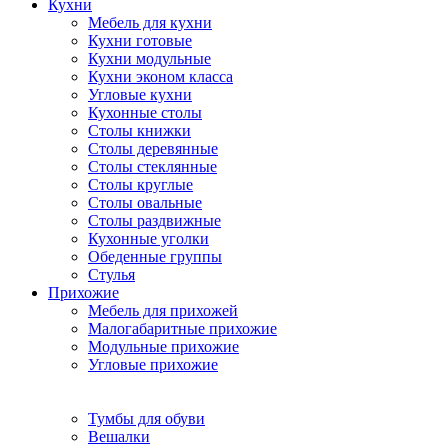
Кухни
Мебель для кухни
Кухни готовые
Кухни модульные
Кухни эконом класса
Угловые кухни
Кухонные столы
Столы книжки
Столы деревянные
Столы стеклянные
Столы круглые
Столы овальные
Столы раздвижные
Кухонные уголки
Обеденные группы
Стулья
Прихожие
Мебель для прихожей
Малогабаритные прихожие
Модульные прихожие
Угловые прихожие
Тумбы для обуви
Вешалки