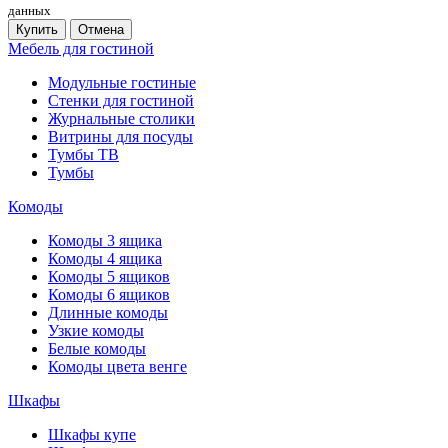
данных
Купить
Отмена
Мебель для гостиной
Модульные гостиные
Стенки для гостиной
Журнальные столики
Витрины для посуды
Тумбы ТВ
Тумбы
Комоды
Комоды 3 ящика
Комоды 4 ящика
Комоды 5 ящиков
Комоды 6 ящиков
Длинные комоды
Узкие комоды
Белые комоды
Комоды цвета венге
Шкафы
Шкафы купе