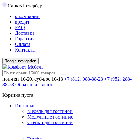
Санкт-Петербург
о компании
кредит
FAQ
Доставка
Гарантия
Оплата
Контакты
Toggle navigation
пон-пят 10-20, суб-вос 10-18
+7 (812) 988-88-28
+7 (952) 288-
88-28
Обратный звонок
Корзина пуста
Гостиные
Мебель для гостиной
Модульные гостиные
Стенки для гостиной