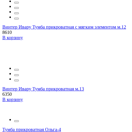
Винтер Ивару Тумба прикроватная с мягким элементом м.12
8610
В корзину
Винтер Ивару Тумба прикроватная м.13
6350
В корзину
Тумба прикроватная Ольга-4