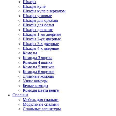
Шкафы
Шкафы купе
Шкафы купе с зеркалом
Шкафы угловые
Шкафы для одежды
Шкафы для белья
Шкафы для книг
Шкафы 1-но дверные
Шкафы 2-ух дверные
Шкафы 3-х дверные
Шкафы 4-х дверные
Комоды
Комоды 3 ящика
Комоды 4 ящика
Комоды 5 ящиков
Комоды 6 ящиков
Длинные комоды
Узкие комоды
Белые комоды
Комоды цвета венге
Спальни
Мебель для спальни
Модульные спальни
Спальные гарнитуры