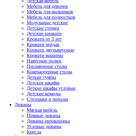
Детская мебель
Мебель для девочек
Мебель для мальчиков
Мебель для подростков
Модульные детские
Детские стенки
Детские кровати
Кровати от 3 лет
Кровати чердак
Кровати двухъярусные
Кровати машины
Навесные полки
Письменные столы
Компьютерные столы
Деткие тумбы
Детские шкафы
Деткие шкафы угловые
Детские комоды
Стеллажи и пеналы
Диваны
Мягкая мебель
Прямые диваны
Диваны еврокнижка
Угловые диваны
Кресла