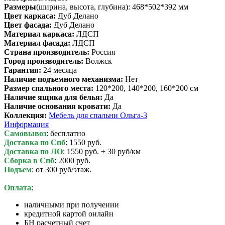
Размеры
(ширина, высота, глубина): 468*502*392 мм
Цвет каркаса:
Дуб Делано
Цвет фасада:
Дуб Делано
Материал каркаса:
ЛДСП
Материал фасада:
ЛДСП
Cтрана производитель:
Россия
Город производитель:
Волжск
Гарантия:
24 месяца
Наличие подъемного механизма:
Нет
Размер спального места:
120*200, 140*200, 160*200 см
Наличие ящика для белья:
Да
Наличие основания кровати:
Да
Коллекция:
Мебель для спальни Ольга-3
Информация
Самовывоз
: бесплатно
Доставка по Спб
: 1550 руб.
Доставка по ЛО
: 1550 руб. + 30 руб/км
Сборка в Спб
: 2000 руб.
Подъем
: от 300 руб/этаж.
Оплата
:
наличными при получении
кредитной картой онлайн
БН расчетный счет