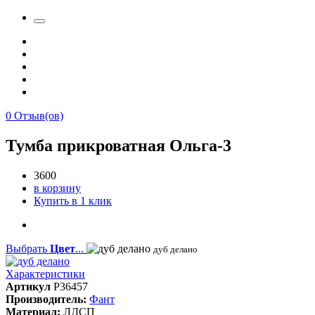
0
Отзыв(ов)
Тумба прикроватная Ольга-3
3600
в корзину
Купить в 1 клик
Выбрать
Цвет
...
дуб делано
Характеристики
Артикул
P36457
Производитель:
Фант
Материал:
ЛДСП