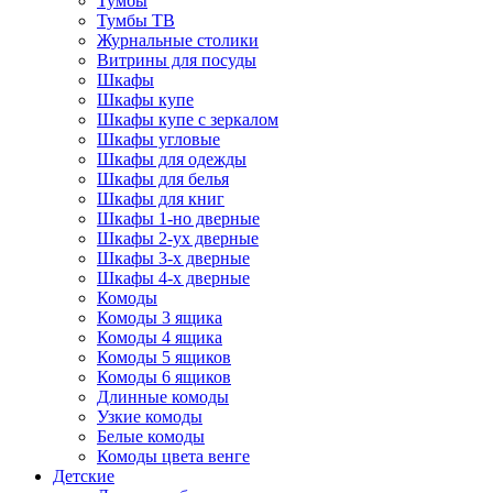
Тумбы
Тумбы ТВ
Журнальные столики
Витрины для посуды
Шкафы
Шкафы купе
Шкафы купе с зеркалом
Шкафы угловые
Шкафы для одежды
Шкафы для белья
Шкафы для книг
Шкафы 1-но дверные
Шкафы 2-ух дверные
Шкафы 3-х дверные
Шкафы 4-х дверные
Комоды
Комоды 3 ящика
Комоды 4 ящика
Комоды 5 ящиков
Комоды 6 ящиков
Длинные комоды
Узкие комоды
Белые комоды
Комоды цвета венге
Детские