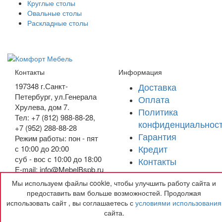
Круглые столы
Овальные столы
Раскладные столы
Контакты
Информация
Доставка
197348
г.Санкт-
Петербург
,
ул.Генерала
Оплата
Хрулева, дом 7
.
Политика
Тел: +7 (812) 988-88-28,
конфиденциальнос
+7 (952) 288-88-28
Гарантия
Режим работы: пон - пят
Кредит
с 10:00 до 20:00
суб - вос с 10:00 до 18:00
Контакты
E-mail: info@MebelBspb.ru
Мы используем файлы cookie, чтобы улучшить работу сайта и
Получить подарок
предоставить вам больше возможностей. Продолжая
использовать сайт , вы соглашаетесь с
условиями использования
сайта.