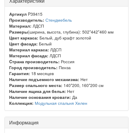
Характеристики
Артикул
P39415
Производитель:
Стендмебель
Материал:
ЛДСП
Размеры
(ширина, высота, глубина): 502*442*460 мм
Цвет каркаса:
Белый, дуб крафт золотой
Цвет фасада:
Белый
Материал каркаса:
ЛДСП
Материал фасада:
ЛДСП
Cтрана производитель:
Россия
Город производитель:
Пенза
Гарантия:
18 месяцев
Наличие подъемного механизма:
Нет
Размер спального места:
140*200, 160*200 см
Наличие ящика для белья:
Нет
Наличие основания кровати:
Да
Коллекция:
Модульная спальня Хелен
Информация