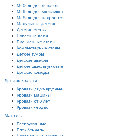
Мебель для девочек
Мебель для мальчиков
Мебель для подростков
Модульные детские
Детские стенки
Навесные полки
Письменные столы
Компьютерные столы
Деткие тумбы
Детские шкафы
Деткие шкафы угловые
Детские комоды
Детские кровати
Кровати двухъярусные
Кровати машины
Кровати от 3 лет
Кровати чердак
Матрасы
Беспружинные
Блок боннель
Независимые пружины