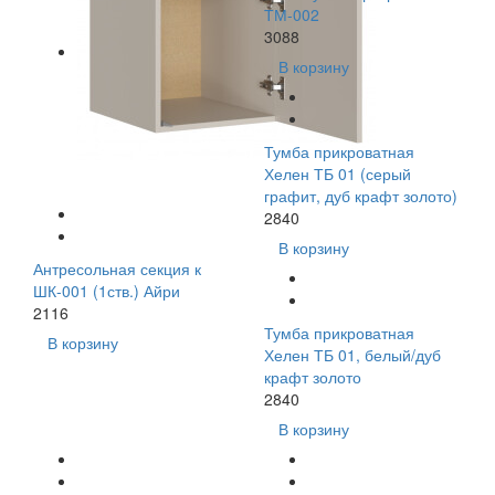
ТМ-002
3088
В корзину
Тумба прикроватная
Хелен ТБ 01 (серый
графит, дуб крафт золото)
2840
В корзину
Антресольная секция к
ШК-001 (1ств.) Айри
2116
Тумба прикроватная
В корзину
Хелен ТБ 01, белый/дуб
крафт золото
2840
В корзину