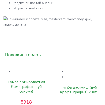
кредитной картой онлайн
БН расчетный счет
Похожие товары
Тумба прикроватная
Ким (графит, дуб
Тумба Басямиф (дуб
сонома)
крафт, графит) 2 шт.
5918