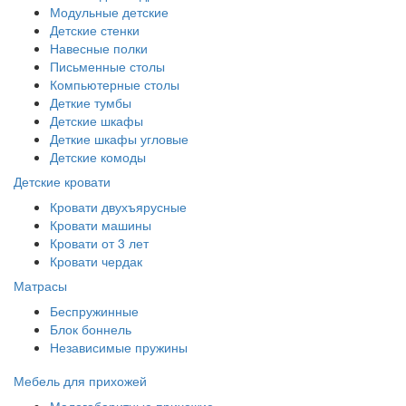
Модульные детские
Детские стенки
Навесные полки
Письменные столы
Компьютерные столы
Деткие тумбы
Детские шкафы
Деткие шкафы угловые
Детские комоды
Детские кровати
Кровати двухъярусные
Кровати машины
Кровати от 3 лет
Кровати чердак
Матрасы
Беспружинные
Блок боннель
Независимые пружины
Мебель для прихожей
Малогабаритные прихожие