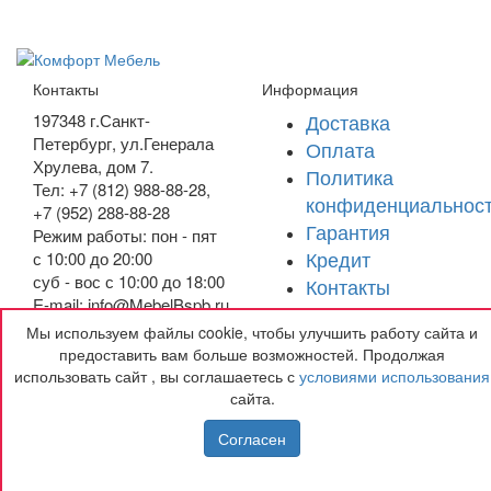
Контакты
Информация
Доставка
197348
г.Санкт-
Петербург
,
ул.Генерала
Оплата
Хрулева, дом 7
.
Политика
Тел: +7 (812) 988-88-28,
конфиденциальнос
+7 (952) 288-88-28
Гарантия
Режим работы: пон - пят
Кредит
с 10:00 до 20:00
суб - вос с 10:00 до 18:00
Контакты
E-mail: info@MebelBspb.ru
Мы используем файлы cookie, чтобы улучшить работу сайта и
Получить подарок
предоставить вам больше возможностей. Продолжая
использовать сайт , вы соглашаетесь с
условиями использования
сайта.
Согласен