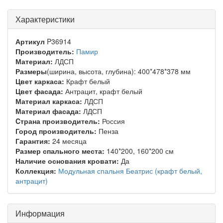
Характеристики
Артикул
P36914
Производитель:
Памир
Материал:
ЛДСП
Размеры
(ширина, высота, глубина): 400*478*378 мм
Цвет каркаса:
Крафт белый
Цвет фасада:
Антрацит, крафт белый
Материал каркаса:
ЛДСП
Материал фасада:
ЛДСП
Cтрана производитель:
Россия
Город производитель:
Пенза
Гарантия:
24 месяца
Размер спального места:
140*200, 160*200 см
Наличие основания кровати:
Да
Коллекция:
Модульная спальня Беатрис (крафт белый,
антрацит)
Информация