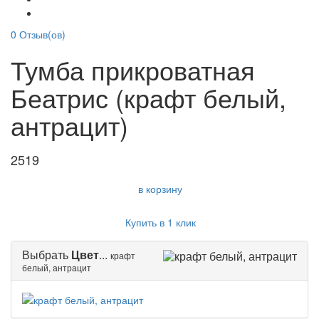
0
Отзыв(ов)
Тумба прикроватная
Беатрис (крафт белый,
антрацит)
2519
в корзину
Купить в 1 клик
Выбрать
Цвет
...
крафт
белый, антрацит