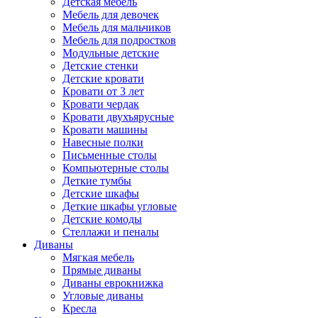
Детская мебель
Мебель для девочек
Мебель для мальчиков
Мебель для подростков
Модульные детские
Детские стенки
Детские кровати
Кровати от 3 лет
Кровати чердак
Кровати двухъярусные
Кровати машины
Навесные полки
Письменные столы
Компьютерные столы
Деткие тумбы
Детские шкафы
Деткие шкафы угловые
Детские комоды
Стеллажи и пеналы
Диваны
Мягкая мебель
Прямые диваны
Диваны еврокнижка
Угловые диваны
Кресла