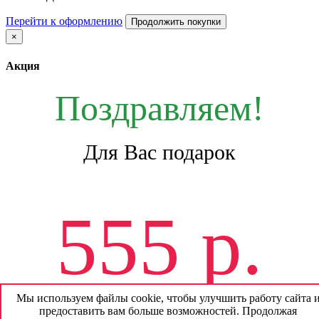
Перейти к оформлению
Продолжить покупки
×
Акция
Поздравляем!
Для Вас подарок
555 р.
Мы используем файлы cookie, чтобы улучшить работу сайта 
предоставить вам больше возможностей. Продолжая
На будущие покупки