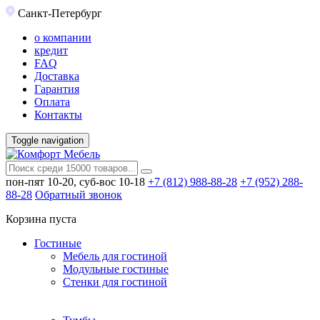
Санкт-Петербург
о компании
кредит
FAQ
Доставка
Гарантия
Оплата
Контакты
Toggle navigation
пон-пят 10-20, суб-вос 10-18
+7 (812) 988-88-28
+7 (952) 288-
88-28
Обратный звонок
Корзина пуста
Гостиные
Мебель для гостиной
Модульные гостиные
Стенки для гостиной