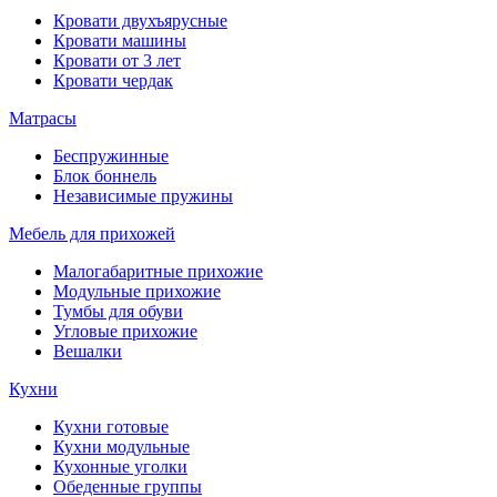
Кровати двухъярусные
Кровати машины
Кровати от 3 лет
Кровати чердак
Матрасы
Беспружинные
Блок боннель
Независимые пружины
Мебель для прихожей
Малогабаритные прихожие
Модульные прихожие
Тумбы для обуви
Угловые прихожие
Вешалки
Кухни
Кухни готовые
Кухни модульные
Кухонные уголки
Обеденные группы