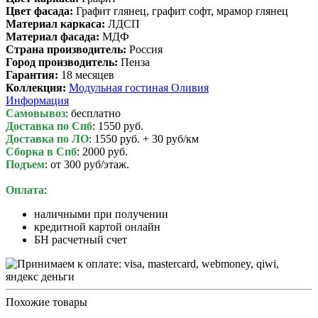
Цвет фасада:
Графит глянец, графит софт, мрамор глянец
Материал каркаса:
ЛДСП
Материал фасада:
МДФ
Cтрана производитель:
Россия
Город производитель:
Пенза
Гарантия:
18 месяцев
Коллекция:
Модульная гостиная Оливия
Информация
Самовывоз
: бесплатно
Доставка по Спб
: 1550 руб.
Доставка по ЛО
: 1550 руб. + 30 руб/км
Сборка в Спб
: 2000 руб.
Подъем
: от 300 руб/этаж.
Оплата
:
наличными при получении
кредитной картой онлайн
БН расчетный счет
Похожие товары