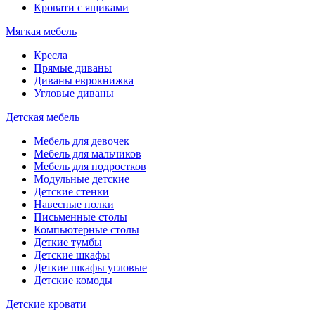
Кровати с ящиками
Мягкая мебель
Кресла
Прямые диваны
Диваны еврокнижка
Угловые диваны
Детская мебель
Мебель для девочек
Мебель для мальчиков
Мебель для подростков
Модульные детские
Детские стенки
Навесные полки
Письменные столы
Компьютерные столы
Деткие тумбы
Детские шкафы
Деткие шкафы угловые
Детские комоды
Детские кровати