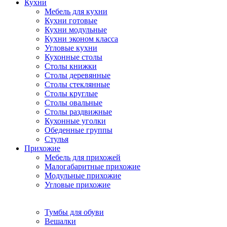
Кухни
Мебель для кухни
Кухни готовые
Кухни модульные
Кухни эконом класса
Угловые кухни
Кухонные столы
Столы книжки
Столы деревянные
Столы стеклянные
Столы круглые
Столы овальные
Столы раздвижные
Кухонные уголки
Обеденные группы
Стулья
Прихожие
Мебель для прихожей
Малогабаритные прихожие
Модульные прихожие
Угловые прихожие
Тумбы для обуви
Вешалки