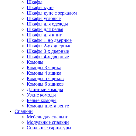
Шкафы
Шкафы купе
Шкафы купе с зеркалом
Шкафы угловые
Шкафы для одежды
Шкафы для белья
Шкафы для книг
Шкафы 1-но дверные
Шкафы 2-ух дверные
Шкафы 3-х дверные
Шкафы 4-х дверные
Комоды
Комоды 3 ящика
Комоды 4 ящика
Комоды 5 ящиков
Комоды 6 ящиков
Длинные комоды
Узкие комоды
Белые комоды
Комоды цвета венге
Спальни
Мебель для спальни
Модульные спальни
Спальные гарнитуры