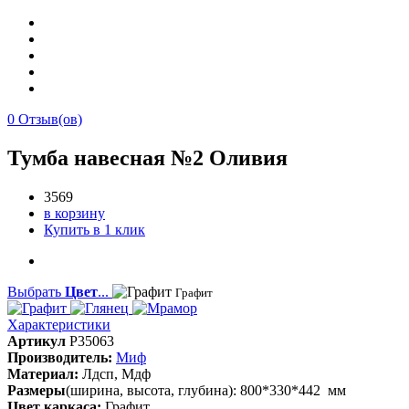
0
Отзыв(ов)
Тумба навесная №2 Оливия
3569
в корзину
Купить в 1 клик
Выбрать
Цвет
...
Графит
Характеристики
Артикул
P35063
Производитель:
Миф
Материал:
Лдсп, Мдф
Размеры
(ширина, высота, глубина): 800*330*442 мм
Цвет каркаса:
Графит