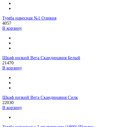
Тумба навесная №1 Оливия
4057
В корзину
Шкаф низкий Вега Скандинавия Белый
21470
В корзину
Шкаф низкий Вега Скандинавия Силк
22030
В корзину
Тумба навесная с 2-мя ящиками (1800) Шарлиз