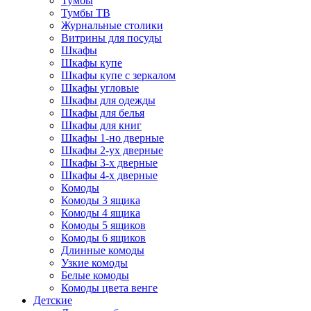
Тумбы
Тумбы ТВ
Журнальные столики
Витрины для посуды
Шкафы
Шкафы купе
Шкафы купе с зеркалом
Шкафы угловые
Шкафы для одежды
Шкафы для белья
Шкафы для книг
Шкафы 1-но дверные
Шкафы 2-ух дверные
Шкафы 3-х дверные
Шкафы 4-х дверные
Комоды
Комоды 3 ящика
Комоды 4 ящика
Комоды 5 ящиков
Комоды 6 ящиков
Длинные комоды
Узкие комоды
Белые комоды
Комоды цвета венге
Детские