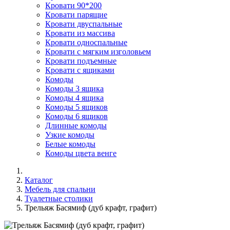
Кровати 90*200
Кровати парящие
Кровати двуспальные
Кровати из массива
Кровати односпальные
Кровати с мягким изголовьем
Кровати подъемные
Кровати с ящиками
Комоды
Комоды 3 ящика
Комоды 4 ящика
Комоды 5 ящиков
Комоды 6 ящиков
Длинные комоды
Узкие комоды
Белые комоды
Комоды цвета венге
Каталог
Мебель для спальни
Туалетные столики
Трельяж Басямиф (дуб крафт, графит)