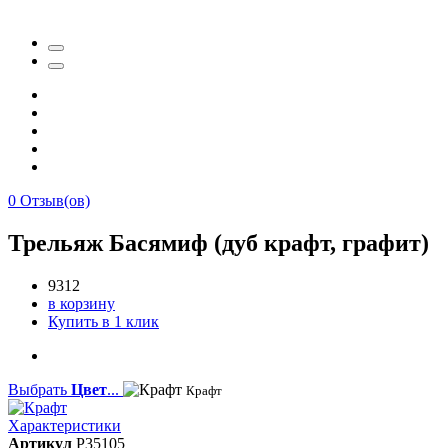
0
Отзыв(ов)
Трельяж Басямиф (дуб крафт, графит)
9312
в корзину
Купить в 1 клик
Выбрать
Цвет
...
Крафт
Характеристики
Артикул
P35105