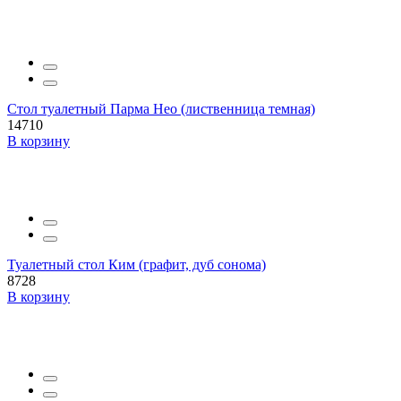
Стол туалетный Парма Нео (лиственница темная)
14710
В корзину
Туалетный стол Ким (графит, дуб сонома)
8728
В корзину