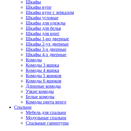
Шкафы
Шкафы купе
Шкафы купе с зеркалом
Шкафы угловые
Шкафы для одежды
Шкафы для белья
Шкафы для книг
Шкафы 1-но дверные
Шкафы 2-ух дверные
Шкафы 3-х дверные
Шкафы 4-х дверные
Комоды
Комоды 3 ящика
Комоды 4 ящика
Комоды 5 ящиков
Комоды 6 ящиков
Длинные комоды
Узкие комоды
Белые комоды
Комоды цвета венге
Спальни
Мебель для спальни
Модульные спальни
Спальные гарнитуры