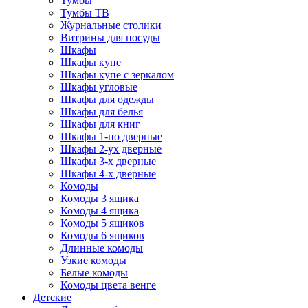
Тумбы
Тумбы ТВ
Журнальные столики
Витрины для посуды
Шкафы
Шкафы купе
Шкафы купе с зеркалом
Шкафы угловые
Шкафы для одежды
Шкафы для белья
Шкафы для книг
Шкафы 1-но дверные
Шкафы 2-ух дверные
Шкафы 3-х дверные
Шкафы 4-х дверные
Комоды
Комоды 3 ящика
Комоды 4 ящика
Комоды 5 ящиков
Комоды 6 ящиков
Длинные комоды
Узкие комоды
Белые комоды
Комоды цвета венге
Детские