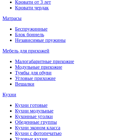
Кровати от 3 лет
Кровати чердак
Матрасы
Беспружинные
Блок боннель
Независимые пружины
Мебель для прихожей
Малогабаритные прихожие
Модульные прихожие
Тумбы для обуви
Угловые прихожие
Вешалки
Кухни
Кухни готовые
Кухни модульные
Кухонные уголки
Обеденные группы
Кухни эконом класса
Кухни с фотопечатью
Угловые кухни