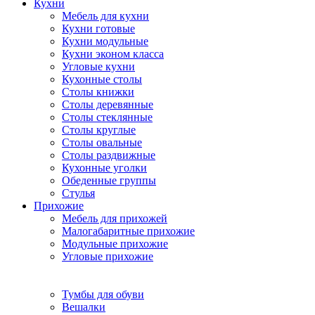
Кухни
Мебель для кухни
Кухни готовые
Кухни модульные
Кухни эконом класса
Угловые кухни
Кухонные столы
Столы книжки
Столы деревянные
Столы стеклянные
Столы круглые
Столы овальные
Столы раздвижные
Кухонные уголки
Обеденные группы
Стулья
Прихожие
Мебель для прихожей
Малогабаритные прихожие
Модульные прихожие
Угловые прихожие
Тумбы для обуви
Вешалки