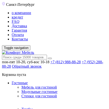
Санкт-Петербург
о компании
кредит
FAQ
Доставка
Гарантия
Оплата
Контакты
Toggle navigation
пон-пят 10-20, суб-вос 10-18
+7 (812) 988-88-28
+7 (952) 288-
88-28
Обратный звонок
Корзина пуста
Гостиные
Мебель для гостиной
Модульные гостиные
Стенки для гостиной