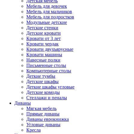
Детская мебель
Мебель для девочек
Мебель для мальчиков
Мебель для подростков
Модульные детские
Детские стенки
Детские кровати
Кровати от 3 лет
Кровати чердак
Кровати двухъярусные
Кровати машины
Навесные полки
Письменные столы
Компьютерные столы
Деткие тумбы
Детские шкафы
Деткие шкафы угловые
Детские комоды
Стеллажи и пеналы
Диваны
Мягкая мебель
Прямые диваны
Диваны еврокнижка
Угловые диваны
Кресла