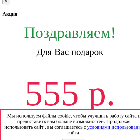
×
Акция
Поздравляем!
Для Вас подарок
555 р.
Мы используем файлы cookie, чтобы улучшить работу сайта 
предоставить вам больше возможностей. Продолжая
На будущие покупки
использовать сайт , вы соглашаетесь с
условиями использован
сайта.
*
без смс и регистрации