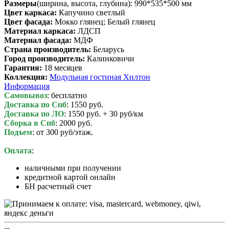
Размеры
(ширина, высота, глубина): 990*535*500 мм
Цвет каркаса:
Капучино светлый
Цвет фасада:
Мокко глянец; Белый глянец
Материал каркаса:
ЛДСП
Материал фасада:
МДФ
Cтрана производитель:
Беларусь
Город производитель:
Калинковичи
Гарантия:
18 месяцев
Коллекция:
Модульная гостиная Хилтон
Информация
Самовывоз
: бесплатно
Доставка по Спб
: 1550 руб.
Доставка по ЛО
: 1550 руб. + 30 руб/км
Сборка в Спб
: 2000 руб.
Подъем
: от 300 руб/этаж.
Оплата
:
наличными при получении
кредитной картой онлайн
БН расчетный счет