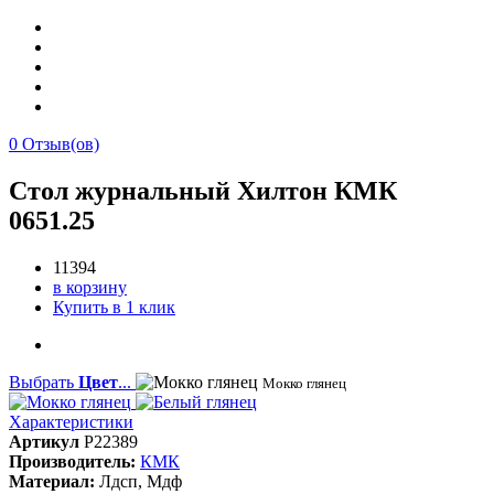
0
Отзыв(ов)
Стол журнальный Хилтон КМК
0651.25
11394
в корзину
Купить в 1 клик
Выбрать
Цвет
...
Мокко глянец
Характеристики
Артикул
P22389
Производитель:
КМК
Материал:
Лдсп, Мдф