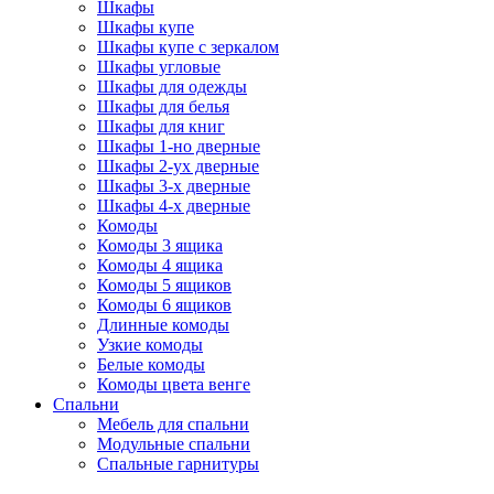
Шкафы
Шкафы купе
Шкафы купе с зеркалом
Шкафы угловые
Шкафы для одежды
Шкафы для белья
Шкафы для книг
Шкафы 1-но дверные
Шкафы 2-ух дверные
Шкафы 3-х дверные
Шкафы 4-х дверные
Комоды
Комоды 3 ящика
Комоды 4 ящика
Комоды 5 ящиков
Комоды 6 ящиков
Длинные комоды
Узкие комоды
Белые комоды
Комоды цвета венге
Спальни
Мебель для спальни
Модульные спальни
Спальные гарнитуры