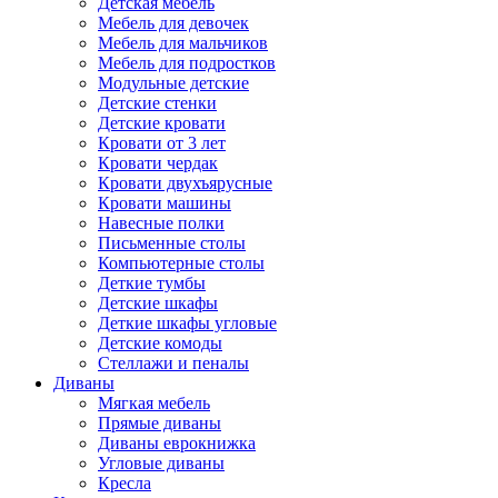
Детская мебель
Мебель для девочек
Мебель для мальчиков
Мебель для подростков
Модульные детские
Детские стенки
Детские кровати
Кровати от 3 лет
Кровати чердак
Кровати двухъярусные
Кровати машины
Навесные полки
Письменные столы
Компьютерные столы
Деткие тумбы
Детские шкафы
Деткие шкафы угловые
Детские комоды
Стеллажи и пеналы
Диваны
Мягкая мебель
Прямые диваны
Диваны еврокнижка
Угловые диваны
Кресла