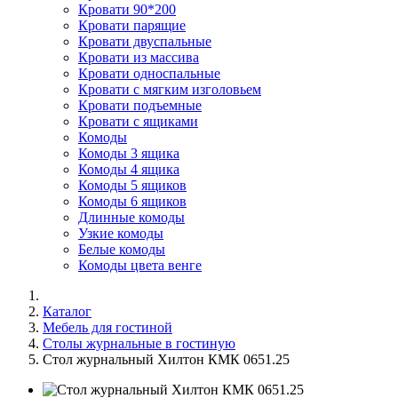
Кровати 90*200
Кровати парящие
Кровати двуспальные
Кровати из массива
Кровати односпальные
Кровати с мягким изголовьем
Кровати подъемные
Кровати с ящиками
Комоды
Комоды 3 ящика
Комоды 4 ящика
Комоды 5 ящиков
Комоды 6 ящиков
Длинные комоды
Узкие комоды
Белые комоды
Комоды цвета венге
Каталог
Мебель для гостиной
Столы журнальные в гостиную
Стол журнальный Хилтон КМК 0651.25