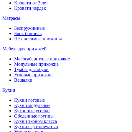
Кровати от 3 лет
Кровати чердак
Матрасы
Беспружинные
Блок боннель
Независимые пружины
Мебель для прихожей
Малогабаритные прихожие
Модульные прихожие
Тумбы для обуви
Угловые прихожие
Вешалки
Кухни
Кухни готовые
Кухни модульные
Кухонные уголки
Обеденные группы
Кухни эконом класса
Кухни с фотопечатью
Угловые кухни