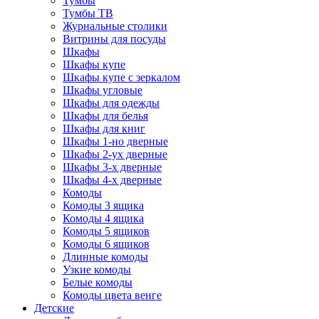
Тумбы
Тумбы ТВ
Журнальные столики
Витрины для посуды
Шкафы
Шкафы купе
Шкафы купе с зеркалом
Шкафы угловые
Шкафы для одежды
Шкафы для белья
Шкафы для книг
Шкафы 1-но дверные
Шкафы 2-ух дверные
Шкафы 3-х дверные
Шкафы 4-х дверные
Комоды
Комоды 3 ящика
Комоды 4 ящика
Комоды 5 ящиков
Комоды 6 ящиков
Длинные комоды
Узкие комоды
Белые комоды
Комоды цвета венге
Детские