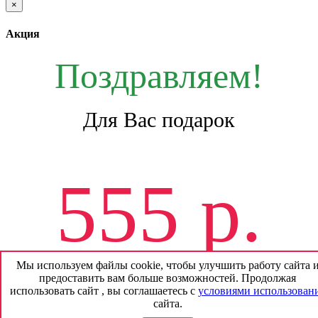
×
Акция
Поздравляем!
Для Вас подарок
555 р.
Мы используем файлы cookie, чтобы улучшить работу сайта 
предоставить вам больше возможностей. Продолжая
На будущие покупки
использовать сайт , вы соглашаетесь с
условиями использован
сайта.
*
без смс и регистрации