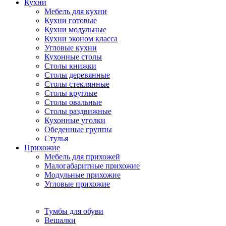
Кухни
Мебель для кухни
Кухни готовые
Кухни модульные
Кухни эконом класса
Угловые кухни
Кухонные столы
Столы книжки
Столы деревянные
Столы стеклянные
Столы круглые
Столы овальные
Столы раздвижные
Кухонные уголки
Обеденные группы
Стулья
Прихожие
Мебель для прихожей
Малогабаритные прихожие
Модульные прихожие
Угловые прихожие
Тумбы для обуви
Вешалки