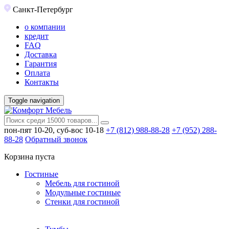
Санкт-Петербург
о компании
кредит
FAQ
Доставка
Гарантия
Оплата
Контакты
Toggle navigation
пон-пят 10-20, суб-вос 10-18
+7 (812) 988-88-28
+7 (952) 288-
88-28
Обратный звонок
Корзина пуста
Гостиные
Мебель для гостиной
Модульные гостиные
Стенки для гостиной