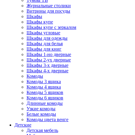
Тумбы ТВ
Журнальные столики
Витрины для посуды
Шкафы
Шкафы купе
Шкафы купе с зеркалом
Шкафы угловые
Шкафы для одежды
Шкафы для белья
Шкафы для книг
Шкафы 1-но дверные
Шкафы 2-ух дверные
Шкафы 3-х дверные
Шкафы 4-х дверные
Комоды
Комоды 3 ящика
Комоды 4 ящика
Комоды 5 ящиков
Комоды 6 ящиков
Длинные комоды
Узкие комоды
Белые комоды
Комоды цвета венге
Детские
Детская мебель