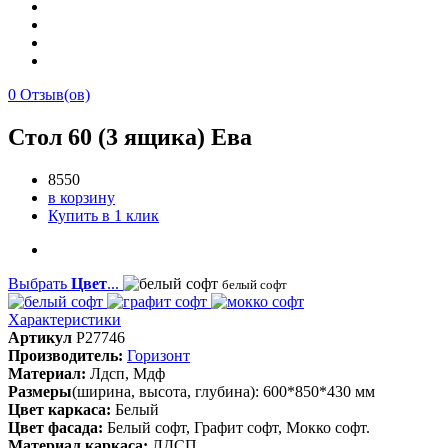
0
Отзыв(ов)
Стол 60 (3 ящика) Ева
8550
в корзину
Купить в 1 клик
Выбрать
Цвет
...
белый софт
Характеристики
Артикул
P27746
Производитель:
Горизонт
Материал:
Лдсп, Мдф
Размеры
(ширина, высота, глубина): 600*850*430 мм
Цвет каркаса:
Белый
Цвет фасада:
Белый софт, Графит софт, Мокко софт.
Материал каркаса:
ЛДСП