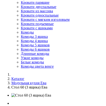
Кровати парящие
Кровати двуспальные
Кровати из массива
Кровати односпальные
Кровати с мягким изголовьем
Кровати подъемные
Кровати с ящиками
Комоды
Комоды 3 ящика
Комоды 4 ящика
Комоды 5 ящиков
Комоды 6 ящиков
Длинные комоды
Узкие комоды
Белые комоды
Комоды цвета венге
Каталог
Модульная кухня Ева
Стол 60 (3 ящика) Ева