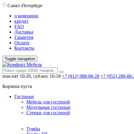
Санкт-Петербург
о компании
кредит
FAQ
Доставка
Гарантия
Оплата
Контакты
Toggle navigation
пон-пят 10-20, суб-вос 10-18
+7 (812) 988-88-28
+7 (952) 288-88-
Корзина пуста
Гостиные
Мебель для гостиной
Модульные гостиные
Стенки для гостиной
Тумбы