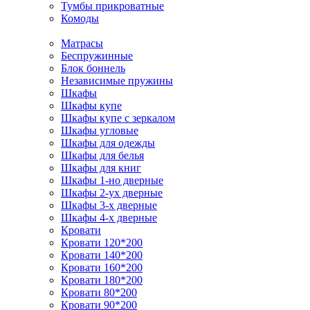
Тумбы прикроватные
Комоды
Матрасы
Беспружинные
Блок боннель
Независимые пружины
Шкафы
Шкафы купе
Шкафы купе с зеркалом
Шкафы угловые
Шкафы для одежды
Шкафы для белья
Шкафы для книг
Шкафы 1-но дверные
Шкафы 2-ух дверные
Шкафы 3-х дверные
Шкафы 4-х дверные
Кровати
Кровати 120*200
Кровати 140*200
Кровати 160*200
Кровати 180*200
Кровати 80*200
Кровати 90*200