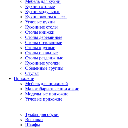
Мебель для кухни
Кухни готовые
Кухни модульные
Кухни эконом класса
Угловые кухни
Кухонные столы
Столы книжки
Столы деревянные
Столы стеклянные
Столы круглые
Столы овальные
Столы раздвижные
Кухонные уголки
Обеденные группы
Стулья
Прихожие
Мебель для прихожей
Малогабаритные прихожие
Модульные прихожие
Угловые прихожие
Тумбы для обуви
Вешалки
Шкафы