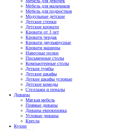
Мебель для девочек
Мебель для мальчиков
Мебель для подростков
Модульные детские
Детские стенки
Детские кровати
Кровати от 3 лет
Кровати чердак
Кровати двухъярусные
Кровати машины
Навесные полки
Письменные столы
Компьютерные столы
Деткие тумбы
Детские шкафы
Деткие шкафы угловые
Детские комоды
Стеллажи и пеналы
Диваны
Мягкая мебель
Прямые диваны
Диваны еврокнижка
Угловые диваны
Кресла
Кухни