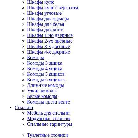
Шкафы купе
Шкафы купе с зеркалом
Шкафы угловые
Шкафы для одежды
Шкафы для белья
Шкафы для книг
Шкафы 1-но дверные
Шкафы 2-ух дверные
Шкафы 3-х дверные
Шкафы 4-х дверные
Комоды
Комоды 3 ящика
Комоды 4 ящика
Комоды 5 ящиков
Комоды 6 ящиков
Длинные комоды
Узкие комоды
Белые комоды
Комоды цвета венге
Спальни
Мебель для спальни
Модульные спальни
Спальные гарнитуры
Туалетные столики