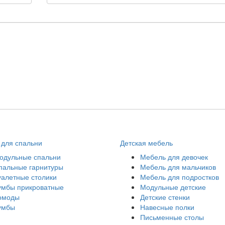
для спальни
Детская мебель
одульные спальни
Мебель для девочек
пальные гарнитуры
Мебель для мальчиков
уалетные столики
Мебель для подростков
умбы прикроватные
Модульные детские
омоды
Детские стенки
умбы
Навесные полки
Письменные столы