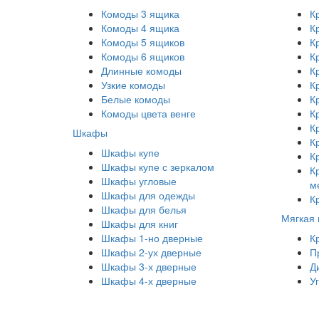
Комоды 3 ящика
К
Комоды 4 ящика
К
Комоды 5 ящиков
К
Комоды 6 ящиков
К
Длинные комоды
К
Узкие комоды
К
Белые комоды
К
Комоды цвета венге
К
К
Шкафы
К
Шкафы купе
К
Шкафы купе с зеркалом
К
Шкафы угловые
м
Шкафы для одежды
К
Шкафы для белья
Мягкая
Шкафы для книг
Шкафы 1-но дверные
К
Шкафы 2-ух дверные
П
Шкафы 3-х дверные
Д
Шкафы 4-х дверные
У