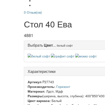
0
Отзыв(ов)
Стол 40 Ева
4881
Выбрать
Цвет
...
белый софт
Характеристики
Артикул
P27743
Производитель:
Горизонт
Материал:
Лдсп, Мдф
Размеры
(ширина, высота, глубина): 400*850*43
Цвет каркаса:
Белый