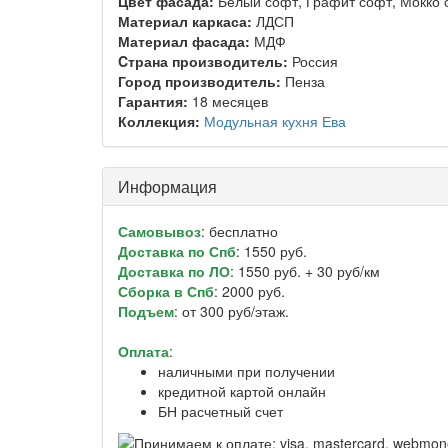
Цвет фасада:
Белый софт, Графит софт, Мокко 
Материал каркаса:
ЛДСП
Материал фасада:
МДФ
Cтрана производитель:
Россия
Город производитель:
Пенза
Гарантия:
18 месяцев
Коллекция:
Модульная кухня Ева
Информация
Самовывоз
: бесплатно
Доставка по Спб
: 1550 руб.
Доставка по ЛО
: 1550 руб. + 30 руб/км
Сборка в Спб
: 2000 руб.
Подъем
: от 300 руб/этаж.
Оплата
:
наличными при получении
кредитной картой онлайн
БН расчетный счет