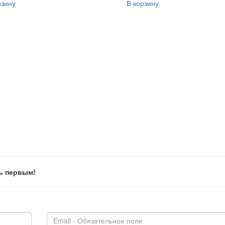
рзину
В корзину
ь первым!