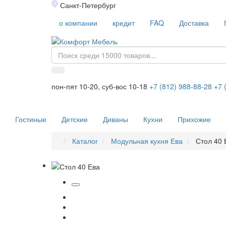
Санкт-Петербург
о компании
кредит
FAQ
Доставка
пон-пят 10-20, суб-вос 10-18
+7 (812) 988-88-28
+7 
Гостиные
Детские
Диваны
Кухни
Прихожие
Каталог
Модульная кухня Ева
Стол 40 