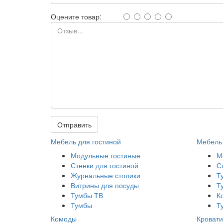
Оцените товар:
Отправить
Мебель для гостиной
Мебель 
Модульные гостиные
М
Стенки для гостиной
С
Журнальные столики
Т
Витрины для посуды
Т
Тумбы ТВ
К
Тумбы
Т
Комоды
Кровати