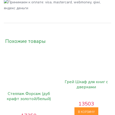
Похожие товары
Грей Шкаф для книг с
дверками
Стеллаж Форсаж (дуб
крафт золотой/белый)
13503
В КОРЗИНУ