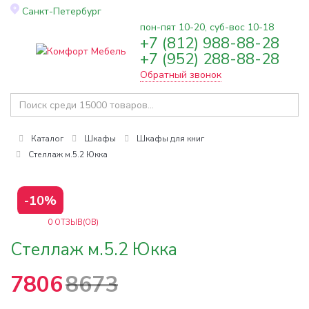
Санкт-Петербург
пон-пят 10-20, суб-вос 10-18
+7 (812) 988-88-28
Toggle
+7 (952) 288-88-28
navigation
Обратный звонок
Каталог
Шкафы
Шкафы для книг
Стеллаж м.5.2 Юкка
-10%
0
ОТЗЫВ(ОВ)
Стеллаж м.5.2 Юкка
7806
8673